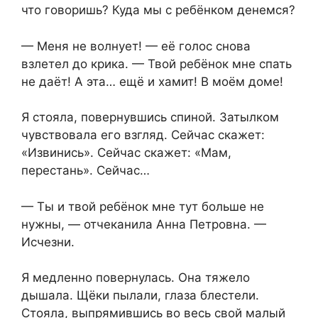
что говоришь? Куда мы с ребёнком денемся?
— Меня не волнует! — её голос снова
взлетел до крика. — Твой ребёнок мне спать
не даёт! А эта… ещё и хамит! В моём доме!
Я стояла, повернувшись спиной. Затылком
чувствовала его взгляд. Сейчас скажет:
«Извинись». Сейчас скажет: «Мам,
перестань». Сейчас…
— Ты и твой ребёнок мне тут больше не
нужны, — отчеканила Анна Петровна. —
Исчезни.
Я медленно повернулась. Она тяжело
дышала. Щёки пылали, глаза блестели.
Стояла, выпрямившись во весь свой малый