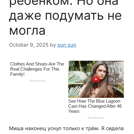
ребенком. Но она
даже подумать не
могла
October 9, 2025
by
sun sun
Миша наконец уснул только к трём. Я сидела