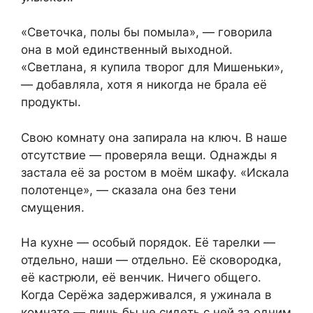
«Светочка, полы бы помыла», — говорила
она в мой единственный выходной.
«Светлана, я купила творог для Мишеньки»,
— добавляла, хотя я никогда не брала её
продукты.
Свою комнату она запирала на ключ. В наше
отсутствие — проверяла вещи. Однажды я
застала её за ростом в моём шкафу. «Искала
полотенце», — сказала она без тени
смущения.
На кухне — особый порядок. Её тарелки —
отдельно, наши — отдельно. Её сковородка,
её кастрюли, её венчик. Ничего общего.
Когда Серёжа задерживался, я ужинала в
комнате — лишь бы не сидеть с ней за одним