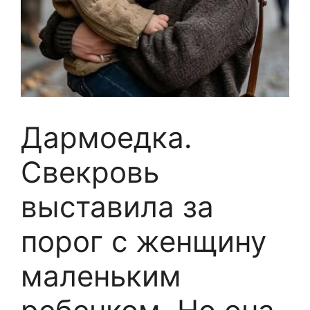
Дармоедка.
Свекровь
выставила за
порог с женщину
маленьким