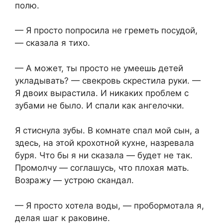
полю.
— Я просто попросила не греметь посудой,
— сказала я тихо.
— А может, ты просто не умеешь детей
укладывать? — свекровь скрестила руки. —
Я двоих вырастила. И никаких проблем с
зубами не было. И спали как ангелочки.
Я стиснула зубы. В комнате спал мой сын, а
здесь, на этой крохотной кухне, назревала
буря. Что бы я ни сказала — будет не так.
Промолчу — соглашусь, что плохая мать.
Возражу — устрою скандал.
— Я просто хотела воды, — пробормотала я,
делая шаг к раковине.