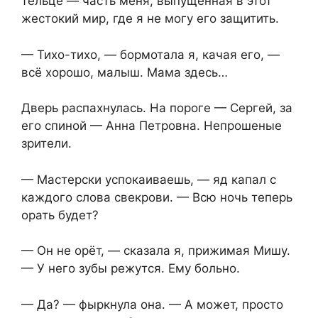
тельце — часть меня, выпущенная в этот
жестокий мир, где я не могу его защитить.
— Тихо-тихо, — бормотала я, качая его, —
всё хорошо, малыш. Мама здесь…
Дверь распахнулась. На пороге — Сергей, за
его спиной — Анна Петровна. Непрошеные
зрители.
— Мастерски успокаиваешь, — яд капал с
каждого слова свекрови. — Всю ночь теперь
орать будет?
— Он не орёт, — сказала я, прижимая Мишу.
— У него зубы режутся. Ему больно.
— Да? — фыркнула она. — А может, просто