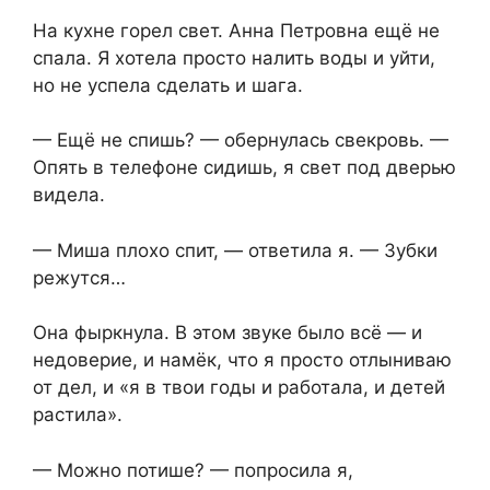
На кухне горел свет. Анна Петровна ещё не
спала. Я хотела просто налить воды и уйти,
но не успела сделать и шага.
— Ещё не спишь? — обернулась свекровь. —
Опять в телефоне сидишь, я свет под дверью
видела.
— Миша плохо спит, — ответила я. — Зубки
режутся…
Она фыркнула. В этом звуке было всё — и
недоверие, и намёк, что я просто отлыниваю
от дел, и «я в твои годы и работала, и детей
растила».
— Можно потише? — попросила я,