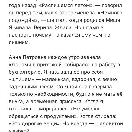
года назад. «Распишемся летом», — говорил
он перед тем, как я забеременела. «Немного
подождём», — шептал, когда родился Миша.
Я кивала. Верила. Ждала. Но штамп в
паспорте почему-то казался ему чем-то
лишним.
Анна Петровна каждое утро звенела
ключами в прихожей, собираясь на работу в
бухгалтерию. Я называла её про себя
«шпицем» — маленькая, вздорная, с вечно
задранным носом. Со мной она говорила
только по необходимости, будто я не мать её
внука, а временная прислуга. Когда я
готовила — морщилась: «Не умеешь
обращаться с продуктами». Когда стирала:
«Это дорогие вещи». Но всегда — с ядовитой
улыбкой.