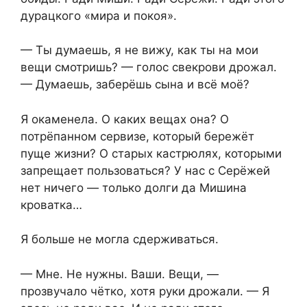
дурацкого «мира и покоя».
— Ты думаешь, я не вижу, как ты на мои
вещи смотришь? — голос свекрови дрожал.
— Думаешь, заберёшь сына и всё моё?
Я окаменела. О каких вещах она? О
потрёпанном сервизе, который бережёт
пуще жизни? О старых кастрюлях, которыми
запрещает пользоваться? У нас с Серёжей
нет ничего — только долги да Мишина
кроватка…
Я больше не могла сдерживаться.
— Мне. Не нужны. Ваши. Вещи, —
прозвучало чётко, хотя руки дрожали. — Я