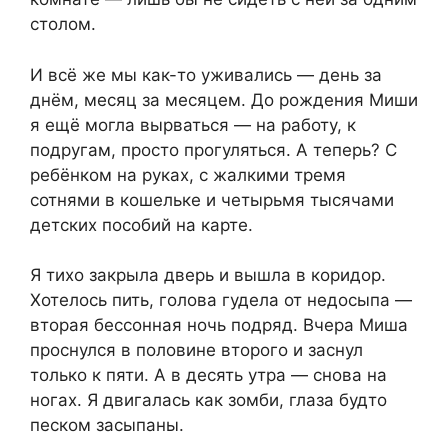
столом.
И всё же мы как-то уживались — день за
днём, месяц за месяцем. До рождения Миши
я ещё могла вырваться — на работу, к
подругам, просто прогуляться. А теперь? С
ребёнком на руках, с жалкими тремя
сотнями в кошельке и четырьмя тысячами
детских пособий на карте.
Я тихо закрыла дверь и вышла в коридор.
Хотелось пить, голова гудела от недосыпа —
вторая бессонная ночь подряд. Вчера Миша
проснулся в половине второго и заснул
только к пяти. А в десять утра — снова на
ногах. Я двигалась как зомби, глаза будто
песком засыпаны.