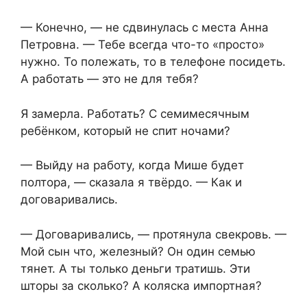
— Конечно, — не сдвинулась с места Анна
Петровна. — Тебе всегда что-то «просто»
нужно. То полежать, то в телефоне посидеть.
А работать — это не для тебя?
Я замерла. Работать? С семимесячным
ребёнком, который не спит ночами?
— Выйду на работу, когда Мише будет
полтора, — сказала я твёрдо. — Как и
договаривались.
— Договаривались, — протянула свекровь. —
Мой сын что, железный? Он один семью
тянет. А ты только деньги тратишь. Эти
шторы за сколько? А коляска импортная?