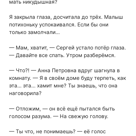
мать никудышная?
Я закрыла глаза, досчитала до трёх. Малыш
потихоньку успокаивался. Если бы они
только замолчали…
— Мам, хватит, — Сергей устало потёр глаза.
— Давайте все спать. Утром разберёмся.
— Что?! — Анна Петровна вдруг шагнула в
комнату. — Я в своём доме буду терпеть, как
эта… эта… хамит мне? Ты знаешь, что она
наговорила?
— Отложим, — он всё ещё пытался быть
голосом разума. — На свежую голову.
— Ты что, не понимаешь? — её голос