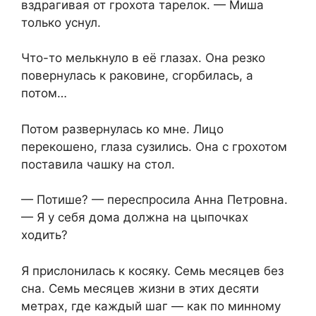
вздрагивая от грохота тарелок. — Миша
только уснул.
Что-то мелькнуло в её глазах. Она резко
повернулась к раковине, сгорбилась, а
потом…
Потом развернулась ко мне. Лицо
перекошено, глаза сузились. Она с грохотом
поставила чашку на стол.
— Потише? — переспросила Анна Петровна.
— Я у себя дома должна на цыпочках
ходить?
Я прислонилась к косяку. Семь месяцев без
сна. Семь месяцев жизни в этих десяти
метрах, где каждый шаг — как по минному