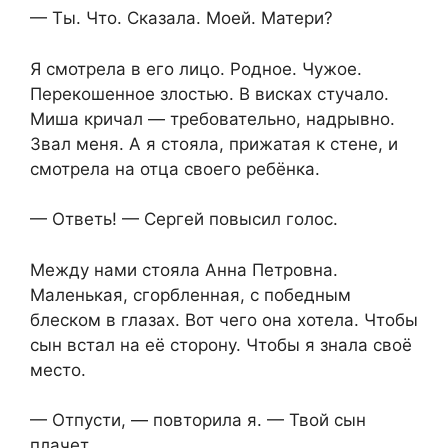
— Ты. Что. Сказала. Моей. Матери?
Я смотрела в его лицо. Родное. Чужое.
Перекошенное злостью. В висках стучало.
Миша кричал — требовательно, надрывно.
Звал меня. А я стояла, прижатая к стене, и
смотрела на отца своего ребёнка.
— Ответь! — Сергей повысил голос.
Между нами стояла Анна Петровна.
Маленькая, сгорбленная, с победным
блеском в глазах. Вот чего она хотела. Чтобы
сын встал на её сторону. Чтобы я знала своё
место.
— Отпусти, — повторила я. — Твой сын
плачет.