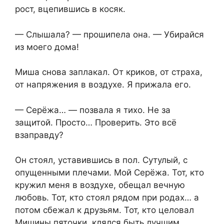
рост, вцепившись в косяк.
— Слышала? — прошипела она. — Убирайся
из моего дома!
Миша снова заплакал. От криков, от страха,
от напряжения в воздухе. Я прижала его.
— Серёжа… — позвала я тихо. Не за
защитой. Просто… Проверить. Это всё
взаправду?
Он стоял, уставившись в пол. Сутулый, с
опущенными плечами. Мой Серёжа. Тот, кто
кружил меня в воздухе, обещал вечную
любовь. Тот, кто стоял рядом при родах… а
потом сбежал к друзьям. Тот, кто целовал
Мишины пяточки, клялся быть лучшим