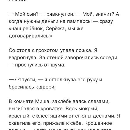
— Мой сын? — рявкнул он. — Мой, значит? А
когда нужны деньги на памперсы — сразу
«наш ребёнок, Серёжа, мы же
договаривались!»
Со стола с грохотом упала ложка. Я
вздрогнула. За стеной заворочались соседи
— проснулись от шума.
— Отпусти, — я оттолкнула его руку и
бросилась к двери.
В комнате Миша, захлёбываясь слезами,
выгибался в кроватке. Весь мокрый,
красный, с блестящими от слюны дёснами. Я
схватила его, прижала к себе. Крошечное