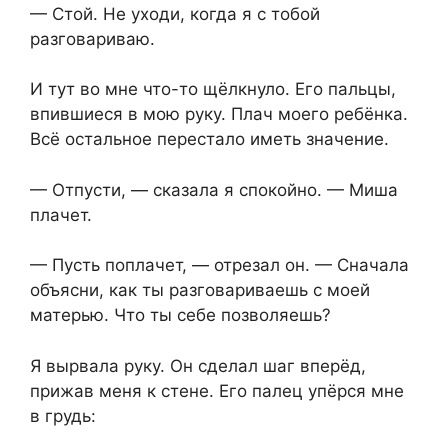
— Стой. Не уходи, когда я с тобой
разговариваю.
И тут во мне что-то щёлкнуло. Его пальцы,
впившиеся в мою руку. Плач моего ребёнка.
Всё остальное перестало иметь значение.
— Отпусти, — сказала я спокойно. — Миша
плачет.
— Пусть поплачет, — отрезал он. — Сначала
объясни, как ты разговариваешь с моей
матерью. Что ты себе позволяешь?
Я вырвала руку. Он сделал шаг вперёд,
прижав меня к стене. Его палец упёрся мне
в грудь: