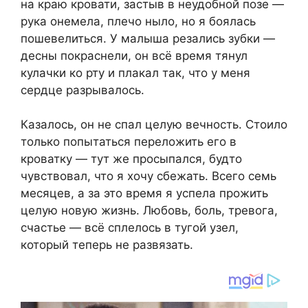
на краю кровати, застыв в неудобной позе —
рука онемела, плечо ныло, но я боялась
пошевелиться. У малыша резались зубки —
десны покраснели, он всё время тянул
кулачки ко рту и плакал так, что у меня
сердце разрывалось.
Казалось, он не спал целую вечность. Стоило
только попытаться переложить его в
кроватку — тут же просыпался, будто
чувствовал, что я хочу сбежать. Всего семь
месяцев, а за это время я успела прожить
целую новую жизнь. Любовь, боль, тревога,
счастье — всё сплелось в тугой узел,
который теперь не развязать.