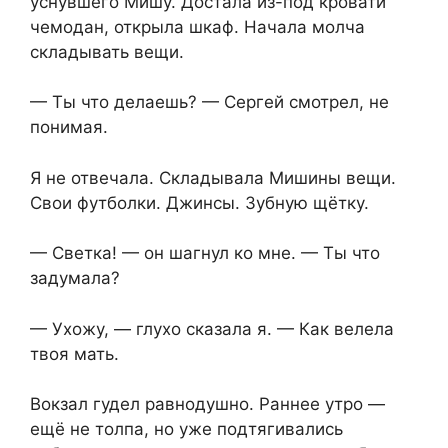
уснувшего Мишу. Достала из-под кровати
чемодан, открыла шкаф. Начала молча
складывать вещи.
— Ты что делаешь? — Сергей смотрел, не
понимая.
Я не отвечала. Складывала Мишины вещи.
Свои футболки. Джинсы. Зубную щётку.
— Светка! — он шагнул ко мне. — Ты что
задумала?
— Ухожу, — глухо сказала я. — Как велела
твоя мать.
Вокзал гудел равнодушно. Раннее утро —
ещё не толпа, но уже подтягивались