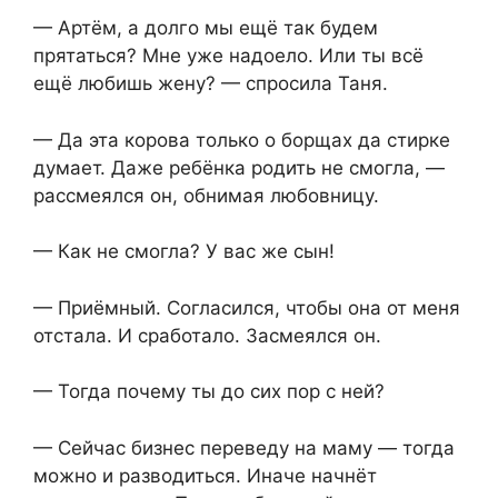
— Артём, а долго мы ещё так будем
прятаться? Мне уже надоело. Или ты всё
ещё любишь жену? — спросила Таня.
— Да эта корова только о борщах да стирке
думает. Даже ребёнка родить не смогла, —
рассмеялся он, обнимая любовницу.
— Как не смогла? У вас же сын!
— Приёмный. Согласился, чтобы она от меня
отстала. И сработало. Засмеялся он.
— Тогда почему ты до сих пор с ней?
— Сейчас бизнес переведу на маму — тогда
можно и разводиться. Иначе начнёт