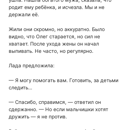
ушла. Нашла богатого мужа, сказала, что
родит ему ребёнка, и исчезла. Мы и не
держали её.
Жили они скромно, но аккуратно. Было
видно, что Олег старается, но сил не
хватает. После ухода жены он начал
выпивать. Не часто, но регулярно.
Лада предложила:
— Я могу помогать вам. Готовить, за детьми
следить…
— Спасибо, справимся, — ответил он
сдержанно. — Но если мальчишки хотят
дружить — я не против.