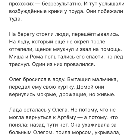
прохожих — безрезультатно. И тут услышали
возбуждённые крики у пруда. Они побежали
туда.
На берегу стояли люди, перешёптывались.
На льду, который ещё не окреп после
оттепели, щенок мяукнул и звал на помощь.
Миша и Рома попытались его спасти, но лёд
треснул. Один из них провалился.
Олег бросился в воду. Вытащил мальчика,
передал ему свою куртку. Домой они
вернулись мокрые, дрожащие, но живые.
Лада осталась у Олега. Не потому, что не
могла вернуться к Артёму — а потому, что
поняла: назад пути нет. Она ухаживала за
больным Олегом, поила морсом, укрывала,