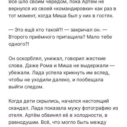
Всё шло своим чередом, пока Артём не
вернулся из своей «командировки» как раз в
тот момент, когда Миша был у них в гостях.
— Это ещё кто такой?! — закричал он. —
Второго приёмного притащила? Мало тебе
одного?!
Он оскорблял, унижал, говорил жесткие
слова. Даже Рома и Миша не выдержали —
убежали. Лада успела крикнуть им вслед,
чтобы не уходили далеко, и пообещала
выйти следом.
Когда дети скрылись, начался настоящий
скандал. Лада показала мужу фотографию из
отеля. Артём обвинял её в холодности, в
равнодушии. Всё, что могло быть между