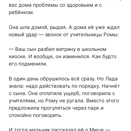
вас дома проблемы со здоровьем и с
ребёнком.
Она шла домой, рыдая. А дома её уже ждал
новый удар — звонок от учительницы Ромы:
— Ваш сын разбил витрину в школьном
киоске. И вообще, он изменился. Как будто
его подменили.
В один день обрушилось всё сразу. Но Лада
знала: надо действовать по порядку. Начнёт
с сына. Она оплатила ущерб, поговорила с
учителями, но Рому не ругала. Вместо этого
предложила прогуляться через парк и
спокойно поговорить.
И тогда мальчик рассказал ей о Мише —