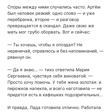
Споры между ними случались часто. Артём
был человек резкий: одно слово — и уже
перебранка, второе — и разговор
превращается в скандал. Даже свою же
мать мог грубо оборвать. Вот и сейчас:
— Ты хочешь, чтобы я опоздал? Не
нервничай, справлюсь и без напоминаний, —
рявкнул он.
— Да я знаю… — тихо ответила Мария
Сергеевна, чувствуя себя виноватой. —
Просто хочу помочь. У тебя жена золотая: и
пирожков напекла, и всего наготовила — не
придется есть в кафешках подозрительных…
И правда, Лада готовила отлично. Работала