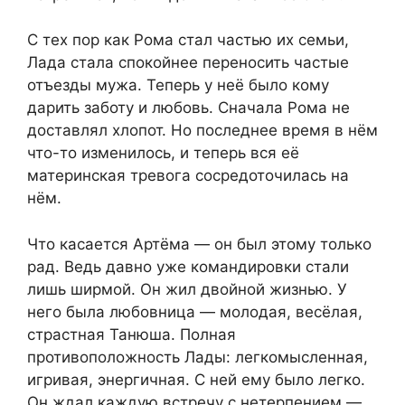
С тех пор как Рома стал частью их семьи,
Лада стала спокойнее переносить частые
отъезды мужа. Теперь у неё было кому
дарить заботу и любовь. Сначала Рома не
доставлял хлопот. Но последнее время в нём
что-то изменилось, и теперь вся её
материнская тревога сосредоточилась на
нём.
Что касается Артёма — он был этому только
рад. Ведь давно уже командировки стали
лишь ширмой. Он жил двойной жизнью. У
него была любовница — молодая, весёлая,
страстная Танюша. Полная
противоположность Лады: легкомысленная,
игривая, энергичная. С ней ему было легко.
Он ждал каждую встречу с нетерпением —