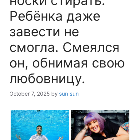
носки стирать.
Ребёнка даже
завести не
смогла. Смеялся
он, обнимая свою
любовницу.
October 7, 2025
by
sun sun