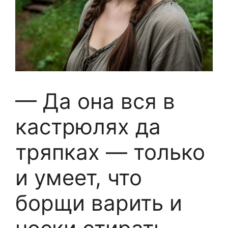
— Да она вся в
кастрюлях да
тряпках — только
и умеет, что
борщи варить и