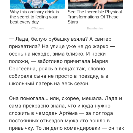
— Лада, белую рубашку взяла? А свитер
прихватила? На улице уже не до жарко —
осень на исходе, зима близко. И носки
положи, — заботливо причитала Мария
Сергеевна, роясь в вещах так, словно
собирала сына не просто в поездку, а в
школьный лагерь на весь сезон.
Она помогала… или, скорее, мешала. Лада и
сама прекрасно знала, что и куда нужно
сложить в чемодан Артёма — за полгода
постоянных отъездов мужа это вошло в
привычку. То ли дело командировки — он так