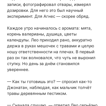
записи, фотографировал отвары, измерял
дозировки. Для него это был научный
эксперимент. Для Агнес — скорее обряд.
Каждое утро начиналось с аромата: мята,
корень валерианы, душица, цветы
календулы. Лео приходил рано, аккуратно
держа в руках мешочек с травами и целую
ношу ответственности на плечах. В первый
раз он так волновался, что чуть не выронил
ступку. Но день за днём становился
увереннее.
— Как ты готовишь это? — спросил как-то
Джонатан, наблюдая, как мальчик толчёт
травы деревянным пестиком.
— Сначала слушаю, — ответил Лео серьёзно.