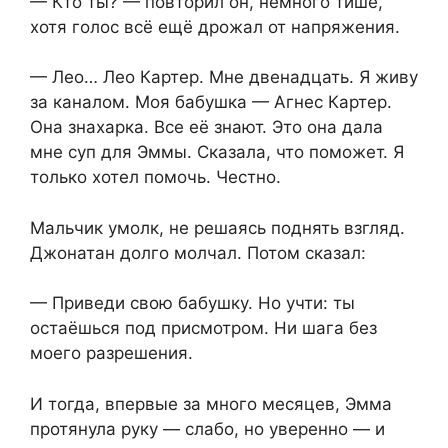
— Кто ты? — повторил он, немного тише,
хотя голос всё ещё дрожал от напряжения.
— Лео… Лео Картер. Мне двенадцать. Я живу
за каналом. Моя бабушка — Агнес Картер.
Она знахарка. Все её знают. Это она дала
мне суп для Эммы. Сказала, что поможет. Я
только хотел помочь. Честно.
Мальчик умолк, не решаясь поднять взгляд.
Джонатан долго молчал. Потом сказал:
— Приведи свою бабушку. Но учти: ты
остаёшься под присмотром. Ни шага без
моего разрешения.
И тогда, впервые за много месяцев, Эмма
протянула руку — слабо, но уверенно — и