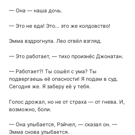
— Она — наша дочь.
— Это не еда! Это… это же колдовство!
Эмма вздрогнула. Лео отвёл взгляд.
— Это работает, — тихо произнёс Джонатан.
— Работает?! Ты сошёл с ума? Ты
подвергаешь её опасности! Я подам в суд.
Сегодня же. Я заберу её у тебя.
Голос дрожал, но не от страха — от гнева. И,
возможно, боли.
— Она улыбается, Рэйчел, — сказал он. —
Эмма снова улыбается.