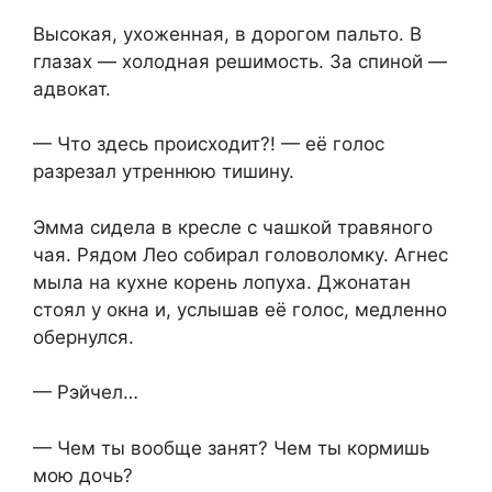
Высокая, ухоженная, в дорогом пальто. В
глазах — холодная решимость. За спиной —
адвокат.
— Что здесь происходит?! — её голос
разрезал утреннюю тишину.
Эмма сидела в кресле с чашкой травяного
чая. Рядом Лео собирал головоломку. Агнес
мыла на кухне корень лопуха. Джонатан
стоял у окна и, услышав её голос, медленно
обернулся.
— Рэйчел…
— Чем ты вообще занят? Чем ты кормишь
мою дочь?