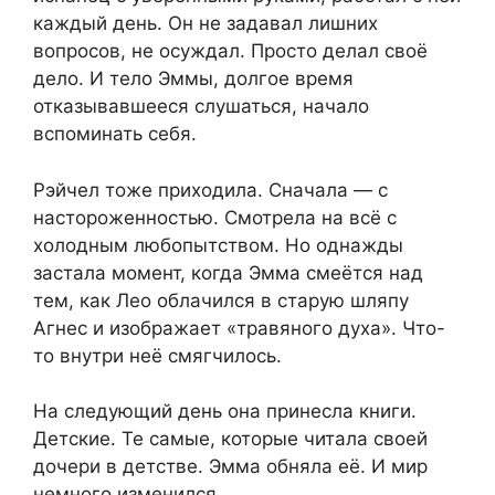
каждый день. Он не задавал лишних
вопросов, не осуждал. Просто делал своё
дело. И тело Эммы, долгое время
отказывавшееся слушаться, начало
вспоминать себя.
Рэйчел тоже приходила. Сначала — с
настороженностью. Смотрела на всё с
холодным любопытством. Но однажды
застала момент, когда Эмма смеётся над
тем, как Лео облачился в старую шляпу
Агнес и изображает «травяного духа». Что-
то внутри неё смягчилось.
На следующий день она принесла книги.
Детские. Те самые, которые читала своей
дочери в детстве. Эмма обняла её. И мир
немного изменился.