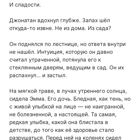
И сладости.
Джонатан вдохнул глубже. Запах шёл
откуда-то извне. Не из дома. Из сада?
Он поднялся по лестнице, но ответа внутри
не нашёл. Интуиция, которую он давно
считал утраченной, потянула его к
стеклянным дверям, ведущим в сад. Он их
распахнул… и застыл.
На мягкой траве, в лучах утреннего солнца,
сидела Эмма. Его дочь. Бледная, как тень, но
с живой улыбкой на лице — не наигранной,
не болезненной, а настоящей. Та самая,
редкая улыбка, какой она блистала в
детстве, до того как её здоровье стало
разрушаться. Перед ней на коленях сидел