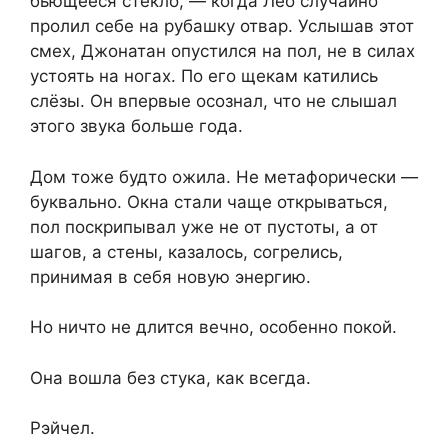
бьющееся стекло, — когда Лео случайно
пролил себе на рубашку отвар. Услышав этот
смех, Джонатан опустился на пол, не в силах
устоять на ногах. По его щекам катились
слёзы. Он впервые осознал, что не слышал
этого звука больше года.
Дом тоже будто ожила. Не метафорически —
буквально. Окна стали чаще открываться,
пол поскрипывал уже не от пустоты, а от
шагов, а стены, казалось, согрелись,
принимая в себя новую энергию.
Но ничто не длится вечно, особенно покой.
Она вошла без стука, как всегда.
Рэйчел.