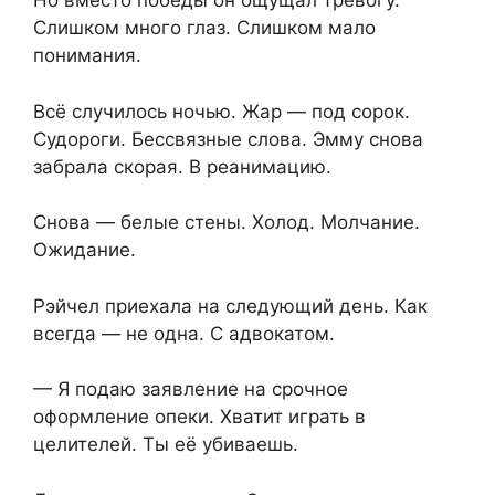
Но вместо победы он ощущал тревогу.
Слишком много глаз. Слишком мало
понимания.
Всё случилось ночью. Жар — под сорок.
Судороги. Бессвязные слова. Эмму снова
забрала скорая. В реанимацию.
Снова — белые стены. Холод. Молчание.
Ожидание.
Рэйчел приехала на следующий день. Как
всегда — не одна. С адвокатом.
— Я подаю заявление на срочное
оформление опеки. Хватит играть в
целителей. Ты её убиваешь.