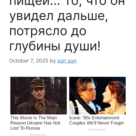
пищей… То, что он
увидел дальше,
потрясло до
глубины души!
October 7, 2025
by
sun sun