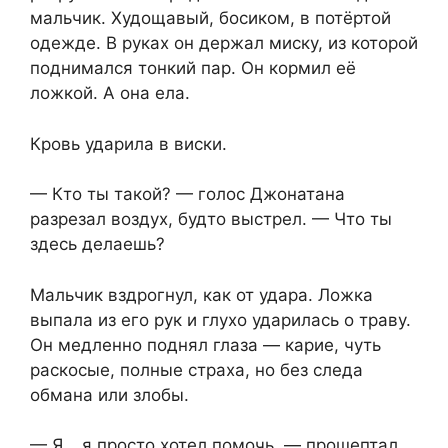
мальчик. Худощавый, босиком, в потёртой
одежде. В руках он держал миску, из которой
поднимался тонкий пар. Он кормил её
ложкой. А она ела.
Кровь ударила в виски.
— Кто ты такой? — голос Джонатана
разрезал воздух, будто выстрел. — Что ты
здесь делаешь?
Мальчик вздрогнул, как от удара. Ложка
выпала из его рук и глухо ударилась о траву.
Он медленно поднял глаза — карие, чуть
раскосые, полные страха, но без следа
обмана или злобы.
— Я… я просто хотел помочь, — прошептал