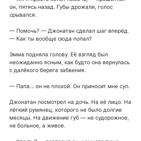
он, пятясь назад. Губы дрожали, голос
срывался.
— Помочь? — Джонатан сделал шаг вперёд.
— Как ты вообще сюда попал?
Эмма подняла голову. Её взгляд был
неожиданно ясным, как будто она вернулась
с далёкого берега забвения.
— Папа… он не плохой. Он приносит мне суп.
Джонатан посмотрел на дочь. На её лицо. На
лёгкий румянец, которого не было долгие
месяцы. На движение губ — не судорожное,
не больное, а живое.