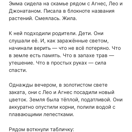
Эмма сидела на скамье рядом с Агнес, Лео и
Джонатаном. Писала в блокноте названия
растений. Смеялась. Жила.
К ней подходили родители. Дети. Они
слушали её. И, как заражённые светом,
начинали верить — что не всё потеряно. Что
в земле есть память. Что в запахе трав —
утешение. Что в простых руках — сила
спасти.
Однажды вечером, в золотистом свете
заката, они с Лео и Агнес посадили новый
цветок. Земля была тёплой, податливой. Они
аккуратно опустили корни, полили водой с
плавающими лепестками.
Рядом воткнули табличку: