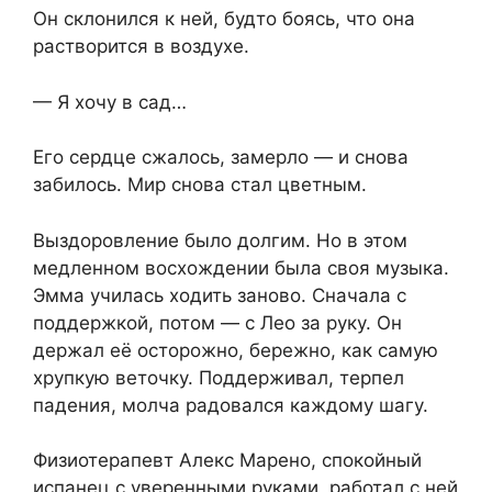
Он склонился к ней, будто боясь, что она
растворится в воздухе.
— Я хочу в сад…
Его сердце сжалось, замерло — и снова
забилось. Мир снова стал цветным.
Выздоровление было долгим. Но в этом
медленном восхождении была своя музыка.
Эмма училась ходить заново. Сначала с
поддержкой, потом — с Лео за руку. Он
держал её осторожно, бережно, как самую
хрупкую веточку. Поддерживал, терпел
падения, молча радовался каждому шагу.
Физиотерапевт Алекс Марено, спокойный
испанец с уверенными руками, работал с ней