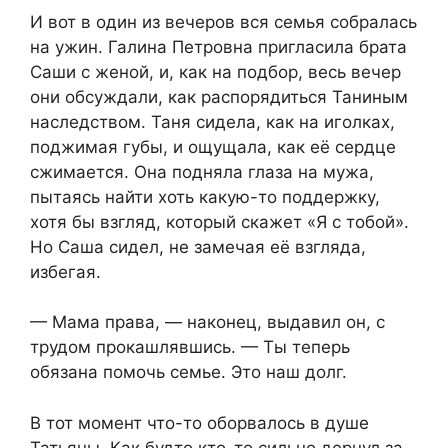
И вот в один из вечеров вся семья собралась
на ужин. Галина Петровна пригласила брата
Саши с женой, и, как на подбор, весь вечер
они обсуждали, как распорядиться Таниным
наследством. Таня сидела, как на иголках,
поджимая губы, и ощущала, как её сердце
сжимается. Она подняла глаза на мужа,
пытаясь найти хоть какую-то поддержку,
хотя бы взгляд, который скажет «Я с тобой».
Но Саша сидел, не замечая её взгляда,
избегая.
— Мама права, — наконец, выдавил он, с
трудом прокашлявшись. — Ты теперь
обязана помочь семье. Это наш долг.
В тот момент что-то оборвалось в душе
Татьяны. Как будто кто-то сильно дернул за