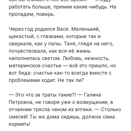
работать больше, премии какие-нибудь. Не
пропадем, поверь.
Через год родился Вася. Маленький,
щекастый, с глазками, которые так и
сверкали, как у папы. Таня, глядя на него,
почувствовала, как вся её жизнь
наполнилась светом. Любовь, нежность,
материнское счастье — всё это пришло, но
вот беда: счастье как-то всегда вместе с
проблемами ходит. Не так ли?
— Это что за траты такие?! — Галина
Петровна, не говоря уже о возмущении, в
отчаянии трясла чеком из аптеки. — Столько
смесей! Ты же дома сидишь, должна сама
кормить!