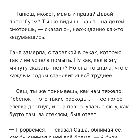
— Танюш, может, мама и права? Давай
попробуем? Ты же видишь, как ты на детей
смотришь, — сказал он, неожиданно как-то
задумавшись.
Таня замерла, с тарелкой в руках, которую
так и не успела помыть. Ну как, как в эту
минуту сказать «нет»? Но она-то знала, что с
каждым годом становится всё труднее.
— Саш, ты же понимаешь, как нам тяжело.
Ребенок — это такие расходы… — её голос
слегка дрогнул, и она повернулась к окну, как
будто там, за стеклом, был ответ.
— Прорвемся, — сказал Саша, обнимая её,
как бы снимая с неё всё бремя. — Я буду