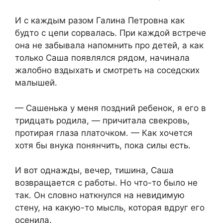
И с каждым разом Галина Петровна как
будто с цепи сорвалась. При каждой встрече
она не забывала напомнить про детей, а как
только Саша появлялся рядом, начинала
жалобно вздыхать и смотреть на соседских
малышей.
— Сашенька у меня поздний ребенок, я его в
тридцать родила, — причитала свекровь,
протирая глаза платочком. — Как хочется
хотя бы внука понянчить, пока силы есть.
И вот однажды, вечер, тишина, Саша
возвращается с работы. Но что-то было не
так. Он словно наткнулся на невидимую
стену, на какую-то мысль, которая вдруг его
осенила.