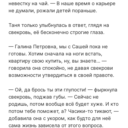
невестку на чай. — В наше время о карьере
не думали, рожали детей пораньше.
Таня только улыбнулась в ответ, глядя на
свекровь, её бесконечно строгие глаза.
— Галина Петровна, мы с Сашей пока не
готовы. Хотим сначала на ноги встать,
квартиру свою купить, ну, вы знаете… —
говорила она спокойно, не давая свекрови
возможности утвердиться в своей правоте.
— Ой, да брось ты эти глупости! — фыркнула
свекровь, поджав губы. — Сейчас не
родишь, потом вообще всё будет хуже. И кто
потом тебе поможет, а? Часики-то тикают, —
добавила она с укором, как будто для неё
сама жизнь зависела от этого вопроса.