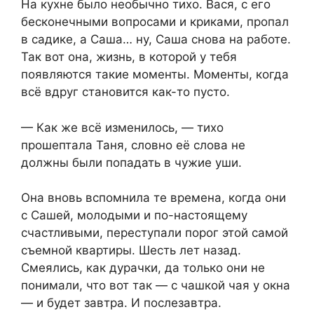
На кухне было необычно тихо. Вася, с его
бесконечными вопросами и криками, пропал
в садике, а Саша… ну, Саша снова на работе.
Так вот она, жизнь, в которой у тебя
появляются такие моменты. Моменты, когда
всё вдруг становится как-то пусто.
— Как же всё изменилось, — тихо
прошептала Таня, словно её слова не
должны были попадать в чужие уши.
Она вновь вспомнила те времена, когда они
с Сашей, молодыми и по-настоящему
счастливыми, переступали порог этой самой
съемной квартиры. Шесть лет назад.
Смеялись, как дурачки, да только они не
понимали, что вот так — с чашкой чая у окна
— и будет завтра. И послезавтра.