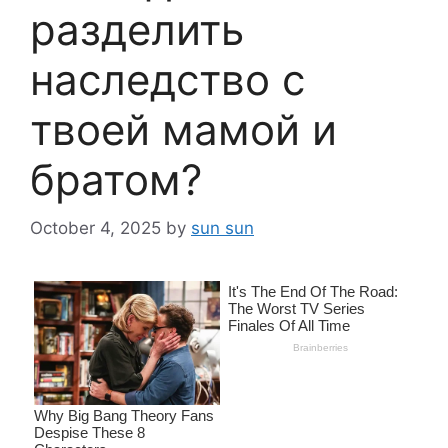
разделить
наследство с
твоей мамой и
братом?
October 4, 2025
by
sun sun