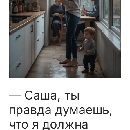
— Саша, ты
правда думаешь,
что я должна