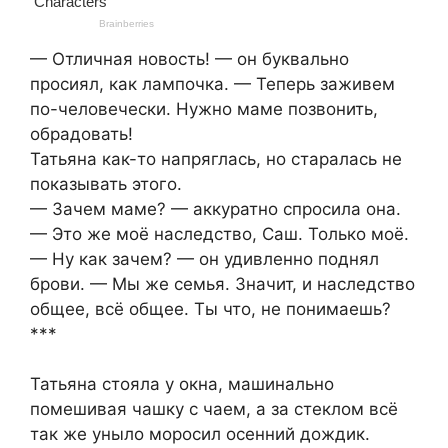
— Отличная новость! — он буквально
просиял, как лампочка. — Теперь заживем
по-человечески. Нужно маме позвонить,
обрадовать!
Татьяна как-то напряглась, но старалась не
показывать этого.
— Зачем маме? — аккуратно спросила она.
— Это же моё наследство, Саш. Только моё.
— Ну как зачем? — он удивленно поднял
брови. — Мы же семья. Значит, и наследство
общее, всё общее. Ты что, не понимаешь?
***
Татьяна стояла у окна, машинально
помешивая чашку с чаем, а за стеклом всё
так же уныло моросил осенний дождик.