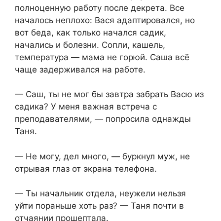
полноценную работу после декрета. Все
началось неплохо: Вася адаптировался, но
вот беда, как только начался садик,
начались и болезни. Сопли, кашель,
температура — мама не горюй. Саша всё
чаще задерживался на работе.
— Саш, ты не мог бы завтра забрать Васю из
садика? У меня важная встреча с
преподавателями, — попросила однажды
Таня.
— Не могу, дел много, — буркнул муж, не
отрывая глаз от экрана телефона.
— Ты начальник отдела, неужели нельзя
уйти пораньше хоть раз? — Таня почти в
отчаянии прошептала.