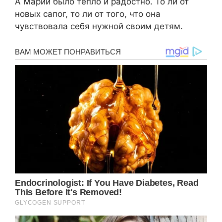
А Марии было тепло и радостно. То ли от
новых сапог, то ли от того, что она
чувствовала себя нужной своим детям.