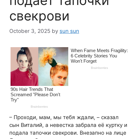
подает тапочки
свекрови
October 3, 2025
by
sun sun
– Проходи, мам, мы тебя ждали, – сказал
сын Виталий, а невестка забрала её куртку и
подала тапочки свекрови. Внезапно на лице