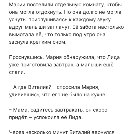
Марии постелили отдельную комнату, чтобы
она могла отдохнуть. Но она долго не могла
уснуть, прислушиваясь к каждому звуку,
вдруг малыши заплачут. Её забота настолько
вымотала её, что только под утро она
заснула крепким сном.
Проснувшись, Мария обнаружила, что Лида
уже приготовила завтрак, а малыши ещё
спали.
– А где Виталик? – спросила Мария,
удивившись, что его не было на кухне.
– Мама, садитесь завтракать, он скоро
придёт, – успокоила её Лида.
Через несколько минут Виталий вернулся