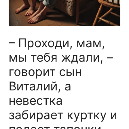
– Проходи, мам,
мы тебя ждали, –
говорит сын
Виталий, а
невестка
забирает куртку и