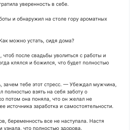
тратила уверенность в себе.
боты и обнаружил на столе гору ароматных
 Как можно устать, сидя дома?
, чтоб после свадьбы уволиться с работы и
огда клялся и божился, что будет полностью
, зачем тебе этот стресс. — Убеждал мужчина,
л полностью взять на себя заботу о
о потом она поняла, что он желал не
 ее источника заработка и самостоятельности.
в, беременность все не наступала. Настя
 узнала, что полностью здорова.