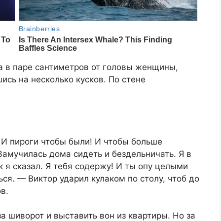
а в паре сантиметров от головы женщины,
ись на несколько кусков. По стене
. И пироги чтобы были! И чтобы больше
Замучилась дома сидеть и бездельничать. Я в
к я сказал. Я тебя содержу! И ты опу целыми
я. — Виктор ударил кулаком по столу, чтоб до
в.
за шиворот и выставить вон из квартиры. Но за