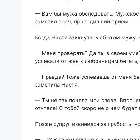
— Вам бы мужа обследовать. Мужское 
заметил врач, проводивший прием.
Когда Настя заикнулась об этом мужу,
— Меня проверять? Да ты в своем уме
успевали от жен к любовницам бегать, 
— Правда? Тоже успеваешь от меня бег
заметила Настя.
— Ты не так поняла мои слова. Впрочем
отупела! С тобой скоро не о чем будет 
Позже супруг извинился за грубость, н
— Да? В таком случае я выхожу на рабо