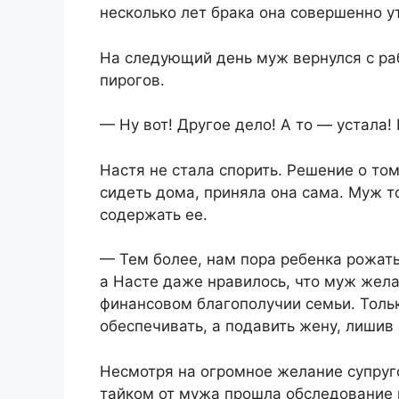
несколько лет брака она совершенно у
На следующий день муж вернулся с ра
пирогов.
— Ну вот! Другое дело! А то — устала!
Настя не стала спорить. Решение о том
сидеть дома, приняла она сама. Муж т
содержать ее.
— Тем более, нам пора ребенка рожать
а Насте даже нравилось, что муж жела
финансовом благополучии семьи. Тольк
обеспечивать, а подавить жену, лишив
Несмотря на огромное желание супруго
тайком от мужа прошла обследование и