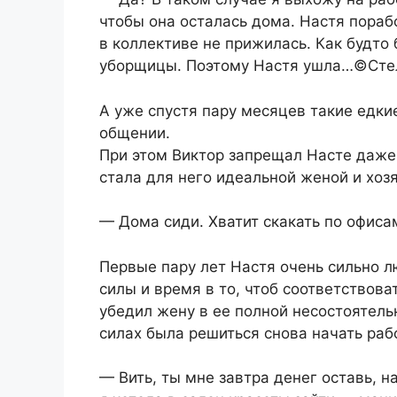
чтобы она осталась дома. Настя пораб
в коллективе не прижилась. Как будто 
уборщицы. Поэтому Настя ушла…©Сте
А уже спустя пару месяцев такие едки
общении.
При этом Виктор запрещал Насте даже 
стала для него идеальной женой и хоз
— Дома сиди. Хватит скакать по офиса
Первые пару лет Настя очень сильно 
силы и время в то, чтоб соответствова
убедил жену в ее полной несостоятельн
силах была решиться снова начать рабо
— Вить, ты мне завтра денег оставь, н