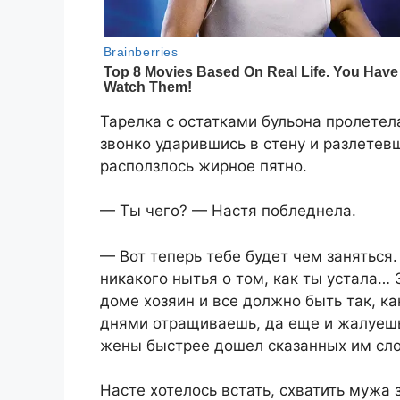
Тарелка с остатками бульона пролетел
звонко ударившись в стену и разлетевш
расползлось жирное пятно.
— Ты чего? — Настя побледнела.
— Вот теперь тебе будет чем заняться
никакого нытья о том, как ты устала… 
доме хозяин и все должно быть так, ка
днями отращиваешь, да еще и жалуешьс
жены быстрее дошел сказанных им сло
Насте хотелось встать, схватить мужа 