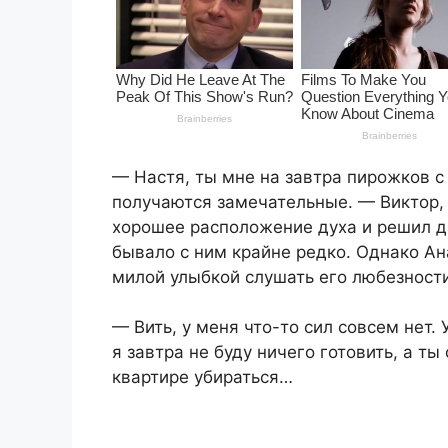
— Настя, ты мне на завтра пирожков с 
получаются замечательные. — Виктор, 
хорошее расположение духа и решил да
бывало с ним крайне редко. Однако Ан
милой улыбкой слушать его любезности
— Вить, у меня что-то сил совсем нет.
я завтра не буду ничего готовить, а т
квартире убираться…