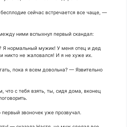
бесплодие сейчас встречается все чаще, —
 между ними вспыхнул первый скандал:
? Я нормальный мужик! У меня отец и дед
и никто не жаловался! И я не хуже их.
ать, пока я всем довольна? — Язвительно
, что с тебя взять, ты, сидя дома, вконец
поговорить.
о первый звоночек уже прозвучал.
ту! — сказала Настя, но муж сделал все,