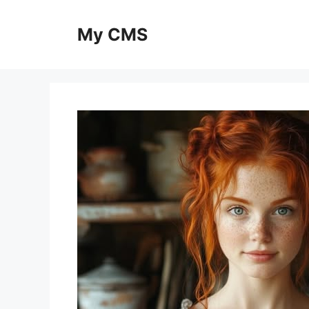
Skip
to
My CMS
content