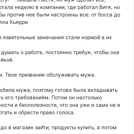
отала неделю в компании, где работал Витя, но
бы против нее были настроены все: от босса до
лла Кьярри
е язвительные замечания стали нормой в их
думать о работе, постоянно требуя, чтобы она
яйкой.
м. Твое призвание обслуживать мужа.
любила мужа, поэтому готова была вкладывать
ть его требованиям. Потом он настолько
ости и бесполезности, что она уже и сама не в
тать и обрести право голоса.
адо в магазин зайти, продукты купить, а потом