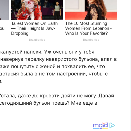
капустой напеки. Уж очень они у тебя
навернув тарелку наваристого бульона, впал в
же пошутить с женой и похвалить ее, что
астасия была в не том настроении, чтобы с
.
 Устала, даже до кровати дойти не могу. Давай
ы сегодняшний бульон поешь? Мне еще в