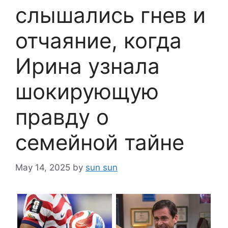
слышались гнев и
отчаяние, когда
Ирина узнала
шокирующую
правду о
семейной тайне
May 14, 2025
by
sun sun