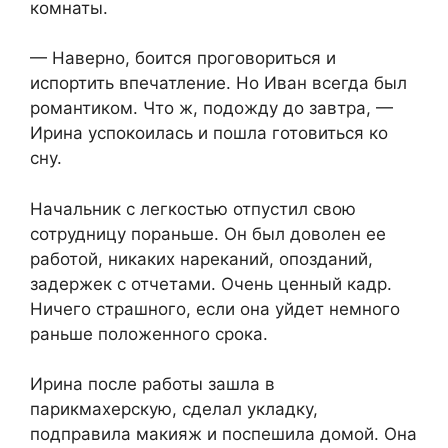
комнаты.​
​— Наверно, боится проговориться и
испортить впечатление. Но Иван всегда был
романтиком. Что ж, подожду до завтра, —
Ирина успокоилась и пошла готовиться ко
сну.​
​Начальник с легкостью отпустил свою
сотрудницу пораньше. Он был доволен ее
работой, никаких нареканий, опозданий,
задержек с отчетами. Очень ценный кадр.
Ничего страшного, если она уйдет немного
раньше положенного срока.​
​Ирина после работы зашла в
парикмахерскую, сделал укладку,
подправила макияж и поспешила домой. Она