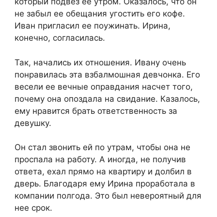
который подвез ее утром. Оказалось, что он
не забыл ее обещания угостить его кофе.
Иван пригласил ее поужинать. Ирина,
конечно, согласилась.​
​Так, начались их отношения. Ивану очень
понравилась эта взбалмошная девчонка. Его
весели ее вечные оправдания насчет того,
почему она опоздала на свидание. Казалось,
ему нравится брать ответственность за
девушку.​
​Он стал звонить ей по утрам, чтобы она не
проспала на работу. А иногда, не получив
ответа, ехал прямо на квартиру и долбил в
дверь. Благодаря ему Ирина проработала в
компании полгода. Это был невероятный для
нее срок.​