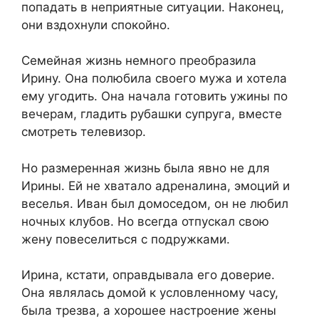
попадать в неприятные ситуации. Наконец,
они вздохнули спокойно.​
​Семейная жизнь немного преобразила
Ирину. Она полюбила своего мужа и хотела
ему угодить. Она начала готовить ужины по
вечерам, гладить рубашки супруга, вместе
смотреть телевизор.​
​Но размеренная жизнь была явно не для
Ирины. Ей не хватало адреналина, эмоций и
веселья. Иван был домоседом, он не любил
ночных клубов. Но всегда отпускал свою
жену повеселиться с подружками.​
​Ирина, кстати, оправдывала его доверие.
Она являлась домой к условленному часу,
была трезва, а хорошее настроение жены