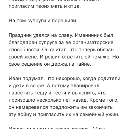
пригласим твоих мать и отца.​
​На том супруги и порешили.​
​Праздник удался на славу. Именинник был
благодарен супруге за ее организаторские
способности. Он считал, что теперь обязан
своей жене. И решил ответить ей тем же. Но
свое решение он держал в тайне.​
​Иван подумал, что нехорошо, когда родители
и дети в ссоре. А потому планировал
навестить тещу и тестя и выяснить, что
произошло несколько лет назад. Кроме того,
он намеревался предложить им закончить
эту войну и пригласить их на семейный ужин.​
​Ирина ни о чем не догадывалась. Жизнь