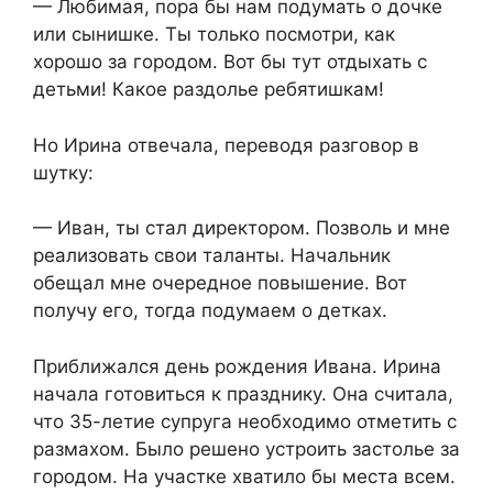
​— Любимая, пора бы нам подумать о дочке
или сынишке. Ты только посмотри, как
хорошо за городом. Вот бы тут отдыхать с
детьми! Какое раздолье ребятишкам!​
​Но Ирина отвечала, переводя разговор в
шутку:​
​— Иван, ты стал директором. Позволь и мне
реализовать свои таланты. Начальник
обещал мне очередное повышение. Вот
получу его, тогда подумаем о детках.​
​Приближался день рождения Ивана. Ирина
начала готовиться к празднику. Она считала,
что 35-летие супруга необходимо отметить с
размахом. Было решено устроить застолье за
городом. На участке хватило бы места всем.​