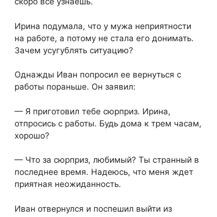
скоро все узнаешь.​
​Ирина подумала, что у мужа неприятности
на работе, а потому не стала его донимать.
Зачем усугублять ситуацию?​
​Однажды Иван попросил ее вернуться с
работы пораньше. Он заявил:​
​— Я приготовил тебе сюрприз. Ирина,
отпросись с работы. Будь дома к трем часам,
хорошо?​
​— Что за сюрприз, любимый? Ты странный в
последнее время. Надеюсь, что меня ждет
приятная неожиданность.​
​Иван отвернулся и поспешил выйти из