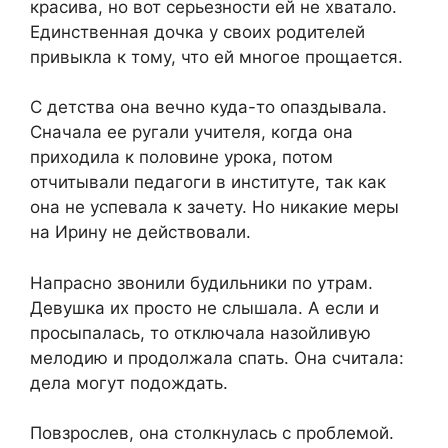
красива, но вот серьезности ей не хватало.
Единственная дочка у своих родителей
привыкла к тому, что ей многое прощается.​
​С детства она вечно куда-то опаздывала.
Сначала ее ругали учителя, когда она
приходила к половине урока, потом
отчитывали педагоги в институте, так как
она не успевала к зачету. Но никакие меры
на Ирину не действовали.​
​Напрасно звонили будильники по утрам.
Девушка их просто не слышала. А если и
просыпалась, то отключала назойливую
мелодию и продолжала спать. Она считала:
дела могут подождать.​
​Повзрослев, она столкнулась с проблемой.