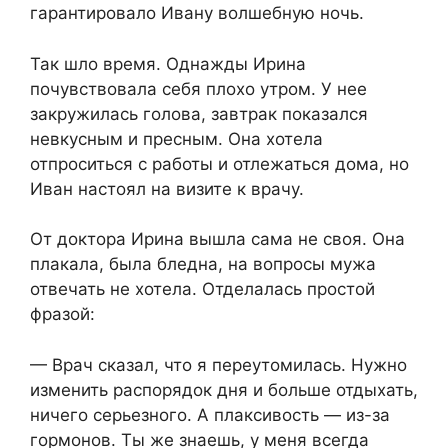
гарантировало Ивану волшебную ночь.​
​Так шло время. Однажды Ирина
почувствовала себя плохо утром. У нее
закружилась голова, завтрак показался
невкусным и пресным. Она хотела
отпроситься с работы и отлежаться дома, но
Иван настоял на визите к врачу.​
​От доктора Ирина вышла сама не своя. Она
плакала, была бледна, на вопросы мужа
отвечать не хотела. Отделалась простой
фразой:​
​— Врач сказал, что я переутомилась. Нужно
изменить распорядок дня и больше отдыхать,
ничего серьезного. А плаксивость — из-за
гормонов. Ты же знаешь, у меня всегда