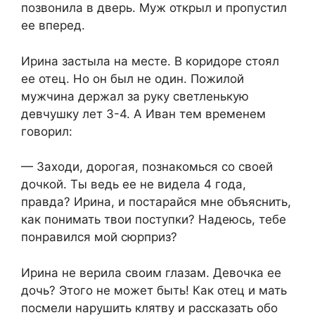
позвонила в дверь. Муж открыл и пропустил
ее вперед.​
​Ирина застыла на месте. В коридоре стоял
ее отец. Но он был не один. Пожилой
мужчина держал за руку светленькую
девчушку лет 3-4. А Иван тем временем
говорил:​
​— Заходи, дорогая, познакомься со своей
дочкой. Ты ведь ее не видела 4 года,
правда? Ирина, и постарайся мне объяснить,
как понимать твои поступки? Надеюсь, тебе
понравился мой сюрприз?​
​Ирина не верила своим глазам. Девочка ее
дочь? Этого не может быть! Как отец и мать
посмели нарушить клятву и рассказать обо