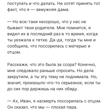
поступать и что делать. Не хотят принять тот
факт, что я — замужняя дама.​
​— Но все-таки нехорошо, что у нас не
бывают твои родители. Мне помнится, я
видел их в последний раз в то время, когда
ты уезжала к тетке. Да-да, тогда ты мне и
сообщила, что поссорилась с матерью и
отцом.​
​Расскажи, что это была за ссора? Конечно,
мне следовало раньше спросить. Но дела
закрутили, а ты эту тему не поднимала. Но,
значит, произошло что-то серьезное, если ты
до сих пор держишь на них обиду.​
​— Ах, Иван, я насмерть поссорилась с отцом.
Он сказал, что мы — плохая пара.