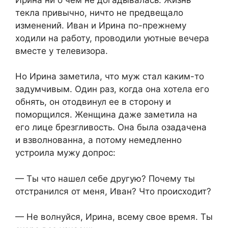
текла привычно, ничто не предвещало
изменений. Иван и Ирина по-прежнему
ходили на работу, проводили уютные вечера
вместе у телевизора.​
​Но Ирина заметила, что муж стал каким-то
задумчивым. Один раз, когда она хотела его
обнять, он отодвинул ее в сторону и
поморщился. Женщина даже заметила на
его лице брезгливость. Она была озадачена
и взволнованна, а потому немедленно
устроила мужу допрос:​
​— Ты что нашел себе другую? Почему ты
отстранился от меня, Иван? Что происходит?​
​— Не волнуйся, Ирина, всему свое время. Ты