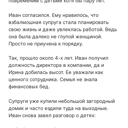
повременим с детьми хотя бы пару лет.​
​Иван согласился. Ему нравилось, что
взбалмошная супруга стала планировать
свою жизнь и даже увлеклась работой. Ведь
она была далеко не глупой женщиной.
Просто не приучена к порядку.​
​Так, прошло около 4-х лет. Иван получил
должность директора в компании, да и
Ирина добилась высот. Ее уважали как
ценного сотрудника. Семья не знала
финансовых бед.​
​Супруги уже купили небольшой загородный
домик и часто ездили туда на выходные.
Иван снова завел разговор о детях:​