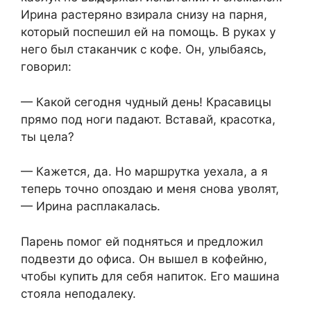
Ирина растеряно взирала снизу на парня,
который поспешил ей на помощь. В руках у
него был стаканчик с кофе. Он, улыбаясь,
говорил:​
​— Какой сегодня чудный день! Красавицы
прямо под ноги падают. Вставай, красотка,
ты цела?​
​— Кажется, да. Но маршрутка уехала, а я
теперь точно опоздаю и меня снова уволят,
— Ирина расплакалась.​
​Парень помог ей подняться и предложил
подвезти до офиса. Он вышел в кофейню,
чтобы купить для себя напиток. Его машина
стояла неподалеку.​