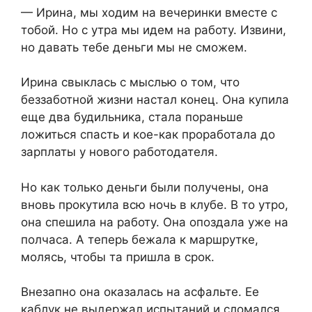
​— Ирина, мы ходим на вечеринки вместе с
тобой. Но с утра мы идем на работу. Извини,
но давать тебе деньги мы не сможем.​
​Ирина свыклась с мыслью о том, что
беззаботной жизни настал конец. Она купила
еще два будильника, стала пораньше
ложиться спасть и кое-как проработала до
зарплаты у нового работодателя.​
​Но как только деньги были получены, она
вновь прокутила всю ночь в клубе. В то утро,
она спешила на работу. Она опоздала уже на
полчаса. А теперь бежала к маршрутке,
молясь, чтобы та пришла в срок.​
​Внезапно она оказалась на асфальте. Ее
каблук не выдержал испытаний и сломался.