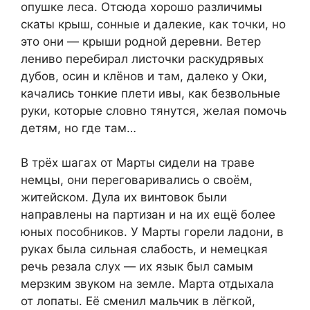
опушке леса. Отсюда хорошо различимы
скаты крыш, сонные и далекие, как точки, но
это они — крыши родной деревни. Ветер
лениво перебирал листочки раскудрявых
дубов, осин и клёнов и там, далеко у Оки,
качались тонкие плети ивы, как безвольные
руки, которые словно тянутся, желая помочь
детям, но где там…
В трёх шагах от Марты сидели на траве
немцы, они переговаривались о своём,
житейском. Дула их винтовок были
направлены на партизан и на их ещё более
юных пособников. У Марты горели ладони, в
руках была сильная слабость, и немецкая
речь резала слух — их язык был самым
мерзким звуком на земле. Марта отдыхала
от лопаты. Её сменил мальчик в лёгкой,