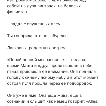
нестройным хором, глядя прямо перед
собой: на дула винтовок, на белесых
фашистов.
…падал с опущенных плеч…
Ты говорила, что не забудешь
Ласковых, радостных встреч…
«Порой ночной мы распро…» — пела со
всеми Марта и вдруг пролетающая в небе
птица привлекла её внимание. Она подняла
голову к синему ясному небу и в этот момент
острая пуля прошла через её подбородок.
Она уже в яме. Она ещё жива, ещё в
сознании и слышит как немец говорит: «Аlles,