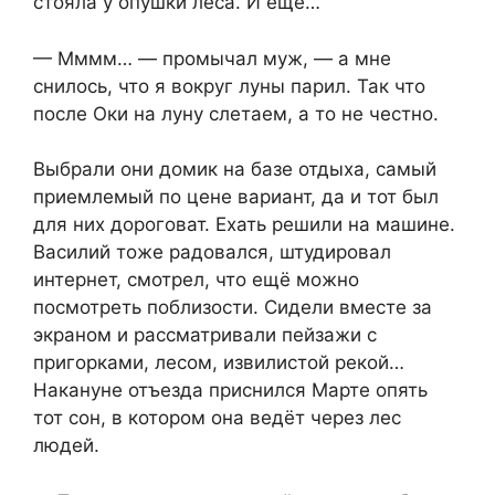
стояла у опушки леса. И ещё…
— Мммм… — промычал муж, — а мне
снилось, что я вокруг луны парил. Так что
после Оки на луну слетаем, а то не честно.
Выбрали они домик на базе отдыха, самый
приемлемый по цене вариант, да и тот был
для них дороговат. Ехать решили на машине.
Василий тоже радовался, штудировал
интернет, смотрел, что ещё можно
посмотреть поблизости. Сидели вместе за
экраном и рассматривали пейзажи с
пригорками, лесом, извилистой рекой…
Накануне отъезда приснился Марте опять
тот сон, в котором она ведёт через лес
людей.