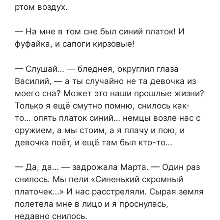
ртом воздух.
— На мне в том сне был синий платок! И
фуфайка, и сапоги кирзовые!
— Слушай… — бледнея, округлил глаза
Василий, — а ты случайно не та девочка из
моего сна? Может это наши прошлые жизни?
Только я ещё смутно помню, снилось как-
то… опять платок синий… немцы возле нас с
оружием, а мы стоим, а я плачу и пою, и
девочка поёт, и ещё там был кто-то…
— Да, да… — задрожала Марта. — Один раз
снилось. Мы пели «Синенький скромный
платочек…» И нас расстреляли. Сырая земля
полетела мне в лицо и я проснулась,
недавно снилось.