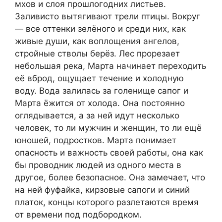
мхов и слоя прошлогодних листьев.
Заливисто вытягивают трели птицы. Вокруг
— все оттенки зелёного и среди них, как
живые души, как воплощения ангелов,
стройные стволы берёз. Лес прорезает
небольшая река, Марта начинает переходить
её вброд, ощущает течение и холодную
воду. Вода залилась за голенище сапог и
Марта ёжится от холода. Она постоянно
оглядывается, а за ней идут несколько
человек, то ли мужчин и женщин, то ли ещё
юношей, подростков. Марта понимает
опасность и важность своей работы, она как
бы проводник людей из одного места в
другое, более безопасное. Она замечает, что
на ней фуфайка, кирзовые сапоги и синий
платок, концы которого разлетаются время
от времени под подбородком.