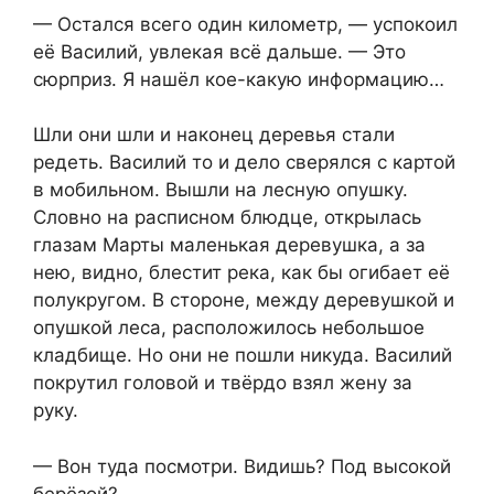
— Остался всего один километр, — успокоил
её Василий, увлекая всё дальше. — Это
сюрприз. Я нашёл кое-какую информацию…
Шли они шли и наконец деревья стали
редеть. Василий то и дело сверялся с картой
в мобильном. Вышли на лесную опушку.
Словно на расписном блюдце, открылась
глазам Марты маленькая деревушка, а за
нею, видно, блестит река, как бы огибает её
полукругом. В стороне, между деревушкой и
опушкой леса, расположилось небольшое
кладбище. Но они не пошли никуда. Василий
покрутил головой и твёрдо взял жену за
руку.
— Вон туда посмотри. Видишь? Под высокой
берёзой?