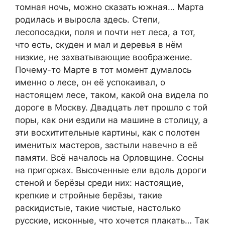
томная ночь, можно сказать южная… Марта
родилась и выросла здесь. Степи,
лесопосадки, поля и почти нет леса, а тот,
что есть, скуден и мал и деревья в нём
низкие, не захватывающие воображение.
Почему-то Марте в тот момент думалось
именно о лесе, он её успокаивал, о
настоящем лесе, таком, какой она видела по
дороге в Москву. Двадцать лет прошло с той
поры, как они ездили на машине в столицу, а
эти восхитительные картины, как с полотен
именитых мастеров, застыли навечно в её
памяти. Всё началось на Орловщине. Сосны
на пригорках. Высоченные ели вдоль дороги
стеной и берёзы среди них: настоящие,
крепкие и стройные берёзы, такие
раскидистые, такие чистые, настолько
русские, исконные, что хочется плакать… Так