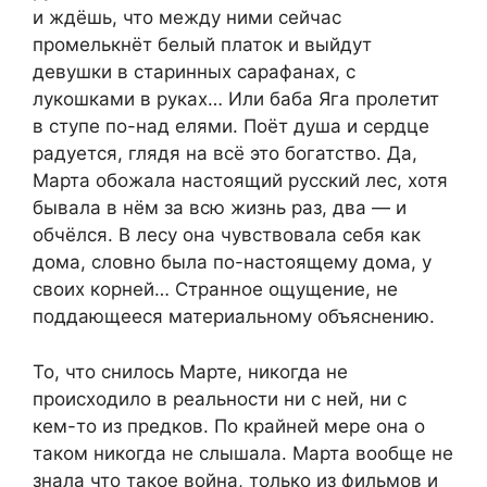
и ждёшь, что между ними сейчас
промелькнёт белый платок и выйдут
девушки в старинных сарафанах, с
лукошками в руках… Или баба Яга пролетит
в ступе по-над елями. Поёт душа и сердце
радуется, глядя на всё это богатство. Да,
Марта обожала настоящий русский лес, хотя
бывала в нём за всю жизнь раз, два — и
обчёлся. В лесу она чувствовала себя как
дома, словно была по-настоящему дома, у
своих корней… Странное ощущение, не
поддающееся материальному объяснению.
То, что снилось Марте, никогда не
происходило в реальности ни с ней, ни с
кем-то из предков. По крайней мере она о
таком никогда не слышала. Марта вообще не
знала что такое война, только из фильмов и