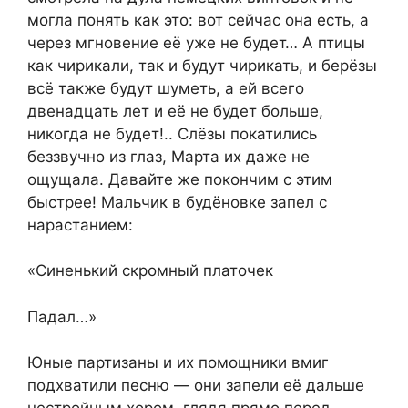
могла понять как это: вот сейчас она есть, а
через мгновение её уже не будет… А птицы
как чирикали, так и будут чирикать, и берёзы
всё также будут шуметь, а ей всего
двенадцать лет и её не будет больше,
никогда не будет!.. Слёзы покатились
беззвучно из глаз, Марта их даже не
ощущала. Давайте же покончим с этим
быстрее! Мальчик в будёновке запел с
нарастанием:
«Синенький скромный платочек
Падал…»
Юные партизаны и их помощники вмиг
подхватили песню — они запели её дальше