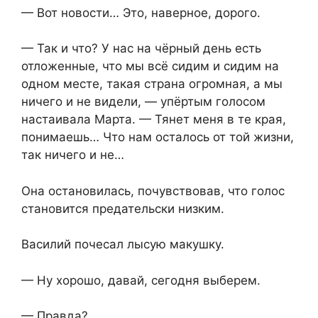
— Вот новости… Это, наверное, дорого.
— Так и что? У нас на чёрный день есть
отложенные, что мы всё сидим и сидим на
одном месте, такая страна огромная, а мы
ничего и не видели, — упёртым голосом
настаивала Марта. — Тянет меня в те края,
понимаешь… Что нам осталось от той жизни,
так ничего и не…
Она остановилась, почувствовав, что голос
становится предательски низким.
Василий почесал лысую макушку.
— Ну хорошо, давай, сегодня выберем.
— Правда?