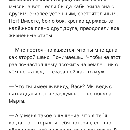
мысли: а вот… если бы да кабы жила она с
другим, с более успешным, состоятельным…
Нет! Вместе, бок о бок, крепко держась за
надёжное плечо друг друга, преодолели все
жизненные этапы.
— Мне постоянно кажется, что ты мне дана
как второй шанс. Понимаешь… Чтобы на этот
раз по-настоящему прожить на земле… ни о
чём не жалея, — сказал ей как-то муж.
— Что ты имеешь ввиду, Вась? Мы ведь с
пятнадцати лет неразлучны, — не поняла
Марта.
— А у меня такое ощущение, что я тебя
когда-то потерял, и себя потерял, словно