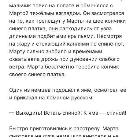
мальчик повис на лопате и обменялся с
Мартой тяжёлым взглядом. Он засмотрелся
на то, как трепещут у Марты на шее кончики
синего платка, они расходились от узла
длинными подбитыми крыльями. Несмотря
на жару и стекающий каплями по спине пот,
Марту сильно знобило и временами
охватывала дрожь при дуновении слабого
ветра. Марта безотчётно теребила кончик
своего синего платка.
Один из немцев подошёл к яме, осмотрел её
и приказал на ломаном русском:
— Выходить! Встать спиной! К яма — спиной!
Быстро приготовились к расстрелу. Марта
смотрела на дула немецких винтовок и не