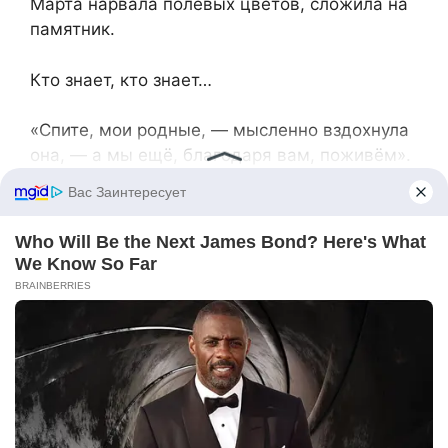
Марта нарвала полевых цветов, сложила на
памятник.
Кто знает, кто знает…
«Спите, мои родные, — мысленно вздохнула
она, — а мы ещё, благодаря вам, поживём».