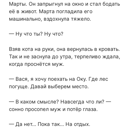
Марты. Он запрыгнул на окно и стал бодать
её в живот. Марта погладила его
машинально, вздохнула тяжело.
— Ну что ты? Ну что?
Взяв кота на руки, она вернулась в кровать.
Так и не заснула до утра, терпеливо ждала,
когда проснётся муж.
— Вася, я хочу поехать на Оку. Где лес
погуще. Давай выберем место.
— В каком смысле? Навсегда что ли? —
сонно просопел муж и потёр глаза.
— Да нет… Пока так… На отдых.