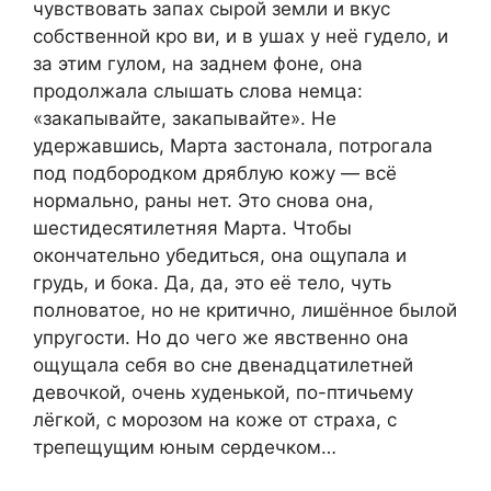
чувствовать запах сырой земли и вкус
собственной кро ви, и в ушах у неё гудело, и
за этим гулом, на заднем фоне, она
продолжала слышать слова немца:
«закапывайте, закапывайте». Не
удержавшись, Марта застонала, потрогала
под подбородком дряблую кожу — всё
нормально, раны нет. Это снова она,
шестидесятилетняя Марта. Чтобы
окончательно убедиться, она ощупала и
грудь, и бока. Да, да, это её тело, чуть
полноватое, но не критично, лишённое былой
упругости. Но до чего же явственно она
ощущала себя во сне двенадцатилетней
девочкой, очень худенькой, по-птичьему
лёгкой, с морозом на коже от страха, с
трепещущим юным сердечком…