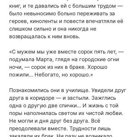
книг, и те давались ей с большим трудом —
было невыносимо больно переживать за
героев, киноленты и повести впечатляли её
слишком сильно и она никогда не
возвращалась к ним вновь.
«С мужем мы уже вместе сорок пять лет, —
подумала Марта, глядя на городские огни
ночи, — сорок из них в браке. Хорошо
пожили… Небогато, но хорошо.»
Познакомились они в училище. Увидели друг
друга в коридоре — и застыли. Зажглись
одна о другую две спички… И жизнь с той
поры наполнилась светом их чистой любви.
Не могли и дня друг без друга. Всё
преодолевали вместе. Трудности лишь
закаляли их брак. Ни разу не возникало