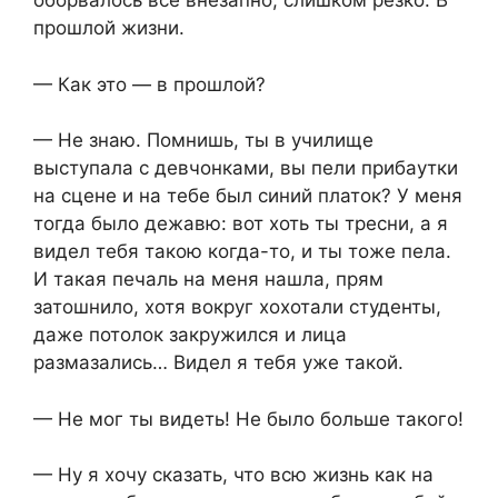
оборвалось всё внезапно, слишком резко. В
прошлой жизни.
— Как это — в прошлой?
— Не знаю. Помнишь, ты в училище
выступала с девчонками, вы пели прибаутки
на сцене и на тебе был синий платок? У меня
тогда было дежавю: вот хоть ты тресни, а я
видел тебя такою когда-то, и ты тоже пела.
И такая печаль на меня нашла, прям
затошнило, хотя вокруг хохотали студенты,
даже потолок закружился и лица
размазались… Видел я тебя уже такой.
— Не мог ты видеть! Не было больше такого!
— Ну я хочу сказать, что всю жизнь как на