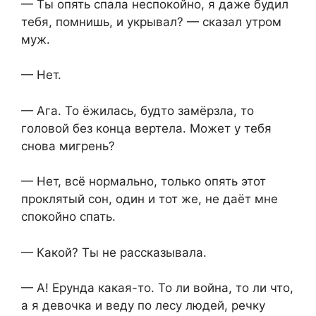
— Ты опять спала неспокойно, я даже будил
тебя, помнишь, и укрывал? — сказал утром
муж.
— Нет.
— Ага. То ёжилась, будто замёрзла, то
головой без конца вертела. Может у тебя
снова мигрень?
— Нет, всё нормально, только опять этот
проклятый сон, один и тот же, не даёт мне
спокойно спать.
— Какой? Ты не рассказывала.
— А! Ерунда какая-то. То ли война, то ли что,
а я девочка и веду по лесу людей, речку