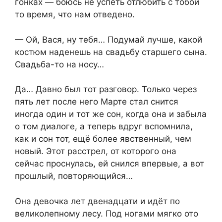
гонках — боюсь не успеть отлюбить с тобой
то время, что нам отведено.
— Ой, Вася, ну тебя… Подумай лучше, какой
костюм наденешь на свадьбу старшего сына.
Свадьба-то на носу…
Да… Давно был тот разговор. Только через
пять лет после него Марте стал снится
иногда один и тот же сон, когда она и забыла
о том диалоге, а теперь вдруг вспомнила,
как и сон тот, ещё более явственный, чем
новый. Этот расстрел, от которого она
сейчас проснулась, ей снился впервые, а вот
прошлый, повторяющийся…
Она девочка лет двенадцати и идёт по
великолепному лесу. Под ногами мягко ото