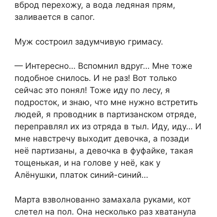
вброд перехожу, а вода ледяная прям,
заливается в сапог.
Муж состроил задумчивую гримасу.
— Интересно… Вспомнил вдруг… Мне тоже
подобное снилось. И не раз! Вот только
сейчас это понял! Тоже иду по лесу, я
подросток, и знаю, что мне нужно встретить
людей, я проводник в партизанском отряде,
переправлял их из отряда в тыл. Иду, иду… И
мне навстречу выходит девочка, а позади
неё партизаны, а девочка в фуфайке, такая
тощенькая, и на голове у неё, как у
Алёнушки, платок синий-синий…
Марта взволнованно замахала руками, кот
слетел на пол. Она несколько раз хватанула