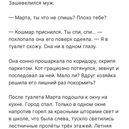
Зашевелился муж.
— Марта, ты что не спишь? Плохо тебе?
— Кошмар приснился. Ты спи, спи… —
похлопала она его поверх одеяла. — Я в
туалет схожу. Сна ни в одном глазу.
Она сонно прошаркала по коридору, скрипя
паркетом. Кот грациозно потянулся, зевнул и
последовал за ней. Мало ли? Вдруг хозяйка
решила его лишний раз покормить?
После туалета Марта подошла к окну на
кухне. Город спал. Только в одном окне
напротив горел за красными шторами свет и
в школе, что была слева, тускло светились
лестничные пролёты трёх этажей. Летняя