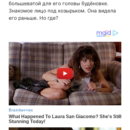
большеватой для его головы будёновке.
Знакомое лицо под козырьком. Она видела
его раньше. Но где?