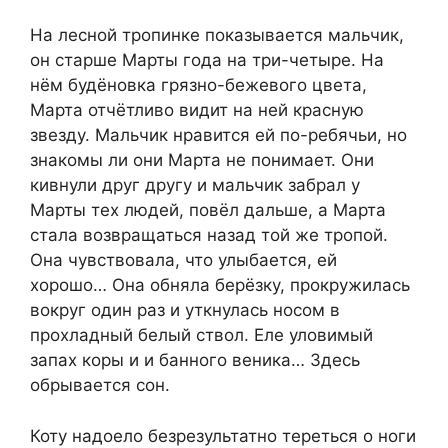
На лесной тропинке показывается мальчик,
он старше Марты года на три-четыре. На
нём будёновка грязно-бежевого цвета,
Марта отчётливо видит на ней красную
звезду. Мальчик нравится ей по-ребячьи, но
знакомы ли они Марта не понимает. Они
кивнули друг другу и мальчик забрал у
Марты тех людей, повёл дальше, а Марта
стала возвращаться назад той же тропой.
Она чувствовала, что улыбается, ей
хорошо… Она обняла берёзку, прокружилась
вокруг один раз и уткнулась носом в
прохладный белый ствол. Еле уловимый
запах коры и и банного веника… Здесь
обрывается сон.
Коту надоело безрезультатно тереться о ноги