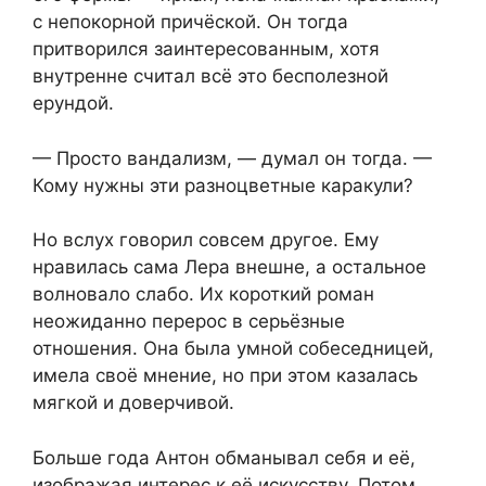
с непокорной причёской. Он тогда
притворился заинтересованным, хотя
внутренне считал всё это бесполезной
ерундой.
— Просто вандализм, — думал он тогда. —
Кому нужны эти разноцветные каракули?
Но вслух говорил совсем другое. Ему
нравилась сама Лера внешне, а остальное
волновало слабо. Их короткий роман
неожиданно перерос в серьёзные
отношения. Она была умной собеседницей,
имела своё мнение, но при этом казалась
мягкой и доверчивой.
Больше года Антон обманывал себя и её,
изображая интерес к её искусству. Потом