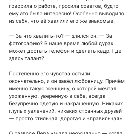
говорила о работе, просила советов, будто
ему это было интересно! Особенно выводило
из себя, что её хвалили его же знакомые.
— За что хвалить-то? — злился он. — За
фотографию? В наше время любой дурак
может достать телефон и сделать кадр. Где
здесь талант?
Постепенно его чувства остыли
окончательно, и он завёл любовницу. Причём
именно такую женщину, о которой мечтал:
ухоженную, уверенную в себе, всегда
безупречно одетую и накрашенную. Никаких
глупых увлечений, никаких странных друзей
— просто стильная, дорогая и «правильная».
О разводе Лера узнала неожиданно — когда