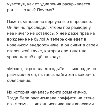
чувствуя, как от удивления раскрывается
рот. — Но как? Почему?
Память мгновенно вернула его в прошлое.
Он лично проследил, чтобы при разводе у
неё ничего не осталось. У неё даже прав на
вождение не было! А теперь она едет в
новеньком внедорожнике, а он сидит в своей
старенькой тачке, которая еле тянет на
уровень «всё ещё на ходу».
«Может, скрывала доходы?» — лихорадочно
размышлял он, пытаясь найти хоть какое-то
объяснение.
Их история началась почти романтично.
Тогда Лера расписывала граффити на стене
его фермы — яркая, испачканная красками,