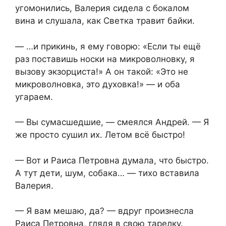
угомонились, Валерия сидела с бокалом
вина и слушала, как Светка травит байки.
— …и прикинь, я ему говорю: «Если ты ещё
раз поставишь носки на микроволновку, я
вызову экзорциста!» А он такой: «Это не
микроволновка, это духовка!» — и оба
угараем.
— Вы сумасшедшие, — смеялся Андрей. — Я
же просто сушил их. Летом всё быстро!
— Вот и Раиса Петровна думала, что быстро.
А тут дети, шум, собака… — тихо вставила
Валерия.
— Я вам мешаю, да? — вдруг произнесла
Раиса Петровна, глядя в свою тарелку.