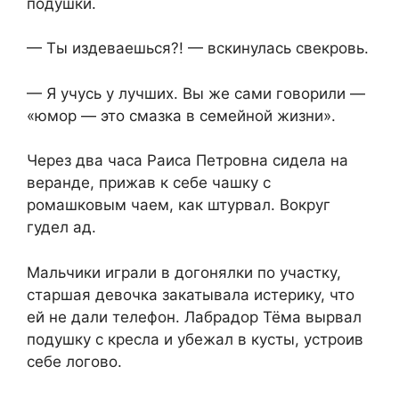
подушки.
— Ты издеваешься?! — вскинулась свекровь.
— Я учусь у лучших. Вы же сами говорили —
«юмор — это смазка в семейной жизни».
Через два часа Раиса Петровна сидела на
веранде, прижав к себе чашку с
ромашковым чаем, как штурвал. Вокруг
гудел ад.
Мальчики играли в догонялки по участку,
старшая девочка закатывала истерику, что
ей не дали телефон. Лабрадор Тёма вырвал
подушку с кресла и убежал в кусты, устроив
себе логово.