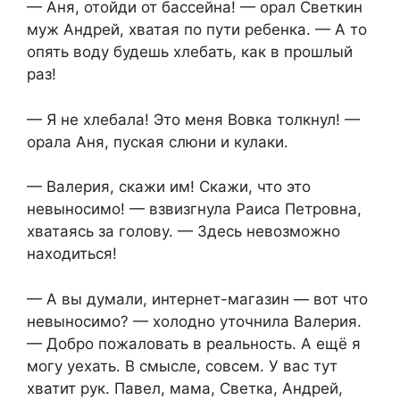
— Аня, отойди от бассейна! — орал Светкин
муж Андрей, хватая по пути ребенка. — А то
опять воду будешь хлебать, как в прошлый
раз!
— Я не хлебала! Это меня Вовка толкнул! —
орала Аня, пуская слюни и кулаки.
— Валерия, скажи им! Скажи, что это
невыносимо! — взвизгнула Раиса Петровна,
хватаясь за голову. — Здесь невозможно
находиться!
— А вы думали, интернет-магазин — вот что
невыносимо? — холодно уточнила Валерия.
— Добро пожаловать в реальность. А ещё я
могу уехать. В смысле, совсем. У вас тут
хватит рук. Павел, мама, Светка, Андрей,