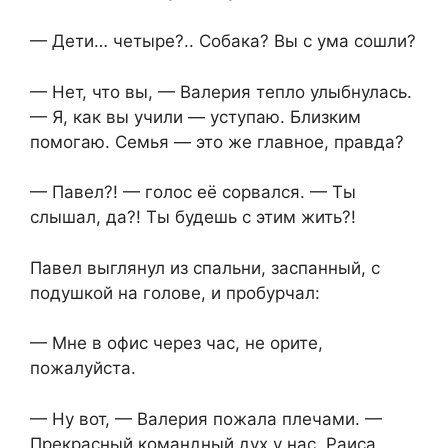
— Дети… четыре?.. Собака? Вы с ума сошли?
— Нет, что вы, — Валерия тепло улыбнулась.
— Я, как вы учили — уступаю. Близким
помогаю. Семья — это же главное, правда?
— Павел?! — голос её сорвался. — Ты
слышал, да?! Ты будешь с этим жить?!
Павел выглянул из спальни, заспанный, с
подушкой на голове, и пробурчал:
— Мне в офис через час, не орите,
пожалуйста.
— Ну вот, — Валерия пожала плечами. —
Прекрасный командный дух у нас, Раиса