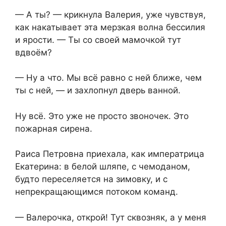
— А ты? — крикнула Валерия, уже чувствуя,
как накатывает эта мерзкая волна бессилия
и ярости. — Ты со своей мамочкой тут
вдвоём?
— Ну а что. Мы всё равно с ней ближе, чем
ты с ней, — и захлопнул дверь ванной.
Ну всё. Это уже не просто звоночек. Это
пожарная сирена.
Раиса Петровна приехала, как императрица
Екатерина: в белой шляпе, с чемоданом,
будто переселяется на зимовку, и с
непрекращающимся потоком команд.
— Валерочка, открой! Тут сквозняк, а у меня