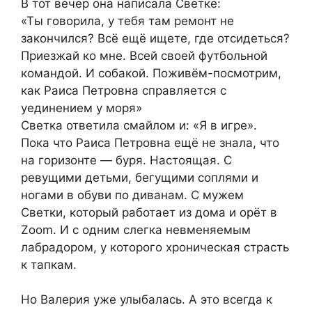
В тот вечер она написала Светке:
«Ты говорила, у тебя там ремонт не
закончился? Всё ещё ищете, где отсидеться?
Приезжай ко мне. Всей своей футбольной
командой. И собакой. Поживём-посмотрим,
как Раиса Петровна справляется с
уединением у моря»
Светка ответила смайлом и: «Я в игре».
Пока что Раиса Петровна ещё не знала, что
на горизонте — буря. Настоящая. С
ревущими детьми, бегущими соплями и
ногами в обуви по диванам. С мужем
Светки, который работает из дома и орёт в
Zoom. И с одним слегка невменяемым
лабрадором, у которого хроническая страсть
к тапкам.
Но Валерия уже улыбалась. А это всегда к