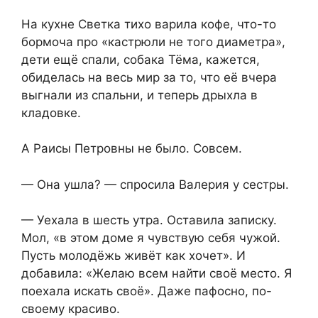
На кухне Светка тихо варила кофе, что-то
бормоча про «кастрюли не того диаметра»,
дети ещё спали, собака Тёма, кажется,
обиделась на весь мир за то, что её вчера
выгнали из спальни, и теперь дрыхла в
кладовке.
А Раисы Петровны не было. Совсем.
— Она ушла? — спросила Валерия у сестры.
— Уехала в шесть утра. Оставила записку.
Мол, «в этом доме я чувствую себя чужой.
Пусть молодёжь живёт как хочет». И
добавила: «Желаю всем найти своё место. Я
поехала искать своё». Даже пафосно, по-
своему красиво.