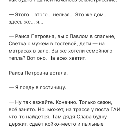
— Этого… этого… нельзя… Это же дом…
здесь же… я…
— Раиса Петровна, вы с Павлом в спальне,
Светка с мужем в гостевой, дети — на
матрасах в зале. Вы же хотели семейного
тепла? Вот оно. На всех хватит.
Раиса Петровна встала.
— Я поеду в гостиницу.
— Ну так езжайте. Конечно. Только сезон,
всё занято. Но, может, на трассе у поста ГАИ
что-то найдётся. Там дядя Слава будку
держит, сдаёт койко-место и пыльные