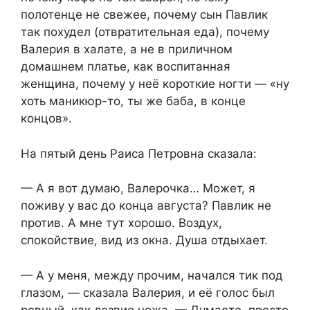
полотенце не свежее, почему сын Павлик
так похудел (отвратительная еда), почему
Валерия в халате, а не в приличном
домашнем платье, как воспитанная
женщина, почему у неё короткие ногти — «ну
хоть маникюр-то, ты же баба, в конце
концов».
На пятый день Раиса Петровна сказала:
— А я вот думаю, Валерочка… Может, я
поживу у вас до конца августа? Павлик не
против. А мне тут хорошо. Воздух,
спокойствие, вид из окна. Душа отдыхает.
— А у меня, между прочим, начался тик под
глазом, — сказала Валерия, и её голос был
ровный, как лезвие ножа. — Думаете, просто