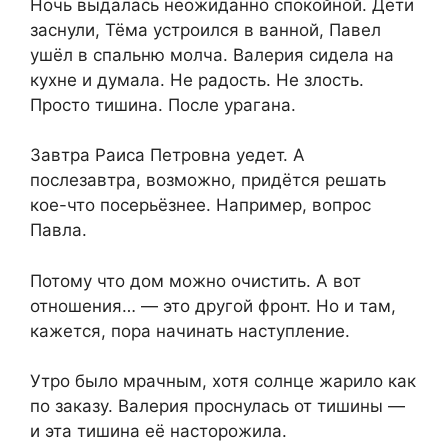
Ночь выдалась неожиданно спокойной. Дети
заснули, Тёма устроился в ванной, Павел
ушёл в спальню молча. Валерия сидела на
кухне и думала. Не радость. Не злость.
Просто тишина. После урагана.
Завтра Раиса Петровна уедет. А
послезавтра, возможно, придётся решать
кое-что посерьёзнее. Например, вопрос
Павла.
Потому что дом можно очистить. А вот
отношения… — это другой фронт. Но и там,
кажется, пора начинать наступление.
Утро было мрачным, хотя солнце жарило как
по заказу. Валерия проснулась от тишины —
и эта тишина её насторожила.