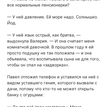
все нормальные пенсионерки?
— У неё давление. Ей море надо. Солнышко.
Йод.
— У неё язык острый, как бритва, —
выдохнула Валерия. — И она считает меня
комнатной девочкой. В прошлом году я ей
просто подушку не так положила — и она
объявила, что воспитывала сына не для того,
чтобы он спал на «задворках».
Павел отложил телефон и уставился на неё с
видом уставшего гения, которого вызвали с
дачи, потому что кто-то не может открыть
банку с огурцами.
— Да это всё твои комплексы. Мама —