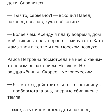
дети. Справитесь.
— Ты что, серьёзно?! — вскочил Павел,
наконец осознав, куда всё катится.
— Более чем. Аренду я плачу вовремя, дом
мой, тишины ноль, нервов — минус сто. Зато
мама твоя в тепле и при морском воздухе.
Раиса Петровна посмотрела на неё с каким-
то новым выражением. Не злым. Не
раздражённым. Скорее… человеческим.
— Я… может, действительно… в гостиницу…
— пробормотала она, впервые сбившись с
темпа.
Позже, за ужином, когда дети наконец