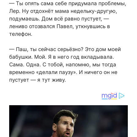
— Ты опять сама себе придумала проблемы,
Лер. Ну отдохнёт мама недельку-другую,
подумаешь. Дом всё равно пустует, —
лениво отозвался Павел, уткнувшись в
телефон.
— Паш, ты сейчас серьёзно? Это дом моей
бабушки. Мой. Я в него год вкладывала.
Сама. Одна. С тобой, напомню, мы тогда
временно «делали паузу». И ничего он не
пустует — я тут живу.