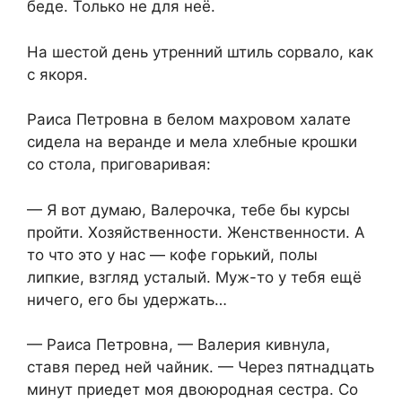
беде. Только не для неё.
На шестой день утренний штиль сорвало, как
с якоря.
Раиса Петровна в белом махровом халате
сидела на веранде и мела хлебные крошки
со стола, приговаривая:
— Я вот думаю, Валерочка, тебе бы курсы
пройти. Хозяйственности. Женственности. А
то что это у нас — кофе горький, полы
липкие, взгляд усталый. Муж-то у тебя ещё
ничего, его бы удержать…
— Раиса Петровна, — Валерия кивнула,
ставя перед ней чайник. — Через пятнадцать
минут приедет моя двоюродная сестра. Со