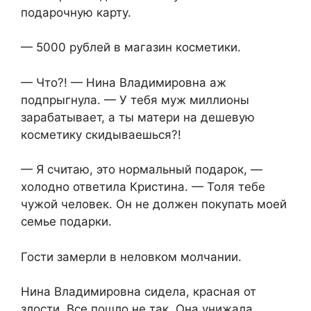
подарочную карту.
— 5000 рублей в магазин косметики.
— Что?! — Нина Владимировна аж
подпрыгнула. — У тебя муж миллионы
зарабатывает, а ты матери на дешевую
косметику скидываешься?!
— Я считаю, это нормальный подарок, —
холодно ответила Кристина. — Толя тебе
чужой человек. Он не должен покупать моей
семье подарки.
Гости замерли в неловком молчании.
Нина Владимировна сидела, красная от
злости. Все пошло не так. Она унижала