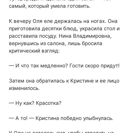
самый, который умела готовить.
К вечеру Оля еле держалась на ногах. Она
приготовила десятки блюд, украсила стол и
расставила посуду. Нина Владимировна,
вернувшись из салона, лишь бросила
критический взгляд:
— И что так медленно? Гости скоро придут!
Затем она обратилась к Кристине и ее лицо
изменилось.
— Ну как? Красотка?
— А то! — Кристина победно улыбнулась.