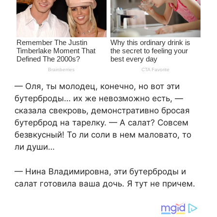
— Оля, ты молодец, конечно, но вот эти
бутерброды… их же невозможно есть, —
сказала свекровь, демонстративно бросая
бутерброд на тарелку. — А салат? Совсем
безвкусный! То ли соли в нем маловато, то
ли души…
— Нина Владимировна, эти бутерброды и
салат готовила ваша дочь. Я тут не причем.