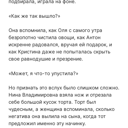
подбирала, играла на фоне.
«Как же так вышло?»
Она вспомнила, как Оля с самого утра
безропотно чистила овощи, как Антон
искренне радовался, вручая ей подарок, и
как Кристина даже не попыталась скрыть
свое равнодушие и презрение.
«Может, я что-то упустила?»
Но признать это вслух было слишком сложно.
Нина Владимировна взяла нож и отрезала
себе большой кусок торта. Торт был
чудесным, а женщина вспоминала, сколько
негатива она вылила на сына, когда тот
предложил именно эту начинку.