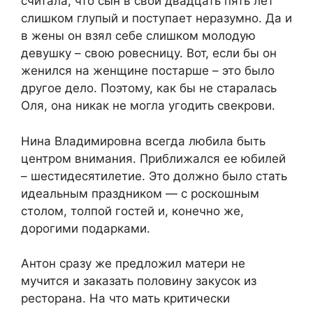
считала, что сын в свои двадцать пять лет
слишком глупый и поступает неразумно. Да и
в жены он взял себе слишком молодую
девушку – свою ровесницу. Вот, если бы он
женился на женщине постарше – это было
другое дело. Поэтому, как бы не старалась
Оля, она никак не могла угодить свекрови.
Нина Владимировна всегда любила быть
центром внимания. Приближался ее юбилей
– шестидесятилетие. Это должно было стать
идеальным праздником — с роскошным
столом, толпой гостей и, конечно же,
дорогими подарками.
Антон сразу же предложил матери не
мучится и заказать половину закусок из
ресторана. На что мать критически