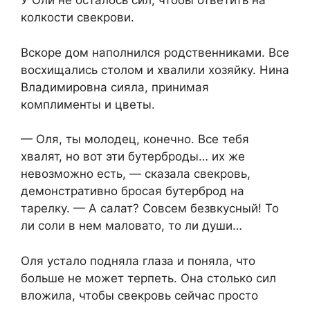
У Оли не осталось сил, чтобы ответить на
колкости свекрови.
Вскоре дом наполнился родственниками. Все
восхищались столом и хвалили хозяйку. Нина
Владимировна сияла, принимая
комплименты и цветы.
— Оля, ты молодец, конечно. Все тебя
хвалят, но вот эти бутерброды… их же
невозможно есть, — сказала свекровь,
демонстративно бросая бутерброд на
тарелку. — А салат? Совсем безвкусный! То
ли соли в нем маловато, то ли души…
Оля устало подняла глаза и поняла, что
больше не может терпеть. Она столько сил
вложила, чтобы свекровь сейчас просто