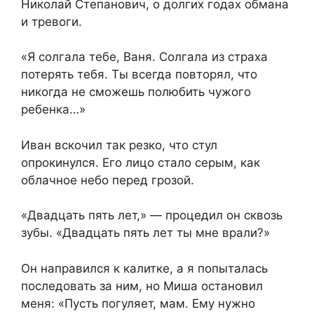
Николай Степанович, о долгих годах обмана
и тревоги.
«Я солгала тебе, Ваня. Солгала из страха
потерять тебя. Ты всегда повторял, что
никогда не сможешь полюбить чужого
ребенка…»
Иван вскочил так резко, что стул
опрокинулся. Его лицо стало серым, как
облачное небо перед грозой.
«Двадцать пять лет,» — процедил он сквозь
зубы. «Двадцать пять лет ты мне врали?»
Он направился к калитке, а я попыталась
последовать за ним, но Миша остановил
меня: «Пусть погуляет, мам. Ему нужно