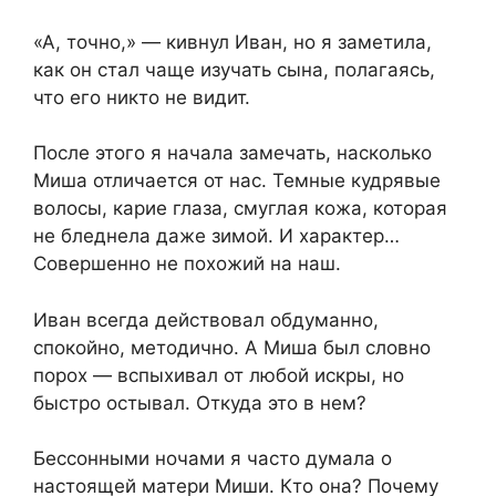
«А, точно,» — кивнул Иван, но я заметила,
как он стал чаще изучать сына, полагаясь,
что его никто не видит.
После этого я начала замечать, насколько
Миша отличается от нас. Темные кудрявые
волосы, карие глаза, смуглая кожа, которая
не бледнела даже зимой. И характер…
Совершенно не похожий на наш.
Иван всегда действовал обдуманно,
спокойно, методично. А Миша был словно
порох — вспыхивал от любой искры, но
быстро остывал. Откуда это в нем?
Бессонными ночами я часто думала о
настоящей матери Миши. Кто она? Почему