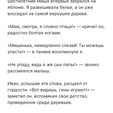
шестилетний Миша впервые забрался на
яблоню. Я развешивала белье, а он уже
восседал на самой верхушке дерева.
«Мам, смотри, я словно птица!» — кричал он,
радостно болтая ногами.
«Мишенька, немедленно слезай! Ты можешь
упасть!» — в панике воскликнула я.
«Не упаду, ведь я же сын папы!» — звонко
рассмеялся малыш.
Иван, услышав эти слова, расцвел от
гордости. «Вот видишь, гены играют!» —
заметил он, вспоминая свое детство,
проведенное среди деревьев.