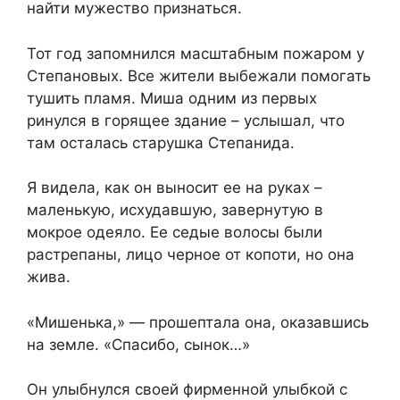
найти мужество признаться.
Тот год запомнился масштабным пожаром у
Степановых. Все жители выбежали помогать
тушить пламя. Миша одним из первых
ринулся в горящее здание – услышал, что
там осталась старушка Степанида.
Я видела, как он выносит ее на руках –
маленькую, исхудавшую, завернутую в
мокрое одеяло. Ее седые волосы были
растрепаны, лицо черное от копоти, но она
жива.
«Мишенька,» — прошептала она, оказавшись
на земле. «Спасибо, сынок…»
Он улыбнулся своей фирменной улыбкой с