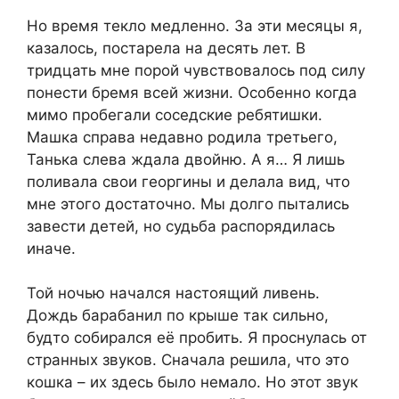
Но время текло медленно. За эти месяцы я,
казалось, постарела на десять лет. В
тридцать мне порой чувствовалось под силу
понести бремя всей жизни. Особенно когда
мимо пробегали соседские ребятишки.
Машка справа недавно родила третьего,
Танька слева ждала двойню. А я… Я лишь
поливала свои георгины и делала вид, что
мне этого достаточно. Мы долго пытались
завести детей, но судьба распорядилась
иначе.
Той ночью начался настоящий ливень.
Дождь барабанил по крыше так сильно,
будто собирался её пробить. Я проснулась от
странных звуков. Сначала решила, что это
кошка – их здесь было немало. Но этот звук