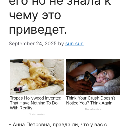
его но не знала к
чему это
приведет.
September 24, 2025
by
sun sun
– Анна Петровна, правда ли, что у вас с