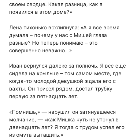
своем сердце. Какая разница, как я
появился в этом доме?»
Лена тихонько всхлипнула: «А я все время
думала – почему у нас с Мишей глаза
разные? Но теперь понимаю – это
совершенно неважно…»
Иван вернулся далеко за полночь. Я все еще
сидела на крыльце – том самом месте, где
когда-то молодой девушкой ждала его с
вахты. Он присел рядом, достал трубку –
первую за пятнадцать лет.
«Помнишь,» — нарушил он затянувшееся
молчание, — «как Мишка чуть не утонул в
двенадцать лет? Я тогда с трудом успел его
из омута вытащить.»