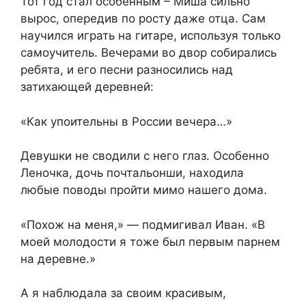
Тот год стал особенным – Миша сильно
вырос, опередив по росту даже отца. Сам
научился играть на гитаре, используя только
самоучитель. Вечерами во двор собирались
ребята, и его песни разносились над
затихающей деревней:
«Как упоительны в России вечера…»
Девушки не сводили с него глаз. Особенно
Леночка, дочь почтальонши, находила
любые поводы пройти мимо нашего дома.
«Похож на меня,» — подмигивал Иван. «В
моей молодости я тоже был первым парнем
на деревне.»
А я наблюдала за своим красивым,