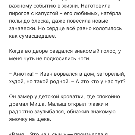
важному событию в жизни. Наготовила
пирогов с капустой – его любимых, натёрла
полы до блеска, даже повесила новые
занавески. Но сердце всё равно колотилось
как сумасшедшее.
Когда во дворе раздался знакомый голос, у
меня чуть не подкосились ноги.
– Анютка! – Иван ворвался в дом, загорелый,
худой, но такой родной. – А это кто у нас тут?
Он замер у детской кроватки, где спокойно
дремал Миша. Малыш открыл глазки и
радостно заулыбался, обнажив знакомую
ямочку на щеке.
«Ваня… Это наш сын,» — произнесла я,