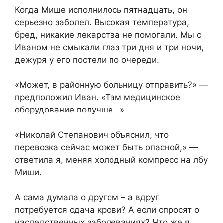
Когда Мише исполнилось пятнадцать, он
серьезно заболел. Высокая температура,
бред, никакие лекарства не помогали. Мы с
Иваном не смыкали глаз три дня и три ночи,
дежуря у его постели по очереди.
«Может, в районную больницу отправить?» —
предположил Иван. «Там медицинское
оборудование получше…»
«Николай Степанович объяснил, что
перевозка сейчас может быть опасной,» —
ответила я, меняя холодный компресс на лбу
Миши.
А сама думала о другом – а вдруг
потребуется сдача крови? А если спросят о
наследственных заболеваниях? Что же я