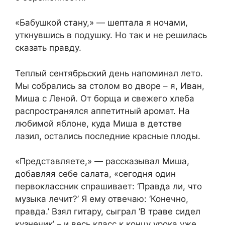
«Бабушкой стану,» — шептала я ночами,
уткнувшись в подушку. Но так и не решилась
сказать правду.
Теплый сентябрьский день напоминал лето.
Мы собрались за столом во дворе – я, Иван,
Миша с Леной. От борща и свежего хлеба
распространялся аппетитный аромат. На
любимой яблоне, куда Миша в детстве
лазил, остались последние красные плоды.
«Представляете,» — рассказывал Миша,
добавляя себе салата, «сегодня один
первоклассник спрашивает: ‘Правда ли, что
музыка лечит?’ Я ему отвечаю: ‘Конечно,
правда.’ Взял гитару, сыграл ‘В траве сидел
кузнечик’ – и весь класс к концу урока уже