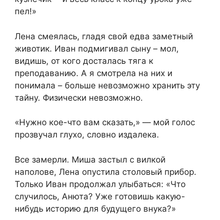
пел!»
Лена смеялась, гладя свой едва заметный
животик. Иван подмигивал сыну – мол,
видишь, от кого досталась тяга к
преподаванию. А я смотрела на них и
понимала – больше невозможно хранить эту
тайну. Физически невозможно.
«Нужно кое-что вам сказать,» — мой голос
прозвучал глухо, словно издалека.
Все замерли. Миша застыл с вилкой
наполове, Лена опустила столовый прибор.
Только Иван продолжал улыбаться: «Что
случилось, Анюта? Уже готовишь какую-
нибудь историю для будущего внука?»