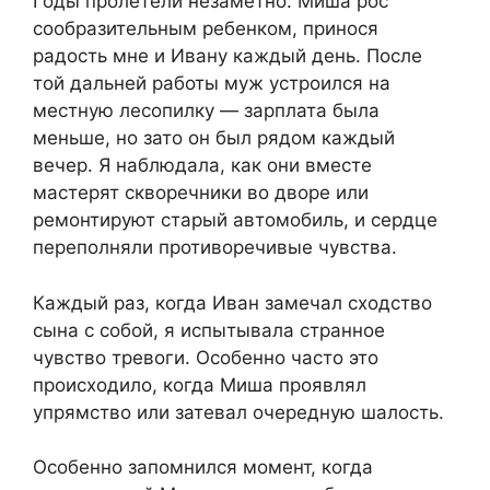
Годы пролетели незаметно. Миша рос
сообразительным ребенком, принося
радость мне и Ивану каждый день. После
той дальней работы муж устроился на
местную лесопилку — зарплата была
меньше, но зато он был рядом каждый
вечер. Я наблюдала, как они вместе
мастерят скворечники во дворе или
ремонтируют старый автомобиль, и сердце
переполняли противоречивые чувства.
Каждый раз, когда Иван замечал сходство
сына с собой, я испытывала странное
чувство тревоги. Особенно часто это
происходило, когда Миша проявлял
упрямство или затевал очередную шалость.
Особенно запомнился момент, когда