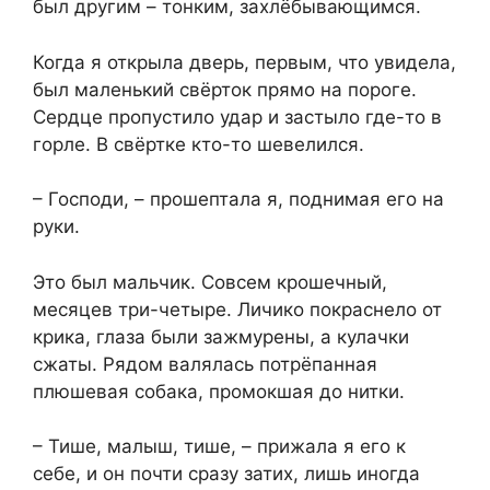
был другим – тонким, захлёбывающимся.
Когда я открыла дверь, первым, что увидела,
был маленький свёрток прямо на пороге.
Сердце пропустило удар и застыло где-то в
горле. В свёртке кто-то шевелился.
– Господи, – прошептала я, поднимая его на
руки.
Это был мальчик. Совсем крошечный,
месяцев три-четыре. Личико покраснело от
крика, глаза были зажмурены, а кулачки
сжаты. Рядом валялась потрёпанная
плюшевая собака, промокшая до нитки.
– Тише, малыш, тише, – прижала я его к
себе, и он почти сразу затих, лишь иногда