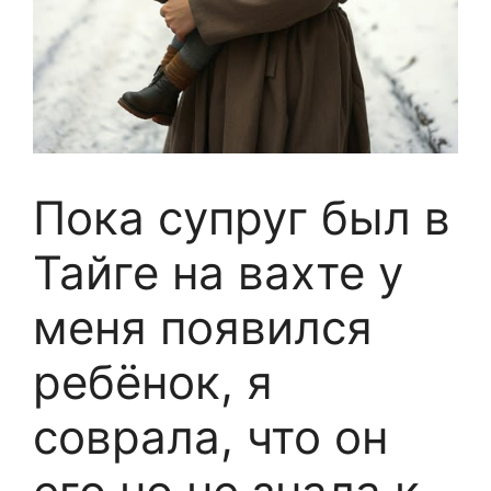
Пока супруг был в
Тайге на вахте у
меня появился
ребёнок, я
соврала, что он