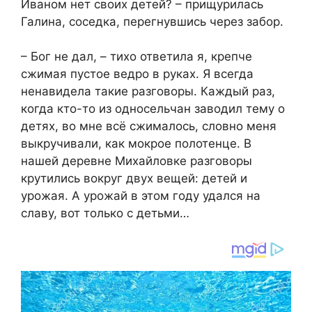
Иваном нет своих детей? – прищурилась
Галина, соседка, перегнувшись через забор.
– Бог не дал, – тихо ответила я, крепче
сжимая пустое ведро в руках. Я всегда
ненавидела такие разговоры. Каждый раз,
когда кто-то из односельчан заводил тему о
детях, во мне всё сжималось, словно меня
выкручивали, как мокрое полотенце. В
нашей деревне Михайловке разговоры
крутились вокруг двух вещей: детей и
урожая. А урожай в этом году удался на
славу, вот только с детьми…