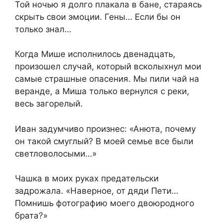
Той ночью я долго плакала в бане, стараясь
скрыть свои эмоции. Гены… Если бы он
только знал…
Когда Мише исполнилось двенадцать,
произошел случай, который всколыхнул мои
самые страшные опасения. Мы пили чай на
веранде, а Миша только вернулся с реки,
весь загорелый.
Иван задумчиво произнес: «Анюта, почему
он такой смуглый? В моей семье все были
светловолосыми…»
Чашка в моих руках предательски
задрожала. «Наверное, от дяди Пети…
Помнишь фотографию моего двоюродного
брата?»