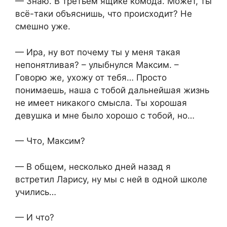
— Знаю. В третьем ящике комода. Может, ты
всё-таки объяснишь, что происходит? Не
смешно уже.
— Ира, ну вот почему ты у меня такая
непонятливая? – улыбнулся Максим. –
Говорю же, ухожу от тебя… Просто
понимаешь, наша с тобой дальнейшая жизнь
не имеет никакого смысла. Ты хорошая
девушка и мне было хорошо с тобой, но…
— Что, Максим?
— В общем, несколько дней назад я
встретил Ларису, ну мы с ней в одной школе
учились…
— И что?