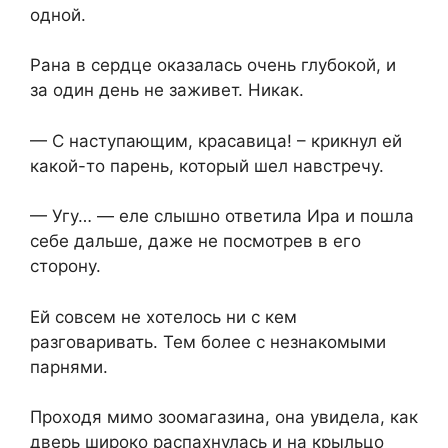
одной.
Рана в сердце оказалась очень глубокой, и
за один день не заживет. Никак.
— С наступающим, красавица! – крикнул ей
какой-то парень, который шел навстречу.
— Угу… — еле слышно ответила Ира и пошла
себе дальше, даже не посмотрев в его
сторону.
Ей совсем не хотелось ни с кем
разговаривать. Тем более с незнакомыми
парнями.
Проходя мимо зоомагазина, она увидела, как
дверь широко распахнулась и на крыльцо