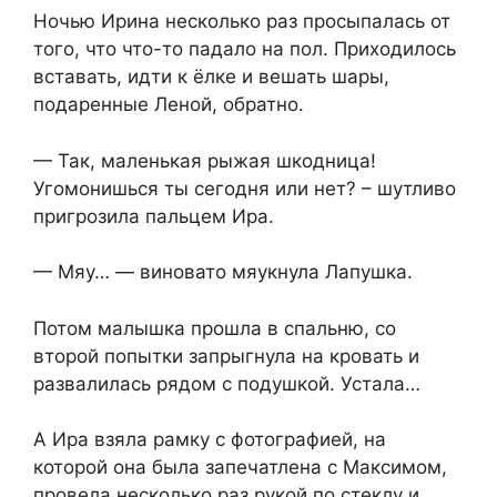
Ночью Ирина несколько раз просыпалась от
того, что что-то падало на пол. Приходилось
вставать, идти к ёлке и вешать шары,
подаренные Леной, обратно.
— Так, маленькая рыжая шкодница!
Угомонишься ты сегодня или нет? – шутливо
пригрозила пальцем Ира.
— Мяу… — виновато мяукнула Лапушка.
Потом малышка прошла в спальню, со
второй попытки запрыгнула на кровать и
развалилась рядом с подушкой. Устала…
А Ира взяла рамку с фотографией, на
которой она была запечатлена с Максимом,
провела несколько раз рукой по стеклу и