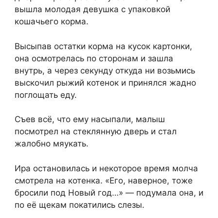
вышла молодая девушка с упаковкой
кошачьего корма.
Высыпав остатки корма на кусок картонки,
она осмотрелась по сторонам и зашла
внутрь, а через секунду откуда ни возьмись
выскочил рыжий котенок и принялся жадно
поглощать еду.
Съев всё, что ему насыпали, малыш
посмотрел на стеклянную дверь и стал
жалобно мяукать.
Ира остановилась и некоторое время молча
смотрела на котенка. «Его, наверное, тоже
бросили под Новый год…» — подумала она, и
по её щекам покатились слезы.