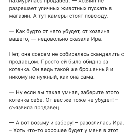
нахмурилась продавец. — Хозяин не
разрешает уличных животных пускать в
магазин. А тут камеры стоят повсюду.
— Как будто от него убудет, от хозяина
вашего, — недовольно сказала Ира.
Нет, она совсем не собиралась скандалить с
продавцом. Просто ей было обидно за
котенка. Он ведь такой же брошенный и
никому не нужный, как она сама.
— Ну если вы такая умная, заберите этого
котенка себе. От вас же тоже не убудет! –
съязвила продавец.
— А вот возьму и заберу! – разозлилась Ира.
– Хоть что-то хорошее будет у меня в этот