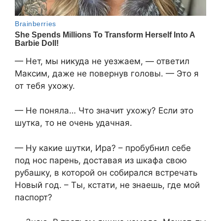
— Нет, мы никуда не уезжаем, — ответил
Максим, даже не повернув головы. — Это я
от тебя ухожу.
— Не поняла… Что значит ухожу? Если это
шутка, то не очень удачная.
— Ну какие шутки, Ира? – пробубнил себе
под нос парень, доставая из шкафа свою
рубашку, в которой он собирался встречать
Новый год. – Ты, кстати, не знаешь, где мой
паспорт?