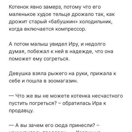
Котенок явно замерз, потому что его
маленькое худое тельце дрожало так, как
дрожит старый «бабушкин» холодильник,
когда включается компрессор.
А потом малыш увидел Иру, и недолго
думая, побежал к ней в надежде, что она
поможет ему согреться.
Девушка взяла рыжего на руки, прижала к
себе и пошла в зоомагазин.
— Что же вы не можете котенка несчастного
пустить погреться? – обратилась Ира к
продавцу.
— А вы зачем его сюда принесли? –