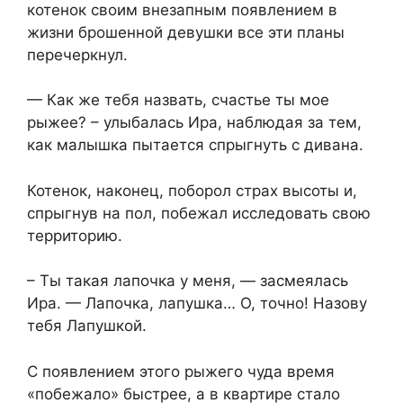
котенок своим внезапным появлением в
жизни брошенной девушки все эти планы
перечеркнул.
— Как же тебя назвать, счастье ты мое
рыжее? – улыбалась Ира, наблюдая за тем,
как малышка пытается спрыгнуть с дивана.
Котенок, наконец, поборол страх высоты и,
спрыгнув на пол, побежал исследовать свою
территорию.
– Ты такая лапочка у меня, — засмеялась
Ира. — Лапочка, лапушка… О, точно! Назову
тебя Лапушкой.
С появлением этого рыжего чуда время
«побежало» быстрее, а в квартире стало