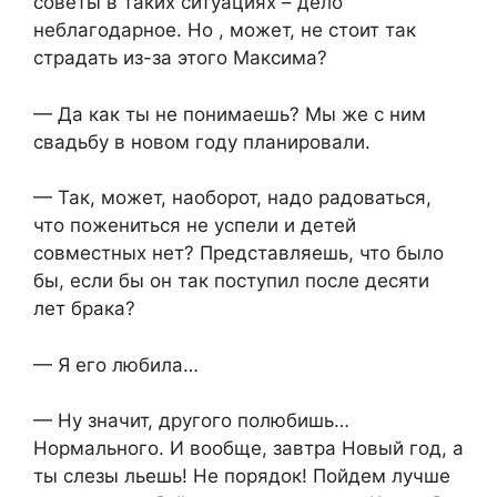
советы в таких ситуациях – дело
неблагодарное. Но , может, не стоит так
страдать из-за этого Максима?
— Да как ты не понимаешь? Мы же с ним
свадьбу в новом году планировали.
— Так, может, наоборот, надо радоваться,
что пожениться не успели и детей
совместных нет? Представляешь, что было
бы, если бы он так поступил после десяти
лет брака?
— Я его любила…
— Ну значит, другого полюбишь…
Нормального. И вообще, завтра Новый год, а
ты слезы льешь! Не порядок! Пойдем лучше