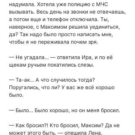
надумала. Хотела уже полицию с МЧС
вызывать. Весь день на звонки не отвечаешь,
а потом еще и телефон отключила. Ты,
наверное, с Максимом решила уединиться,
да? Так надо было просто написать мне,
чтобы я не переживала почем зря.
— Не угадала… — ответила Ира, и по её
щекам ручьем покатились слезы.
— Та-ак… А что случилось тогда?
Поругались, что ли? У вас же всё хорошо
было.
— Было… Было хорошо, но он меня бросил.
— Как бросил?! Кто бросил, Максим? Да не
может этого быть, — опешила Лена.