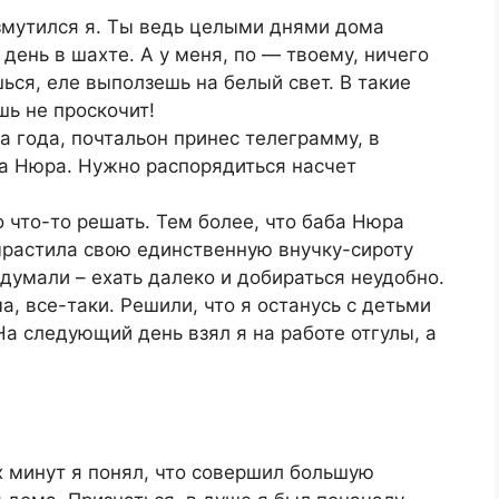
озмутился я. Ты ведь целыми днями дома
 день в шахте. А у меня, по — твоему, ничего
ься, еле выползешь на белый свет. В такие
шь не проскочит!
а года, почтальон принес телеграмму, в
а Нюра. Нужно распорядиться насчет
 что-то решать. Тем более, что баба Нюра
растила свою единственную внучку-сироту
думали – ехать далеко и добираться неудобно.
, все-таки. Решили, что я останусь с детьми
На следующий день взял я на работе отгулы, а
 минут я понял, что совершил большую