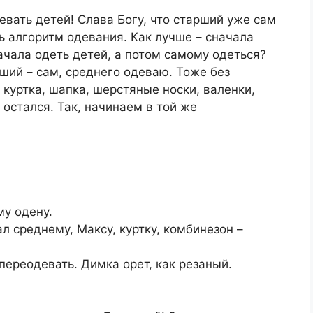
девать детей! Слава Богу, что старший уже сам
ь алгоритм одевания. Как лучше – сначала
ачала одеть детей, а потом самому одеться?
ший – сам, среднего одеваю. Тоже без
, куртка, шапка, шерстяные носки, валенки,
 остался. Так, начинаем в той же
му одену.
л среднему, Максу, куртку, комбинезон –
переодевать. Димка орет, как резаный.