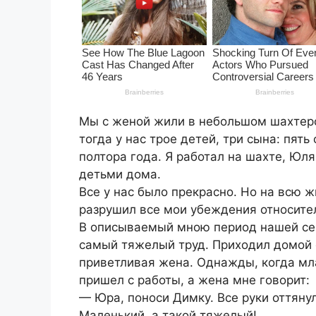
Мы с женой жили в небольшом шахтер
тогда у нас трое детей, три сына: пять
полтора года. Я работал на шахте, Юля
детьми дома.
Все у нас было прекрасно. Но на всю 
разрушил все мои убеждения относите
В описываемый мною период нашей сем
самый тяжелый труд. Приходил домой с
приветливая жена. Однажды, когда мл
пришел с работы, а жена мне говорит:
— Юра, поноси Димку. Все руки оттянул
Маленький, а такой тяжелый!