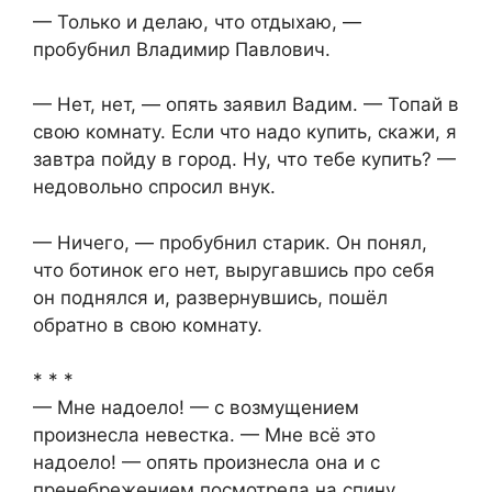
— Только и делаю, что отдыхаю, —
пробубнил Владимир Павлович.
— Нет, нет, — опять заявил Вадим. — Топай в
свою комнату. Если что надо купить, скажи, я
завтра пойду в город. Ну, что тебе купить? —
недовольно спросил внук.
— Ничего, — пробубнил старик. Он понял,
что ботинок его нет, выругавшись про себя
он поднялся и, развернувшись, пошёл
обратно в свою комнату.
* * *
— Мне надоело! — с возмущением
произнесла невестка. — Мне всё это
надоело! — опять произнесла она и с
пренебрежением посмотрела на спину