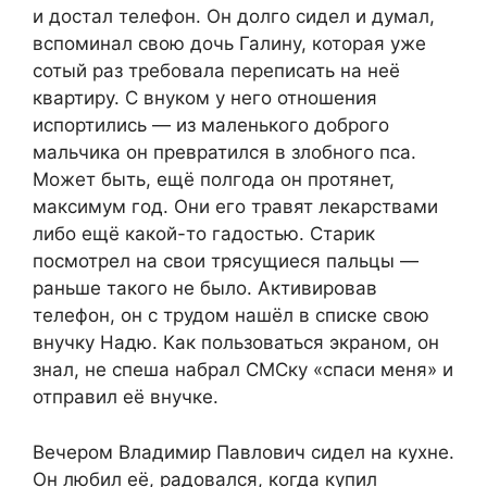
и достал телефон. Он долго сидел и думал,
вспоминал свою дочь Галину, которая уже
сотый раз требовала переписать на неё
квартиру. С внуком у него отношения
испортились — из маленького доброго
мальчика он превратился в злобного пса.
Может быть, ещё полгода он протянет,
максимум год. Они его травят лекарствами
либо ещё какой-то гадостью. Старик
посмотрел на свои трясущиеся пальцы —
раньше такого не было. Активировав
телефон, он с трудом нашёл в списке свою
внучку Надю. Как пользоваться экраном, он
знал, не спеша набрал СМСку «спаси меня» и
отправил её внучке.
Вечером Владимир Павлович сидел на кухне.
Он любил её, радовался, когда купил