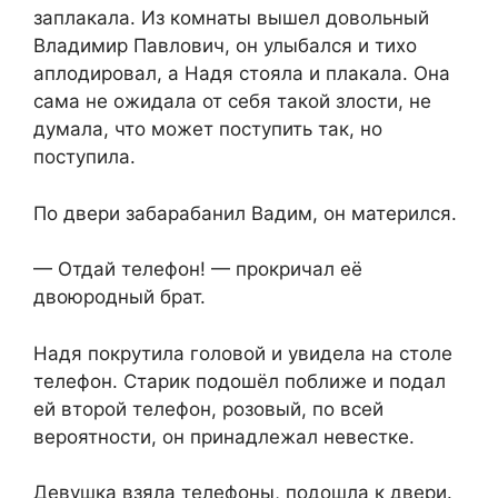
заплакала. Из комнаты вышел довольный
Владимир Павлович, он улыбался и тихо
аплодировал, а Надя стояла и плакала. Она
сама не ожидала от себя такой злости, не
думала, что может поступить так, но
поступила.
По двери забарабанил Вадим, он матерился.
— Отдай телефон! — прокричал её
двоюродный брат.
Надя покрутила головой и увидела на столе
телефон. Старик подошёл поближе и подал
ей второй телефон, розовый, по всей
вероятности, он принадлежал невестке.
Девушка взяла телефоны, подошла к двери.