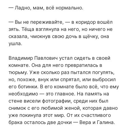
— Ладно, мам, всё нормально.
— Вы не переживайте, — в коридор вошёл
зять. Тёща взглянула на него, но ничего не
сказала, чмокнув свою дочь в щёчку, она
ушла.
Владимир Павлович устал сидеть в своей
комнате. Она для него превратилась в
тюрьму. Уже сколько раз пытался погулять,
но, похоже, внук или спрятал, или выбросил
его ботинки. В его комнате было всё, что ему
необходимо — это главное. На память на
стене висели фотографии, среди них был
снимок с его любимой женой, которая давно
уже покинула этот мир. От их счастливого
брака осталось две дочки — Вера и Галина.