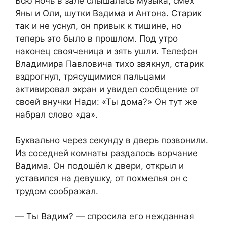
Всю ночь в зале слышалась музыка, смех
Яны и Оли, шутки Вадима и Антона. Старик
так и не уснул, он привык к тишине, но
теперь это было в прошлом. Под утро
наконец свояченица и зять ушли. Телефон
Владимира Павловича тихо звякнул, старик
вздрогнул, трясущимися пальцами
активировал экран и увидел сообщение от
своей внучки Нади: «Ты дома?» Он тут же
набрал слово «да».
Буквально через секунду в дверь позвонили.
Из соседней комнаты раздалось ворчание
Вадима. Он подошёл к двери, открыл и
уставился на девушку, от похмелья он с
трудом соображал.
— Ты Вадим? — спросила его нежданная