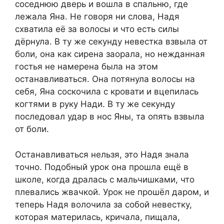
соседнюю дверь и вошла в спальню, где
лежала Яна. Не говоря ни слова, Надя
схватила её за волосы и что есть силы
дёрнула. В ту же секунду невестка взвыла от
боли, она как сирена заорала, но нежданная
гостья не намерена была на этом
останавливаться. Она потянула волосы на
себя, Яна соскочила с кровати и вцепилась
когтями в руку Нади. В ту же секунду
последовал удар в нос Яны, та опять взвыла
от боли.
Останавливаться нельзя, это Надя знала
точно. Подобный урок она прошла ещё в
школе, когда дралась с мальчишками, что
плевались жвачкой. Урок не прошёл даром, и
теперь Надя волочила за собой невестку,
которая материлась, кричала, пищала,