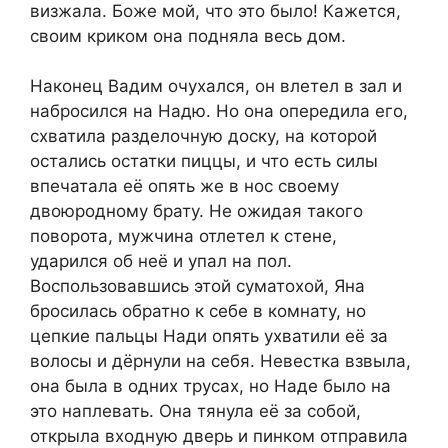
визжала. Боже мой, что это было! Кажется,
своим криком она подняла весь дом.
Наконец Вадим очухался, он влетел в зал и
набросился на Надю. Но она опередила его,
схватила разделочную доску, на которой
остались остатки пиццы, и что есть силы
впечатала её опять же в нос своему
двоюродному брату. Не ожидая такого
поворота, мужчина отлетел к стене,
ударился об неё и упал на пол.
Воспользовавшись этой суматохой, Яна
бросилась обратно к себе в комнату, но
цепкие пальцы Нади опять ухватили её за
волосы и дёрнули на себя. Невестка взвыла,
она была в одних трусах, но Наде было на
это наплевать. Она тянула её за собой,
открыла входную дверь и пинком отправила