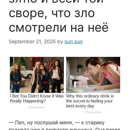
своре, что зло
смотрели на неё
September 21, 2025
by
sun sun
— Пап, ну послушай меня, — к старику
подсела уже в возрасте женщина. Она взяла