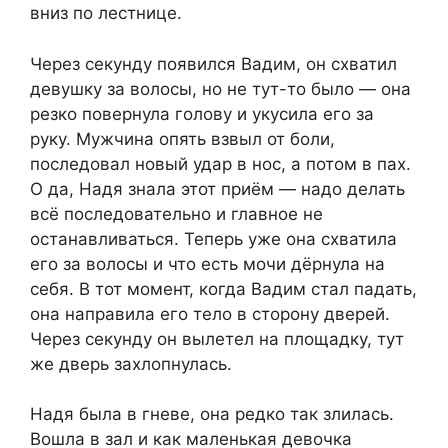
вниз по лестнице.
Через секунду появился Вадим, он схватил
девушку за волосы, но не тут-то было — она
резко повернула голову и укусила его за
руку. Мужчина опять взвыл от боли,
последовал новый удар в нос, а потом в пах.
О да, Надя знала этот приём — надо делать
всё последовательно и главное не
останавливаться. Теперь уже она схватила
его за волосы и что есть мочи дёрнула на
себя. В тот момент, когда Вадим стал падать,
она направила его тело в сторону дверей.
Через секунду он вылетел на площадку, тут
же дверь захлопнулась.
Надя была в гневе, она редко так злилась.
Вошла в зал и как маленькая девочка