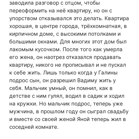
заводила разговор с отцом, чтобы
переоформить на неё квартиру, но он с
упорством отказывался это делать. Квартира
хорошая, в центре города, трёхкомнатная, в
кирпичном доме, с высокими потолками и
большими окнами. Для многих этот дом был
лакомым кусочком. После того как умерла
его жена, он наотрез отказался продавать
квартиру, никого не прописывал и не пускал
к себе жить. Лишь только когда у Галины
подрос сын, он разрешил Вадиму жить у
себя. Мальчик умный, он помнил, как в
детстве с ним гулял, водил в садик и ходил
на кружки. Но мальчик подрос, теперь уже
мужчина, в прошлом году он сыграл свадьбу
и вместе со своей женой Яной теперь жил в
соседней комнате.