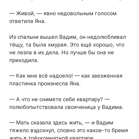
— Живой, — явно недовольным голосом
ответила Яна.
Из спальни вышел Вадим, он недолюбливал
тёщу, та была хмурая. Это ещё хорошо, что
не лезла в их дела. Но лучше бы она не
приходила.
— Как мне всё надоело! — как заезженная
пластинка произнесла Яна.
— А что не снимете себе квартиру? —
полюбопытствовала свояченица у Вадима.
— Мать сказала здесь жить, — и Вадим
тяжело вздохнул, словно это какое-то бремя
жить в трёхкомнатной квартире.