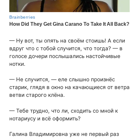
— Ну вот, ты опять на своём стоишь! А если
вдруг что с тобой случится, что тогда? — в
голосе дочери послышались настойчивые
нотки.
— Не случится, — еле слышно произнёс
старик, глядя в окно на качающиеся от ветра
ветви старого клёна.
— Тебе трудно, что ли, сходить со мной к
нотариусу и всё оформить?
Галина Владимировна уже не первый раз