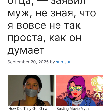
отца, — заявил
муж, не зная, что
я вовсе не так
проста, как он
думает
September 20, 2025
by
sun sun