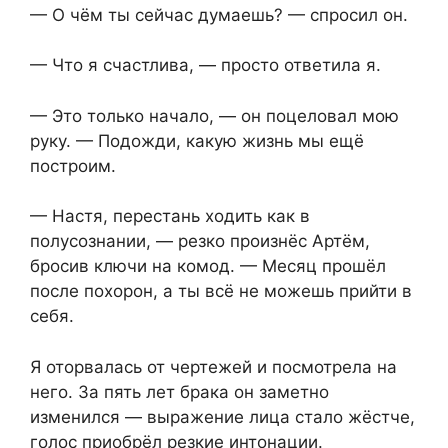
— О чём ты сейчас думаешь? — спросил он.
— Что я счастлива, — просто ответила я.
— Это только начало, — он поцеловал мою
руку. — Подожди, какую жизнь мы ещё
построим.
— Настя, перестань ходить как в
полусознании, — резко произнёс Артём,
бросив ключи на комод. — Месяц прошёл
после похорон, а ты всё не можешь прийти в
себя.
Я оторвалась от чертежей и посмотрела на
него. За пять лет брака он заметно
изменился — выражение лица стало жёстче,
голос приобрёл резкие интонации.