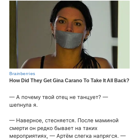
— А почему твой отец не танцует? —
шепнула я.
— Наверное, стесняется. После маминой
смерти он редко бывает на таких
мероприятиях, — Артём слегка напрягся. —