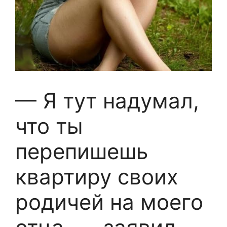
— Я тут надумал,
что ты
перепишешь
квартиру своих
родичей на моего