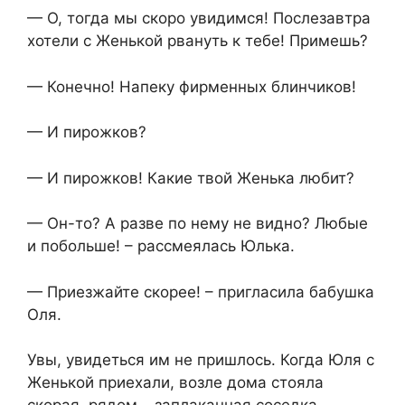
— О, тогда мы скоро увидимся! Послезавтра
хотели с Женькой рвануть к тебе! Примешь?
— Конечно! Напеку фирменных блинчиков!
— И пирожков?
— И пирожков! Какие твой Женька любит?
— Он-то? А разве по нему не видно? Любые
и побольше! – рассмеялась Юлька.
— Приезжайте скорее! – пригласила бабушка
Оля.
Увы, увидеться им не пришлось. Когда Юля с
Женькой приехали, возле дома стояла