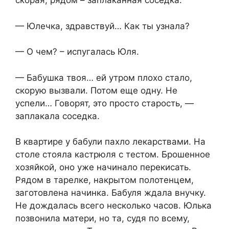
скорая, рядом – заплаканная соседка.
— Юлечка, здравствуй… Как ты узнала?
— О чем? – испугалась Юля.
— Бабушка твоя… ей утром плохо стало,
скорую вызвали. Потом еще одну. Не
успели… Говорят, это просто старость, —
заплакала соседка.
В квартире у бабули пахло лекарствами. На
столе стояла кастрюля с тестом. Брошенное
хозяйкой, оно уже начинало перекисать.
Рядом в тарелке, накрытом полотенцем,
заготовлена начинка. Бабуля ждала внучку.
Не дождалась всего несколько часов. Юлька
позвонила матери, но та, судя по всему,