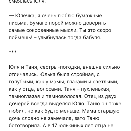
смеялась Юля.
— Юлечка, я очень люблю бумажные
письма. Бумаге порой можно доверить
самые сокровенные мысли. Ты это скоро
поймешь! – улыбнулась тогда бабуля.
***
Юля и Таня, сестры-погодки, внешне сильно
отличались. Юлька была стройная, с
голубыми, как у мамы, глазами и светлыми,
как у отца, волосами. Таня – пухленькая,
темноглазая и темноволосая. Отец из двух
дочерей всегда выделял Юлю. Таню он тоже
любил, но как будто меньше. Мама старшую
дочь словно не замечала, зато Таню
боготворила. А в 17 юлькиных лет отца не