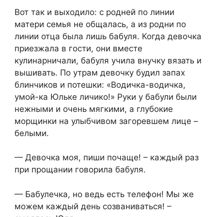
Вот так и выходило: с родней по линии
матери семья не общалась, а из родни по
линии отца была лишь бабуля. Когда девочка
приезжала в гости, они вместе
кулинарничали, бабуля учила внучку вязать и
вышивать. По утрам девочку будил запах
блинчиков и потешки: «Водичка-водичка,
умой-ка Юльке личико!» Руки у бабули были
нежными и очень мягкими, а глубокие
морщинки на улыбчивом загоревшем лице –
белыми.
— Девочка моя, пиши почаще! – каждый раз
при прощании говорила бабуля.
— Бабулечка, но ведь есть телефон! Мы же
можем каждый день созваниваться! –