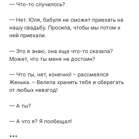
— Что-то случилось?
— Нет. Юля, бабуля не сможет приехать на
нашу свадьбу. Просила, чтобы мы потом к
ней приехали.
— Это я знаю, она еще что-то сказала?
Может, что ты меня не достоин?
— Что ты, нет, конечно! – рассмеялся
Женька. – Велела хранить тебя и оберегать
от любых невзгод!
— А ты?
— А что я? Я пообещал!
***