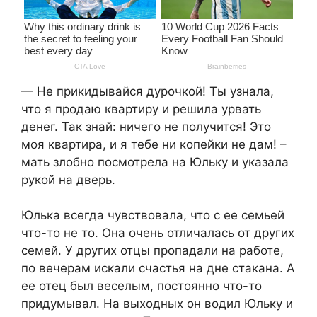
— Не прикидывайся дурочкой! Ты узнала,
что я продаю квартиру и решила урвать
денег. Так знай: ничего не получится! Это
моя квартира, и я тебе ни копейки не дам! –
мать злобно посмотрела на Юльку и указала
рукой на дверь.
Юлька всегда чувствовала, что с ее семьей
что-то не то. Она очень отличалась от других
семей. У других отцы пропадали на работе,
по вечерам искали счастья на дне стакана. А
ее отец был веселым, постоянно что-то
придумывал. На выходных он водил Юльку и