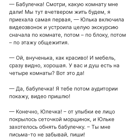
— Бабулечка! Смотри, какую комнату мне
дали! Мы тут вчетвером жить будем, я
приехала самая первая, — Юлька включила
видеозвонок и устроила целую экскурсию
сначала по комнате, потом – по блоку, потом
– по этажу общежития.
— Ой, внученька, как красиво! И мебель,
сразу видно, хорошая. У вас и душ есть на
четыре комнаты? Вот это да!
— Да, бабулечка! Я тебе потом аудитории
покажу, видео пришлю!
— Конечно, Юлечка! – от улыбки ее лицо
покрылось сеточкой морщинок, и Юльке
захотелось обнять бабулечку. – Ты мне
письма-то не забывай, пиши!