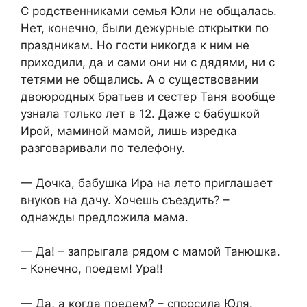
С родственниками семья Юли не общалась.
Нет, конечно, были дежурные открытки по
праздникам. Но гости никогда к ним не
приходили, да и сами они ни с дядями, ни с
тетями не общались. А о существовании
двоюродных братьев и сестер Таня вообще
узнала только лет в 12. Даже с бабушкой
Ирой, маминой мамой, лишь изредка
разговаривали по телефону.
— Дочка, бабушка Ира на лето приглашает
внуков на дачу. Хочешь съездить? –
однажды предложила мама.
— Да! – запрыгала рядом с мамой Танюшка.
– Конечно, поедем! Ура!!
— Да, а когда поедем? – спросила Юля.