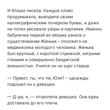
И Юлька писала. Каждое слово
продумывала, выводила своим
каллиграфическим почерком буквы, и даже
на полях рисовала узоры и картинки. Именно
бабулечка первой из письма узнала о
существовании Женьки – похожего на
медвежонка молодого человека. Женька
был крупный, с короткой стрижкой, хитрыми
глазами и совершенно бандитской
внешностью. Учился он на курс старше.
— Привет, ты, что ли, Юля? – однажды
подошел он к девушке.
— Д-да, я, — оторопела девушка. Она едва
доставала до его плеча.