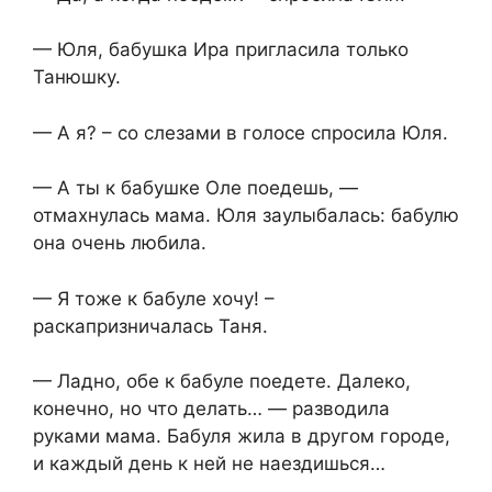
— Юля, бабушка Ира пригласила только
Танюшку.
— А я? – со слезами в голосе спросила Юля.
— А ты к бабушке Оле поедешь, —
отмахнулась мама. Юля заулыбалась: бабулю
она очень любила.
— Я тоже к бабуле хочу! –
раскапризничалась Таня.
— Ладно, обе к бабуле поедете. Далеко,
конечно, но что делать… — разводила
руками мама. Бабуля жила в другом городе,
и каждый день к ней не наездишься…