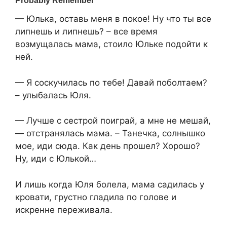
— Юлька, оставь меня в покое! Ну что ты все
липнешь и липнешь? – все время
возмущалась мама, стоило Юльке подойти к
ней.
— Я соскучилась по тебе! Давай поболтаем?
– улыбалась Юля.
— Лучше с сестрой поиграй, а мне не мешай,
— отстранялась мама. – Танечка, солнышко
мое, иди сюда. Как день прошел? Хорошо?
Ну, иди с Юлькой…
И лишь когда Юля болела, мама садилась у
кровати, грустно гладила по голове и
искренне переживала.