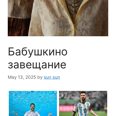
Бабушкино
завещание
May 13, 2025
by
sun sun