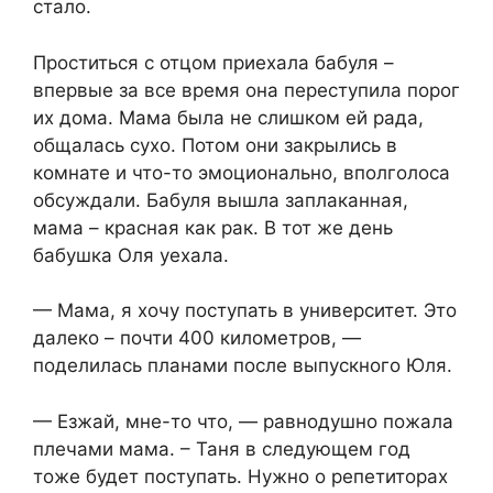
стало.
Проститься с отцом приехала бабуля –
впервые за все время она переступила порог
их дома. Мама была не слишком ей рада,
общалась сухо. Потом они закрылись в
комнате и что-то эмоционально, вполголоса
обсуждали. Бабуля вышла заплаканная,
мама – красная как рак. В тот же день
бабушка Оля уехала.
— Мама, я хочу поступать в университет. Это
далеко – почти 400 километров, —
поделилась планами после выпускного Юля.
— Езжай, мне-то что, — равнодушно пожала
плечами мама. – Таня в следующем год
тоже будет поступать. Нужно о репетиторах