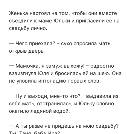
Женька настоял на том, чтобы они вместе
съездили к маме Юльки и пригласили ее на
свадьбу лично.
— Чего приехала? – сухо спросила мать,
открыв дверь.
— Мамочка, я замуж выхожу! – радостно
взвизгнула Юля и бросилась ей на шею. Она
не уловила интонацию первых слов.
— Ну и выходи, мне-то что? – выдавила из
себя мать, отстранилась, и Юльку словно
окатило ледяной водой.
— А ты разве не придешь на мою свадьбу?
Ты, Таня, баба Ира?