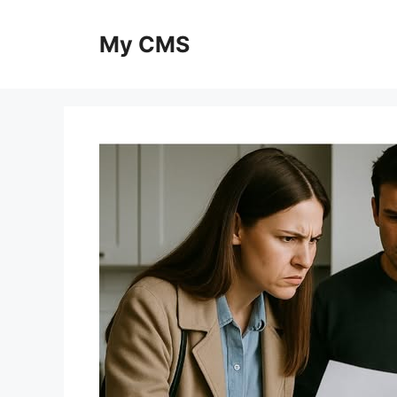
Skip
to
My CMS
content