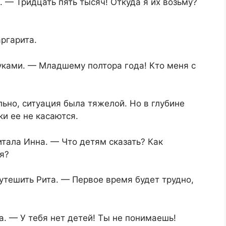
— Тридцать пять тысяч! Откуда я их возьму?
ргарита.
уками. — Младшему полтора года! Кто меня с
льно, ситуация была тяжелой. Но в глубине
и ее не касаются.
итала Инна. — Что детям сказать? Как
я?
утешить Рита. — Первое время будет трудно,
а. — У тебя нет детей! Ты не понимаешь!