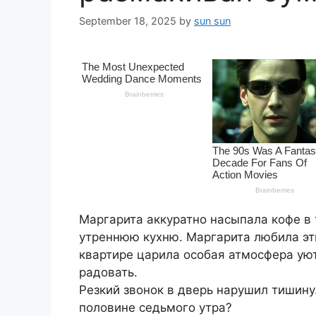
September 18, 2025
by
sun sun
Маргарита аккуратно насыпала кофе в
утреннюю кухню. Маргарита любила эт
квартире царила особая атмосфера ую
радовать.
Резкий звонок в дверь нарушил тишину
половине седьмого утра?