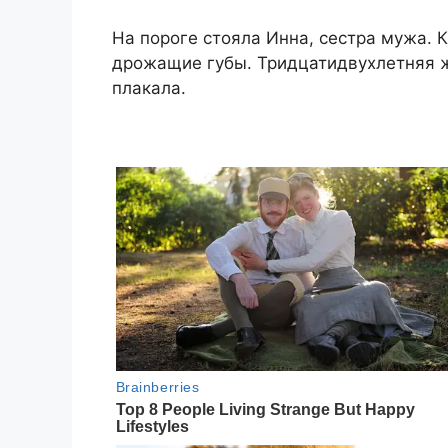
На пороге стояла Инна, сестра мужа. 
дрожащие губы. Тридцатидвухлетняя ж
плакала.