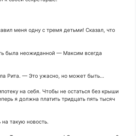
вил меня одну с тремя детьми! Сказал, что
сть была неожиданной — Максим всегда
ала Рита. — Это ужасно, но может быть…
потеку на себя. Чтобы не остаться без крыши
еперь я должна платить тридцать пять тысяч
ь на такую новость.