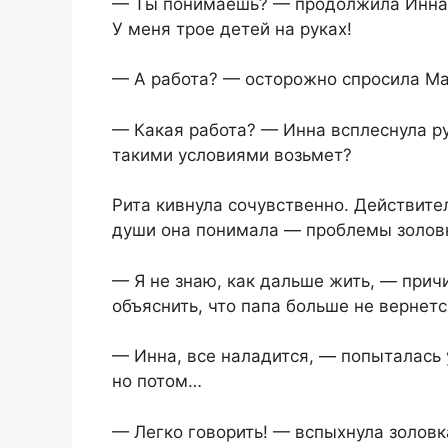
— Ты понимаешь? — продолжила Инна. 
У меня трое детей на руках!
— А работа? — осторожно спросила Ма
— Какая работа? — Инна всплеснула р
такими условиями возьмет?
Рита кивнула сочувственно. Действите
души она понимала — проблемы золовк
— Я не знаю, как дальше жить, — прич
объяснить, что папа больше не вернетс
— Инна, все наладится, — попыталась 
но потом…
— Легко говорить! — вспыхнула золовк