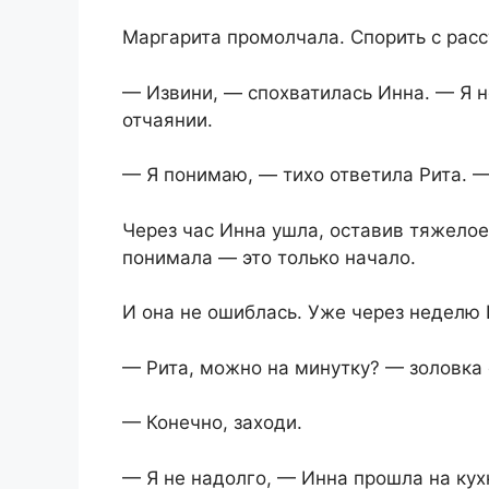
Маргарита промолчала. Спорить с рас
— Извини, — спохватилась Инна. — Я не
отчаянии.
— Я понимаю, — тихо ответила Рита. —
Через час Инна ушла, оставив тяжело
понимала — это только начало.
И она не ошиблась. Уже через неделю 
— Рита, можно на минутку? — золовка 
— Конечно, заходи.
— Я не надолго, — Инна прошла на кух