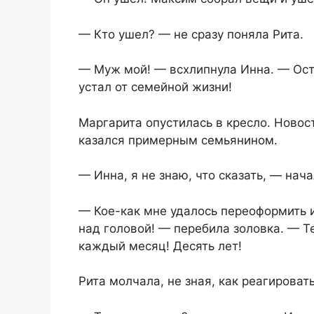
— Кто ушел? — не сразу поняла Рита.
— Муж мой! — всхлипнула Инна. — Оста
устал от семейной жизни!
Маргарита опустилась в кресло. Ново
казался примерным семьянином.
— Инна, я не знаю, что сказать, — нач
— Кое-как мне удалось переоформить и
над головой! — перебила золовка. — Т
каждый месяц! Десять лет!
Рита молчала, не зная, как реагироват