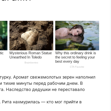
 турку. Аромат свежемолотых зерен наполнил
и тихие минуты перед рабочим днем. В
та. Наследство дедушки не переставало
. Рита нахмурилась — кто мог прийти в