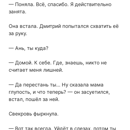
— Поняла. Всё, спасибо. Я действительно
занята.
Она встала. Дмитрий попытался схватить её
за руку.
— Ань, ты куда?
— Домой. К себе. Где, знаешь, никто не
считает меня лишней.
— Да перестань ты… Ну сказала мама
глупость, и что теперь? — он засуетился,
встал, пошёл за ней.
Свекровь фыркнула.
— Вот так всегда. Уйдёт в слезах, потом ты