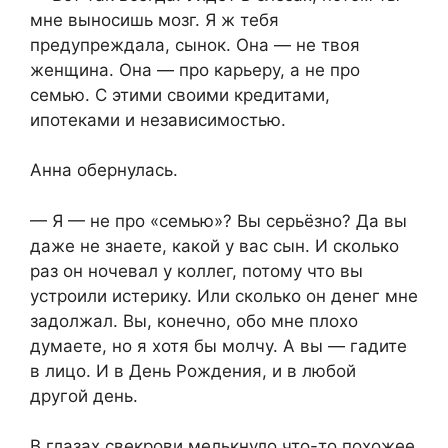
мне выносишь мозг. Я ж тебя
предупреждала, сынок. Она — не твоя
женщина. Она — про карьеру, а не про
семью. С этими своими кредитами,
ипотеками и независимостью.
Анна обернулась.
— Я — не про «семью»? Вы серьёзно? Да вы
даже не знаете, какой у вас сын. И сколько
раз он ночевал у коллег, потому что вы
устроили истерику. Или сколько он денег мне
задолжал. Вы, конечно, обо мне плохо
думаете, но я хотя бы молчу. А вы — гадите
в лицо. И в День Рождения, и в любой
другой день.
В глазах свекрови мелькнуло что-то похожее