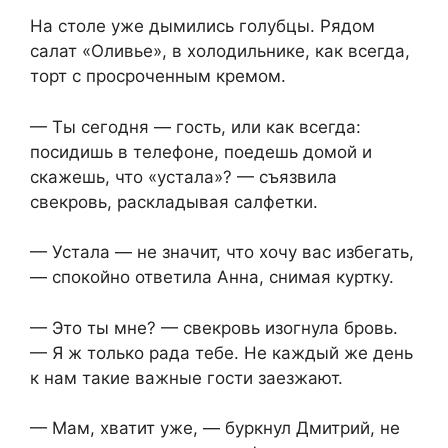
На столе уже дымились голубцы. Рядом
салат «Оливье», в холодильнике, как всегда,
торт с просроченным кремом.
— Ты сегодня — гость, или как всегда:
посидишь в телефоне, поедешь домой и
скажешь, что «устала»? — съязвила
свекровь, раскладывая салфетки.
— Устала — не значит, что хочу вас избегать,
— спокойно ответила Анна, снимая куртку.
— Это ты мне? — свекровь изогнула бровь.
— Я ж только рада тебе. Не каждый же день
к нам такие важные гости заезжают.
— Мам, хватит уже, — буркнул Дмитрий, не