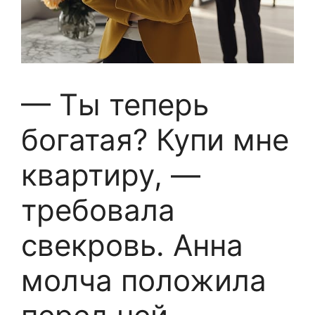
— Ты теперь
богатая? Купи мне
квартиру, —
требовала
свекровь. Анна
молча положила