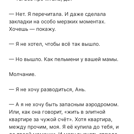
— Нет. Я перечитала. И даже сделала
закладки на особо мерзких моментах.
Хочешь — покажу.
— Я не хотел, чтобы всё так вышло.
— Но вышло. Как пельмени у вашей мамы.
Молчание.
— Я не хочу разводиться, Ань.
— А я не хочу быть запасным аэродромом.
Или, как она говорит, «жить в элитной
квартире за чужой счёт». Хотя квартира,
между прочим, моя. Я её купила до тебя, и