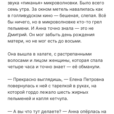
звука «пиканья» микроволновки. Было всего
семь утра. За окном метель навалилась как
в голливудском кино — бешеная, слепая. Всё
бы ничего, но в микроволновке кто-то грел
пельмени. И Анна точно знала — это не
Дмитрий. Он мог забыть день рождения
матери, но не мог есть до восьми.
Она вышла в халате, с растрепанными
волосами и лицом женщины, которая спала
четыре часа и точно знает — её обманули.
— Прекрасно выглядишь, — Елена Петровна
повернулась к ней с тарелкой в руках, на
которой гордо лежало шесть жирных
пельменей и капля кетчупа.
— А вы что тут делаете? — Анна опёрлась на