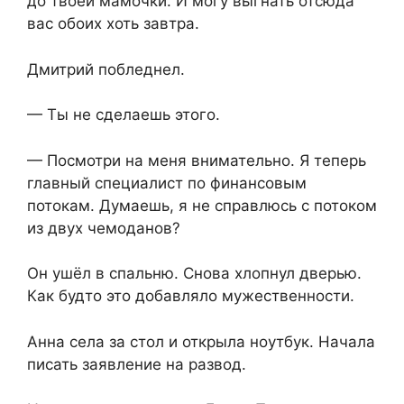
до твоей мамочки. И могу выгнать отсюда
вас обоих хоть завтра.
Дмитрий побледнел.
— Ты не сделаешь этого.
— Посмотри на меня внимательно. Я теперь
главный специалист по финансовым
потокам. Думаешь, я не справлюсь с потоком
из двух чемоданов?
Он ушёл в спальню. Снова хлопнул дверью.
Как будто это добавляло мужественности.
Анна села за стол и открыла ноутбук. Начала
писать заявление на развод.