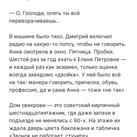
— О, Господи, опять ты всё
переворачиваешь…
В машине было тихо. Дмитрий включил
радио на какую-то попсу, чтобы не говорить.
Анна смотрела в окно. Пятница. Пробки.
Шестой раз за год ехать к Елене Петровне —
и каждый раз как экзамен, только оценка
всегда заведомо «двойка». У неё было всё
не так: манера говорить, прическа, обувь,
профессия, да и сама Анна — тоже «не так».
Дом свекрови — это советский кирпичный
шестнадцатиэтажник, где даже запахи в
подъезде не менялись с 90-х. На этаже их
ждала дверь цвета баклажана и табличка
«Звонок не работает, стучите».