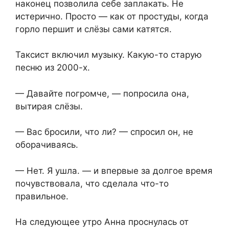
наконец позволила себе заплакать. Не
истерично. Просто — как от простуды, когда
горло першит и слёзы сами катятся.
Таксист включил музыку. Какую-то старую
песню из 2000-х.
— Давайте погромче, — попросила она,
вытирая слёзы.
— Вас бросили, что ли? — спросил он, не
оборачиваясь.
— Нет. Я ушла. — и впервые за долгое время
почувствовала, что сделала что-то
правильное.
На следующее утро Анна проснулась от