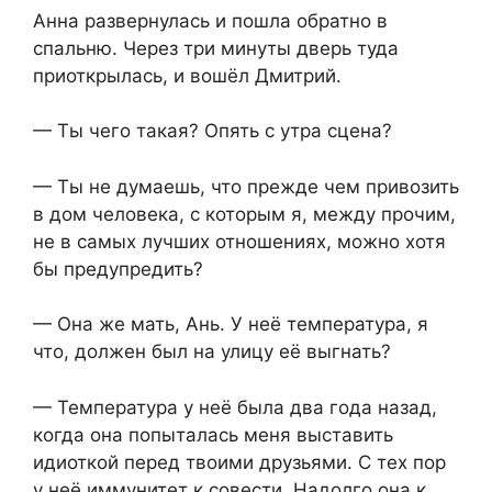
Анна развернулась и пошла обратно в
спальню. Через три минуты дверь туда
приоткрылась, и вошёл Дмитрий.
— Ты чего такая? Опять с утра сцена?
— Ты не думаешь, что прежде чем привозить
в дом человека, с которым я, между прочим,
не в самых лучших отношениях, можно хотя
бы предупредить?
— Она же мать, Ань. У неё температура, я
что, должен был на улицу её выгнать?
— Температура у неё была два года назад,
когда она попыталась меня выставить
идиоткой перед твоими друзьями. С тех пор
у неё иммунитет к совести. Надолго она к