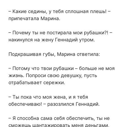
– Какие седины, у тебя сплошная плешь! –
припечатала Марина.
– Почему ты не постирала мои рубашки?! –
накинулся на жену Геннадий утром.
Подкрашивая губы, Марина ответила:
– Потому что твои рубашки – больше не моя
жизнь. Попроси свою девушку, пусть
отрабатывает сережки.
– Ты пока что моя жена, и я тебя
обеспечиваю! – разозлился Геннадий.
– Я способна сама себя обеспечить, ты не
сможешь шантажировать меня деньгами,