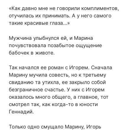
«Как давно мне не говорили комплиментов,
отучилась их принимать. А у него самого
такие красивые глаза…»
Мужчина улыбнулся ей, и Марина
почувствовала позабытое ощущение
бабочек в животе.
Так начался ее роман с Игорем. Сначала
Марину мучила совесть, но к третьему
свиданию та утихла, ее закрыло собой
безграничное счастье. У них с Игорем
оказалось много общего, а главное, тот
смотрел так, как когда-то в юности
Геннадий.
Только одно смущало Марину, Игорь