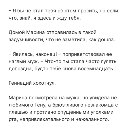
– Я бы не стал тебя об этом просить, но если
что, знай, я здесь и жду тебя.
Домой Марина отправилась в такой
задумчивости, что не заметила, как дошла.
– Явилась, наконец! – поприветствовал ее
наглый муж. – Что-то ты стала часто гулять
допоздна, будто тебе снова восемнадцать.
Геннадий хохотнул.
Марина посмотрела на мужа, но увидела не
любимого Гену, а брюзгливого незнакомца с
плешью и противно опущенными уголками
рта, непривлекательного и нежеланного.