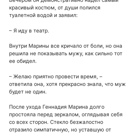
Вечером он демонстративно надел самый
красивый костюм, от души полился
туалетной водой и заявил:
– Я иду в театр.
Внутри Марины все кричало от боли, но она
решила не показывать мужу, как сильно тот
ее обидел.
– Желаю приятно провести время, –
ответила она, хотя прекрасно знала, что муж
будет не один.
После ухода Геннадия Марина долго
простояла перед зеркалом, оглядывая себя
со всех сторон. Стекло безжалостно
отразило симпатичную, но уставшую от