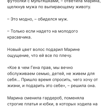
футболки с мультяшками, – ответила Марина,
щелкнув мужа по выпирающему животу.
– Это модно, – обиделся муж.
– Только если надето на молодого
красавчика.
Новый цвет волос подарил Марине
ощущение, что ей все по плечу.
«Кое в чем Гена прав, мы вечно
обслуживаем семью, детей, не живем для
себя… Пришло время спросить, чего хочу от
жизни, и подарить это себе», – решила она.
Марина сменила гардероб, поменяла
строгие платья и юбки, в которых ходила на