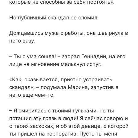
которые не способны за себя постоять».
Но публичный скандал ее сломил.
Дождавшись мужа с работы, она швырнула в
него вазу.
– Ты с ума сошла! – заорал Геннадий, на его
лице на мгновение мелькнул испуг.
«Как, оказывается, приятно устраивать
скандал», – подумала Марина, запустив в
него еще чем-то.
– Я смирилась с твоими гульками, но ты
потащил эту грязь в люди! Я сейчас говорю и
о твоих заскоках, и об этой девице, с которой
ты пришел на корпоратив. Пусть ты меня