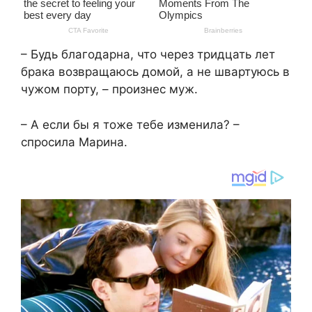
– Будь благодарна, что через тридцать лет
брака возвращаюсь домой, а не швартуюсь в
чужом порту, – произнес муж.
– А если бы я тоже тебе изменила? –
спросила Марина.