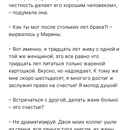
честность делает его хорошим человеком»,
– подумала она.
– Как ты мог после стольких лет брака?! –
вырвалось у Марины.
– Вот именно, я тридцать лет живу с одной и
той же женщиной, это все равно что
тридцать лет питаться только жареной
картошкой. Вкусно, но надоедает. К тому же
мне скоро шестьдесят, я многого достиг и
заслужил право на счастье! Я молод душой!
– Встречаться с другой, делать жене больно
– это счастье?
– Не драматизируй. Двое моих коллег ушли
из семьи, все деньги туда унесли, их жены