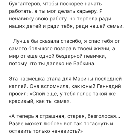
бухгалтеров, чтобы поскорее начать
работать, а ты мог делать карьеру. Я
ненавижу свою работу, но терпела ради
наших детей и ради тебя, ради нашей семьи.
– Лучше бы сказала спасибо, я спас тебя от
самого большого позора в твоей жизни, а
мир от еще одной бездарной певички,
потому что ты далеко не Бабкина.
Эта насмешка стала для Марины последней
каплей. Она вспомнила, как юный Геннадий
просил: «Спой еще, у тебя голос такой же
красивый, как ты сама».
«А теперь я страшная, старая, безголосая…
Разве может любовь вот так погаснуть и
оставить только ненависть?»