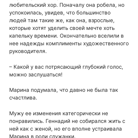
любительский хор. Поначалу она робела, но
успокоилась, увидев, что большинство
людей там такие же, как она, взрослые,
которые хотят уделить своей мечте хоть
капельку времени. Окончательно вселили в
нее надежды комплименты художественного
руководителя.
– Какой у вас потрясающий глубокий голос,
можно заслушаться!
Марина подумала, что давно не была так
счастлива.
Мужу ее изменения категорически не
понравились. Геннадий не собирался жить с
ней как с женой, но его вполне устраивала
Марина в роли служанки.