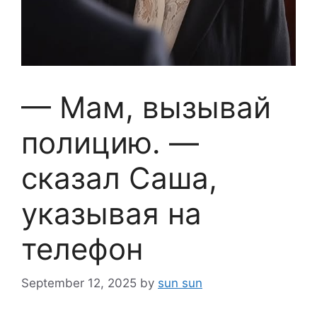
— Мам, вызывай
полицию. —
сказал Саша,
указывая на
телефон
September 12, 2025
by
sun sun