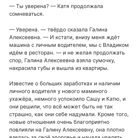
— Ты уверена? — Катя продолжала
сомневаться.
— Уверена. — твёрдо сказала Галина
Алексеевна. — И кстати, внизу меня ждёт
машина с личным водителем, мы с Владиком
идём в ресторан. — и не желая продолжать
спор, Галина Алексеевна взяла сумочку,
накрасила губы и вышла из квартиры.
Известие о больших заработках и наличии
личного водителя у нового маминого
ухажёра, немного успокоило Сашу и Катю, и
они решили, что всё может быть не так
страшно, как они себе надумали. Кроме того,
новые отношения очень благоприятно
повлияли на Галину Алексеевну, она плотно
взялась за своё здоровье и начала уделять