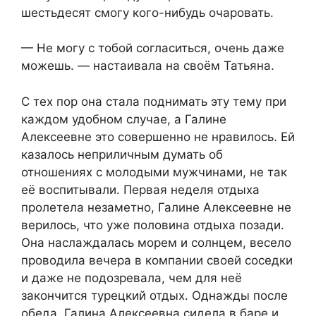
шестьдесят смогу кого-нибудь очаровать.
— Не могу с тобой согласиться, очень даже
можешь. — настаивала на своём Татьяна.
С тех пор она стала поднимать эту тему при
каждом удобном случае, а Галине
Алексеевне это совершенно не нравилось. Ей
казалось неприличным думать об
отношениях с молодыми мужчинами, не так
её воспитывали. Первая неделя отдыха
пролетела незаметно, Галине Алексеевне не
верилось, что уже половина отдыха позади.
Она наслаждалась морем и солнцем, весело
проводила вечера в компании своей соседки
и даже не подозревала, чем для неё
закончится турецкий отдых. Однажды после
обеда, Галина Алексеевна сидела в баре и