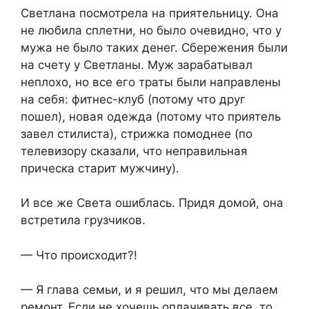
Светлана посмотрела на приятельницу. Она
не любила сплетни, но было очевидно, что у
мужа не было таких денег. Сбережения были
на счету у Светланы. Муж зарабатывал
неплохо, но все его траты были направлены
на себя: фитнес-клуб (потому что друг
пошел), новая одежда (потому что приятель
завел стилиста), стрижка помоднее (по
телевизору сказали, что неправильная
прическа старит мужчину).
И все же Света ошиблась. Придя домой, она
встретила грузчиков.
— Что происходит?!
— Я глава семьи, и я решил, что мы делаем
ремонт. Если не хочешь оплачивать все, то