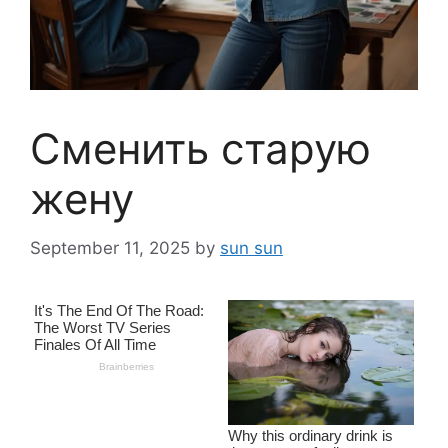
Сменить старую
жену
September 11, 2025
by
sun sun