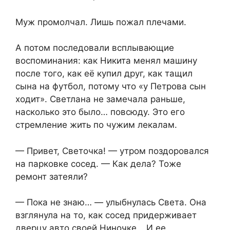
Муж промолчал. Лишь пожал плечами.
А потом последовали всплывающие
воспоминания: как Никита менял машину
после того, как её купил друг, как тащил
сына на футбол, потому что «у Петрова сын
ходит». Светлана не замечала раньше,
насколько это было… повсюду. Это его
стремление жить по чужим лекалам.
— Привет, Светочка! — утром поздоровался
на парковке сосед. — Как дела? Тоже
ремонт затеяли?
— Пока не знаю… — улыбнулась Света. Она
взглянула на то, как сосед придерживает
дверцу авто своей Ниночке… И ее