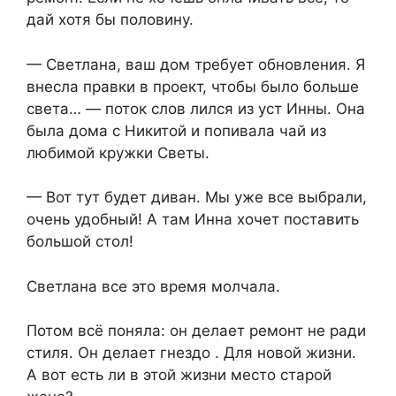
дай хотя бы половину.
— Светлана, ваш дом требует обновления. Я
внесла правки в проект, чтобы было больше
света… — поток слов лился из уст Инны. Она
была дома с Никитой и попивала чай из
любимой кружки Светы.
— Вот тут будет диван. Мы уже все выбрали,
очень удобный! А там Инна хочет поставить
большой стол!
Светлана все это время молчала.
Потом всё поняла: он делает ремонт не ради
стиля. Он делает гнездо . Для новой жизни.
А вот есть ли в этой жизни место старой