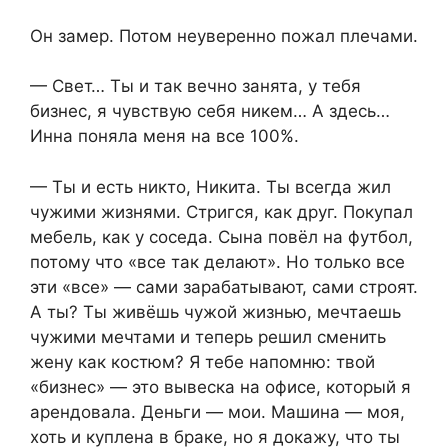
Он замер. Потом неуверенно пожал плечами.
— Свет… Ты и так вечно занята, у тебя
бизнес, я чувствую себя никем… А здесь…
Инна поняла меня на все 100%.
— Ты и есть никто, Никита. Ты всегда жил
чужими жизнями. Стригся, как друг. Покупал
мебель, как у соседа. Сына повёл на футбол,
потому что «все так делают». Но только все
эти «все» — сами зарабатывают, сами строят.
А ты? Ты живёшь чужой жизнью, мечтаешь
чужими мечтами и теперь решил сменить
жену как костюм? Я тебе напомню: твой
«бизнес» — это вывеска на офисе, который я
арендовала. Деньги — мои. Машина — моя,
хоть и куплена в браке, но я докажу, что ты