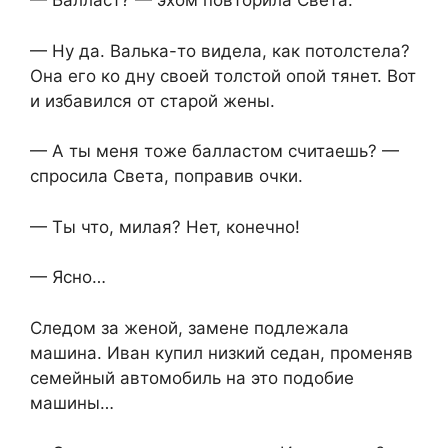
— Балласт? — эхом повторила Света.
— Ну да. Валька-то видела, как потолстела?
Она его ко дну своей толстой опой тянет. Вот
и избавился от старой жены.
— А ты меня тоже балластом считаешь? —
спросила Света, поправив очки.
— Ты что, милая? Нет, конечно!
— Ясно…
Следом за женой, замене подлежала
машина. Иван купил низкий седан, променяв
семейный автомобиль на это подобие
машины…