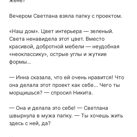
жене?
Вечером Светлана взяла папку с проектом.
«Наш дом». Цвет интерьера — зеленый.
Света ненавидела этот цвет. Вместо
красивой, добротной мебели — неудобная
«неоклассику», острые углы и жуткие
формы…
— Инна сказала, что ей очень нравится! Что
она делала этот проект как себе… Чего ты
морщишься? — спросил Никита.
— Она и делала это себе! — Светлана
швырнула в мужа папку. — Ты хочешь жить
здесь с ней, да?