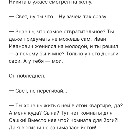
Никита в ужасе смотрел на жену.
— Свет, ну ты что… Ну зачем так сразу…
— Знаешь, что самое отвратительное? Ты
даже придумать не можешь сам. Иван
Иванович женился на молодой, и ты решил
— а почему бы и мне? Только у него деньги
свои. А у тебя — мои.
Он побледнел.
— Свет, не перегибай…
— Ты хочешь жить с ней в этой квартире, да?
А меня куда? Сына? Тут нет комнаты для
Сашки! Вместо нее что? Комната для йоги?!
Да я в жизни не занималась йогой!