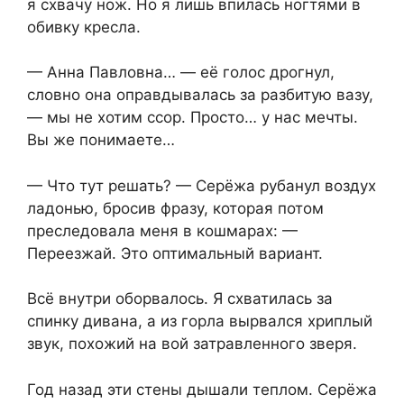
я схвачу нож. Но я лишь впилась ногтями в
обивку кресла.
— Анна Павловна… — её голос дрогнул,
словно она оправдывалась за разбитую вазу,
— мы не хотим ссор. Просто… у нас мечты.
Вы же понимаете…
— Что тут решать? — Серёжа рубанул воздух
ладонью, бросив фразу, которая потом
преследовала меня в кошмарах: —
Переезжай. Это оптимальный вариант.
Всё внутри оборвалось. Я схватилась за
спинку дивана, а из горла вырвался хриплый
звук, похожий на вой затравленного зверя.
Год назад эти стены дышали теплом. Серёжа