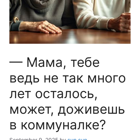
— Мама, тебе
ведь не так много
лет осталось,
может, доживешь
в коммуналке?
September 9, 2025
by
sun sun