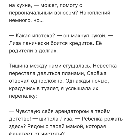
на кухне, — может, помогу с
первоначальным взносом? Накоплений
немного, но…
— Какая ипотека? — он махнул рукой. —
Лиза панически боится кредитов. Её
родители в долгах.
Тишина между нами сгущалась. Невестка
перестала делиться планами, Серёжа
отвечал односложно. Однажды ночью,
крадучись в туалет, я услышала их
перепалку:
— Чувствую себя арендатором в твоём
детстве! — шипела Лиза. — Ребёнка рожать
здесь? Рядом с твоей мамой, которая
фанатеет от чистоты?