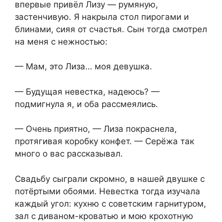
впервые привёл Лизу — румяную,
застенчивую. Я накрыла стол пирогами и
блинами, сияя от счастья. Сын тогда смотрел
на меня с нежностью:
— Мам, это Лиза… моя девушка.
— Будущая невестка, надеюсь? —
подмигнула я, и оба рассмеялись.
— Очень приятно, — Лиза покраснела,
протягивая коробку конфет. — Серёжа так
много о вас рассказывал.
Свадьбу сыграли скромно, в нашей двушке с
потёртыми обоями. Невестка тогда изучала
каждый угол: кухню с советским гарнитуром,
зал с диваном-кроватью и мою крохотную