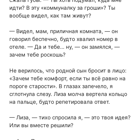
идти? В эту «коммуналку за гроши»? Ты
вообще видел, как там живут?
— Видел, мам, приличная комната, — он
говорил беспечно, будто хвалил номер в
отеле. — Да и тебе… ну, — он замялся, —
зачем тебе роскошь?
Не верилось, что родной сын бросит в лицо:
«Зачем тебе комфорт, если ты всё равно на
пороге старости». В глазах запечело, я
сглотнула слезу. Лиза молча вертела кольцо
на пальце, будто репетировала ответ.
— Лиза, — тихо спросила я, — это твоя идея?
Или вы вместе решили?