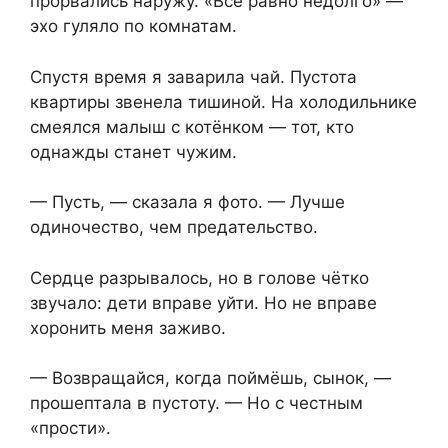
прорвались наружу. «Всё равно недолго» —
эхо гуляло по комнатам.
Спустя время я заварила чай. Пустота
квартиры звенела тишиной. На холодильнике
смеялся малыш с котёнком — тот, кто
однажды станет чужим.
— Пусть, — сказала я фото. — Лучше
одиночество, чем предательство.
Сердце разрывалось, но в голове чётко
звучало: дети вправе уйти. Но не вправе
хоронить меня заживо.
— Возвращайся, когда поймёшь, сынок, —
прошептала в пустоту. — Но с честным
«прости».