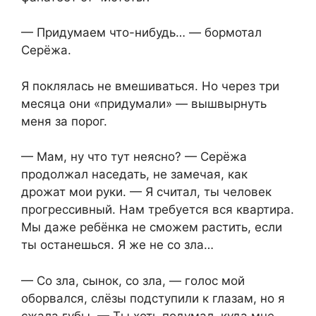
— Придумаем что-нибудь… — бормотал
Серёжа.
Я поклялась не вмешиваться. Но через три
месяца они «придумали» — вышвырнуть
меня за порог.
— Мам, ну что тут неясно? — Серёжа
продолжал наседать, не замечая, как
дрожат мои руки. — Я считал, ты человек
прогрессивный. Нам требуется вся квартира.
Мы даже ребёнка не сможем растить, если
ты останешься. Я же не со зла…
— Со зла, сынок, со зла, — голос мой
оборвался, слёзы подступили к глазам, но я
сжала губы. — Ты хоть подумал, куда мне