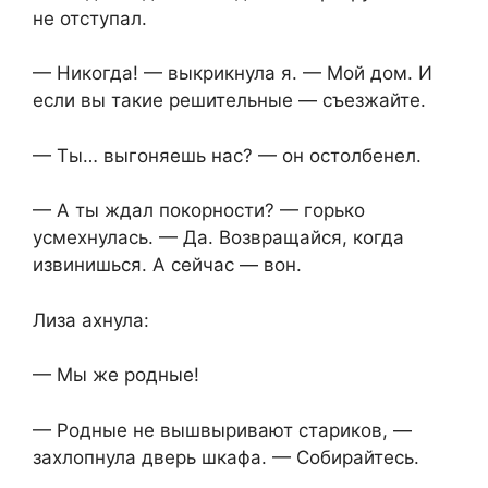
не отступал.
— Никогда! — выкрикнула я. — Мой дом. И
если вы такие решительные — съезжайте.
— Ты… выгоняешь нас? — он остолбенел.
— А ты ждал покорности? — горько
усмехнулась. — Да. Возвращайся, когда
извинишься. А сейчас — вон.
Лиза ахнула:
— Мы же родные!
— Родные не вышвыривают стариков, —
захлопнула дверь шкафа. — Собирайтесь.