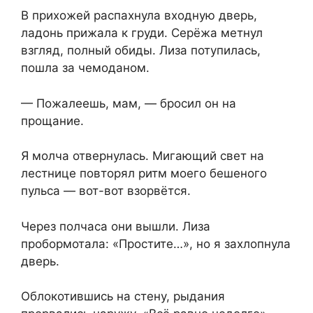
В прихожей распахнула входную дверь,
ладонь прижала к груди. Серёжа метнул
взгляд, полный обиды. Лиза потупилась,
пошла за чемоданом.
— Пожалеешь, мам, — бросил он на
прощание.
Я молча отвернулась. Мигающий свет на
лестнице повторял ритм моего бешеного
пульса — вот-вот взорвётся.
Через полчаса они вышли. Лиза
пробормотала: «Простите…», но я захлопнула
дверь.
Облокотившись на стену, рыдания