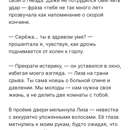
своего гнезда. Даже не потрудился смягчить
удар — фраза «тебе не так много лет»
прозвучала как напоминание о скорой
кончине.
— Серёжа… ты в здравом уме? —
прошептала я, чувствуя, как дрожь
поднимается от колен к горлу.
— Прекрати истерику, — он уставился в окно,
избегая моего взгляда. — Лиза на грани
срыва. Ты сама ноешь о больной спине и
давлении. Мы молоды — нам нужна своя
жизнь, а не делить две комнаты с тобой.
В проёме двери мелькнула Лиза — невестка
с аккуратно уложенными волосами. Её глаза
метнулись к моим рукам, будто ожидая, что