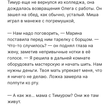
Тимур еще не вернулся из колледжа, она
дождалась возвращения Олега с работы. Он
зашел на обед, как обычно, усталый. Миша
играл в манеже с погремушкой,
— Нам надо поговорить, — Марина
поставила перед ним тарелку с борщом. —
Что-то случилось? — он поднял глаза на
жену, заметив непривычные нотки в её
голосе. — Я решила в дальней комнате
оборудовать мастерскую и начать шить. Нам
нужны деньги. Твоя мать упрекает меня, что
я ничего не делаю. Ложка замерла на
полпути ко рту.
— А как же… мама с Тимуром? Они же там
живут.