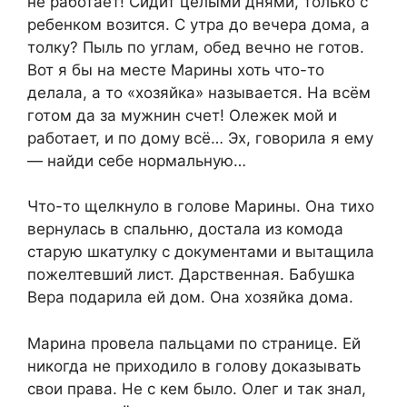
не работает! Сидит целыми днями, только с
ребенком возится. С утра до вечера дома, а
толку? Пыль по углам, обед вечно не готов.
Вот я бы на месте Марины хоть что-то
делала, а то «хозяйка» называется. На всём
готом да за мужнин счет! Олежек мой и
работает, и по дому всё… Эх, говорила я ему
— найди себе нормальную…
Что-то щелкнуло в голове Марины. Она тихо
вернулась в спальню, достала из комода
старую шкатулку с документами и вытащила
пожелтевший лист. Дарственная. Бабушка
Вера подарила ей дом. Она хозяйка дома.
Марина провела пальцами по странице. Ей
никогда не приходило в голову доказывать
свои права. Не с кем было. Олег и так знал,