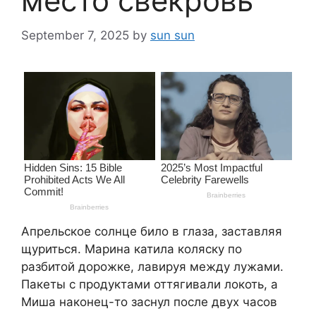
место свекровь
September 7, 2025
by
sun sun
Апрельское солнце било в глаза, заставляя
щуриться. Марина катила коляску по
разбитой дорожке, лавируя между лужами.
Пакеты с продуктами оттягивали локоть, а
Миша наконец-то заснул после двух часов