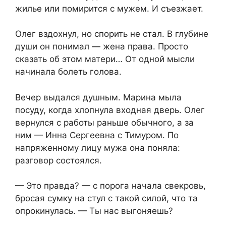
жилье или помирится с мужем. И съезжает.
Олег вздохнул, но спорить не стал. В глубине
души он понимал — жена права. Просто
сказать об этом матери… От одной мысли
начинала болеть голова.
Вечер выдался душным. Марина мыла
посуду, когда хлопнула входная дверь. Олег
вернулся с работы раньше обычного, а за
ним — Инна Сергеевна с Тимуром. По
напряженному лицу мужа она поняла:
разговор состоялся.
— Это правда? — с порога начала свекровь,
бросая сумку на стул с такой силой, что та
опрокинулась. — Ты нас выгоняешь?