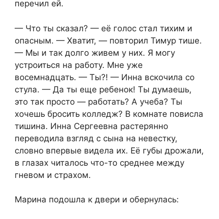
перечил ей.
— Что ты сказал? — её голос стал тихим и
опасным. — Хватит, — повторил Тимур тише.
— Мы и так долго живем у них. Я могу
устроиться на работу. Мне уже
восемнадцать. — Ты?! — Инна вскочила со
стула. — Да ты еще ребенок! Ты думаешь,
это так просто — работать? А учеба? Ты
хочешь бросить колледж? В комнате повисла
тишина. Инна Сергеевна растерянно
переводила взгляд с сына на невестку,
словно впервые видела их. Её губы дрожали,
в глазах читалось что-то среднее между
гневом и страхом.
Марина подошла к двери и обернулась: