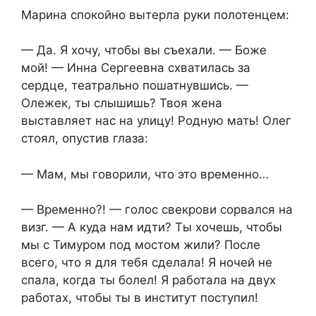
Марина спокойно вытерла руки полотенцем:
— Да. Я хочу, чтобы вы съехали. — Боже
мой! — Инна Сергеевна схватилась за
сердце, театрально пошатнувшись. —
Олежек, ты слышишь? Твоя жена
выставляет нас на улицу! Родную мать! Олег
стоял, опустив глаза:
— Мам, мы говорили, что это временно…
— Временно?! — голос свекрови сорвался на
визг. — А куда нам идти? Ты хочешь, чтобы
мы с Тимуром под мостом жили? После
всего, что я для тебя сделала! Я ночей не
спала, когда ты болел! Я работала на двух
работах, чтобы ты в институт поступил!