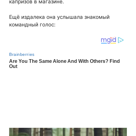
капризов в магазине.
Ещё издалека она услышала знакомый
командный голос: