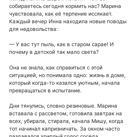
собираетесь сегодня кормить нас? Марина
чувствовала, как её терпение иссякает.
Каждый вечер Инна находила новые поводы
для недовольства:
— У вас тут пыль, как в старом сарае! И
почему в детской так мало света?
Она не знала, как справиться с этой
ситуацией, но понимала одно: жизнь в доме,
который когда-то казался уютным, начала
превращаться в испытание.
Дни тянулись, словно резиновые. Марина
вставала с рассветом, готовила завтрак на
всех, убирала, стирала, качала Мишу, когда
тот начинал капризничать. За окном часто
раздавался хриплый голос соседа