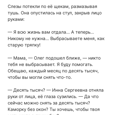
Слезы потекли по её щекам, размазывая
тушь. Она опустилась на стул, закрыв лицо
руками:
— Я всю жизнь вам отдала… А теперь…
Никому не нужна… Выбрасываете меня, как
старую тряпку!
— Мама, — Олег подошел ближе, — никто
тебя не выбрасывает. Я буду помогать.
Обещаю, каждый месяц по десять тысяч,
чтобы вы могли снять что-то.
— Десять тысяч? — Инна Сергеевна отняла
руки от лица, её глаза сузились. — Да что
сейчас можно снять за десять тысяч?
Каморку без окон? Ты хочешь, чтобы твоя