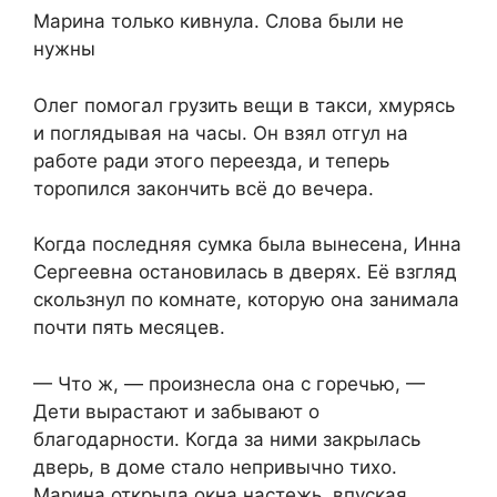
Марина только кивнула. Слова были не
нужны
Олег помогал грузить вещи в такси, хмурясь
и поглядывая на часы. Он взял отгул на
работе ради этого переезда, и теперь
торопился закончить всё до вечера.
Когда последняя сумка была вынесена, Инна
Сергеевна остановилась в дверях. Её взгляд
скользнул по комнате, которую она занимала
почти пять месяцев.
— Что ж, — произнесла она с горечью, —
Дети вырастают и забывают о
благодарности. Когда за ними закрылась
дверь, в доме стало непривычно тихо.
Марина открыла окна настежь, впуская