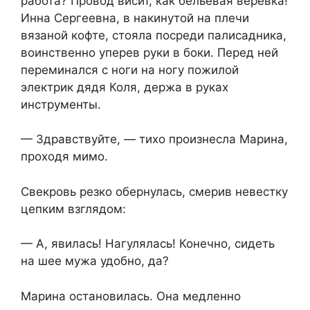
работа? Провод висит, как бельевая верёвка!
Инна Сергеевна, в накинутой на плечи
вязаной кофте, стояла посреди палисадника,
воинственно уперев руки в боки. Перед ней
переминался с ноги на ногу пожилой
электрик дядя Коля, держа в руках
инструменты.
— Здравствуйте, — тихо произнесла Марина,
проходя мимо.
Свекровь резко обернулась, смерив невестку
цепким взглядом:
— А, явилась! Нагулялась! Конечно, сидеть
на шее мужа удобно, да?
Марина остановилась. Она медленно