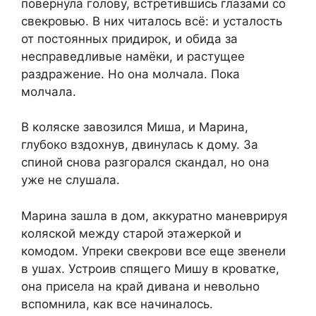
повернула голову, встретившись глазами со
свекровью. В них читалось всё: и усталость
от постоянных придирок, и обида за
несправедливые намёки, и растущее
раздражение. Но она молчала. Пока
молчала.
В коляске завозился Миша, и Марина,
глубоко вздохнув, двинулась к дому. За
спиной снова разгорался скандал, но она
уже не слушала.
Марина зашла в дом, аккуратно маневрируя
коляской между старой этажеркой и
комодом. Упреки свекрови все еще звенели
в ушах. Устроив спящего Мишу в кроватке,
она присела на край дивана и невольно
вспомнила, как все начиналось.