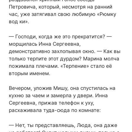
Петровича, который, несмотря на ранний
час, уже затягивал свою любимую «Рюмку
вод ки».
— Господи, когда же это прекратится? —
морщилась Инна Сергеевна,
демонстративно захлопывая окно. — Как вы
только терпите этот дурдом? Марина молча
пожимала плечами. «Терпение» стало её
вторым именем.
Вечером, уложив Мишу, она спустилась на
кухню за чаем и замерла у двери. Инна
Сергеевна, прижав телефон к уху,
расхаживала туда-сюда по комнате:
— Нет, ты представляешь, Люда, она даже