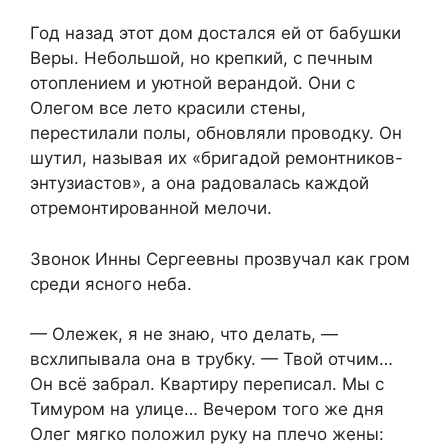
Год назад этот дом достался ей от бабушки
Веры. Небольшой, но крепкий, с печным
отоплением и уютной верандой. Они с
Олегом все лето красили стены,
перестилали полы, обновляли проводку. Он
шутил, называя их «бригадой ремонтников-
энтузиастов», а она радовалась каждой
отремонтированной мелочи.
Звонок Инны Сергеевны прозвучал как гром
среди ясного неба.
— Олежек, я не знаю, что делать, —
всхлипывала она в трубку. — Твой отчим…
Он всё забрал. Квартиру переписал. Мы с
Тимуром на улице… Вечером того же дня
Олег мягко положил руку на плечо жены: