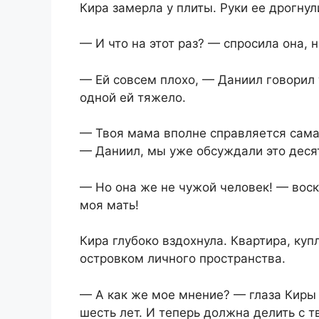
Кира замерла у плиты. Руки ее дрогнул
— И что на этот раз? — спросила она, 
— Ей совсем плохо, — Даниил говорил 
одной ей тяжело.
— Твоя мама вполне справляется сама,
— Даниил, мы уже обсуждали это десят
— Но она же не чужой человек! — вос
моя мать!
Кира глубоко вздохнула. Квартира, ку
островком личного пространства.
— А как же мое мнение? — глаза Киры 
шесть лет. И теперь должна делить с 