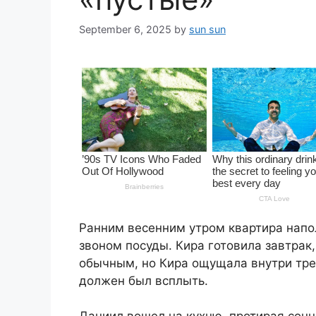
September 6, 2025
by
sun sun
Ранним весенним утром квартира напо
звоном посуды. Кира готовила завтрак,
обычным, но Кира ощущала внутри трев
должен был всплыть.