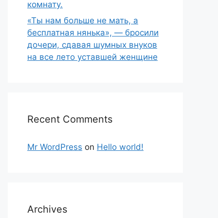
комнату.
«Ты нам больше не мать, а
бесплатная нянька», — бросили
дочери, сдавая шумных внуков
на все лето уставшей женщине
Recent Comments
Mr WordPress
on
Hello world!
Archives