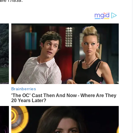
ые глаза.