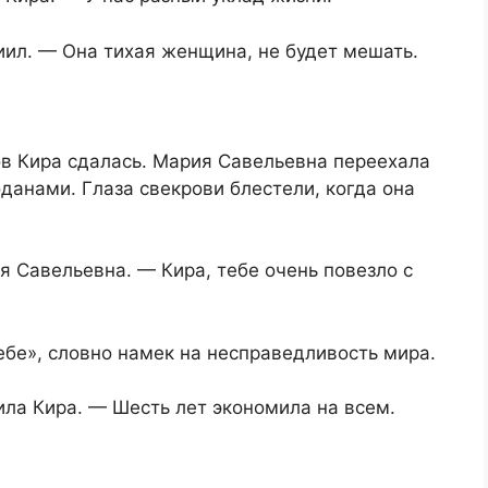
иил. — Она тихая женщина, не будет мешать.
в Кира сдалась. Мария Савельевна переехала
данами. Глаза свекрови блестели, когда она
 Савельевна. — Кира, тебе очень повезло с
тебе», словно намек на несправедливость мира.
ила Кира. — Шесть лет экономила на всем.