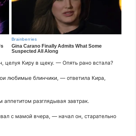
н, целуя Киру в щеку. — Опять рано встала?
вои любимые блинчики, — ответила Кира,
м аппетитом разглядывая завтрак.
вал с мамой вчера, — начал он, старательно