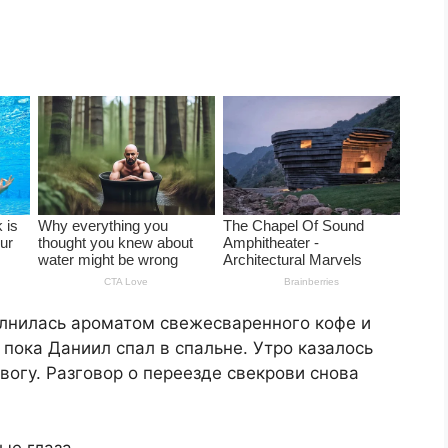
лнилась ароматом свежесваренного кофе и
 пока Даниил спал в спальне. Утро казалось
огу. Разговор о переезде свекрови снова