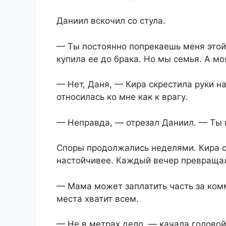
Даниил вскочил со стула.
— Ты постоянно попрекаешь меня этой 
купила ее до брака. Но мы семья. А м
— Нет, Даня, — Кира скрестила руки н
относилась ко мне как к врагу.
— Неправда, — отрезал Даниил. — Ты п
Споры продолжались неделями. Кира с
настойчивее. Каждый вечер превращал
— Мама может заплатить часть за ком
места хватит всем.
— Не в метрах дело, — качала головой