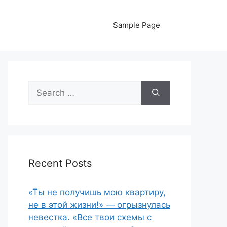
Sample Page
Search
for:
Recent Posts
«Ты не получишь мою квартиру,
не в этой жизни!» — огрызнулась
невестка. «Все твои схемы с