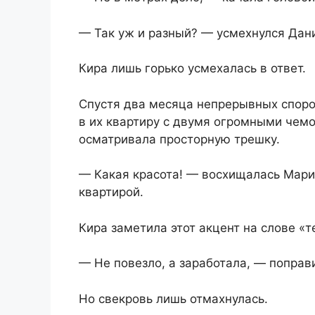
— Так уж и разный? — усмехнулся Дан
Кира лишь горько усмехалась в ответ.
Спустя два месяца непрерывных споро
в их квартиру с двумя огромными чемо
осматривала просторную трешку.
— Какая красота! — восхищалась Мария
квартирой.
Кира заметила этот акцент на слове «
— Не повезло, а заработала, — поправ
Но свекровь лишь отмахнулась.