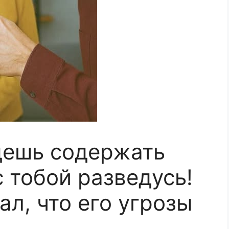
удешь содержать
с тобой разведусь!
ал, что его угрозы