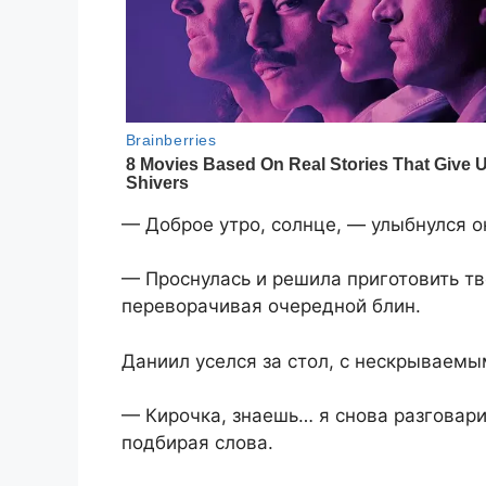
— Доброе утро, солнце, — улыбнулся о
— Проснулась и решила приготовить т
переворачивая очередной блин.
Даниил уселся за стол, с нескрываемы
— Кирочка, знаешь… я снова разговари
подбирая слова.