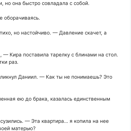
и, но она быстро совладала с собой.
не оборачиваясь.
тихо, но настойчиво. — Давление скачет, а
 — Кира поставила тарелку с блинами на стол.
ки раз.
кликнул Даниил. — Как ты не понимаешь? Это
пленная ею до брака, казалась единственным
сузились. — Эта квартира… я копила на нее
твоей матерью?