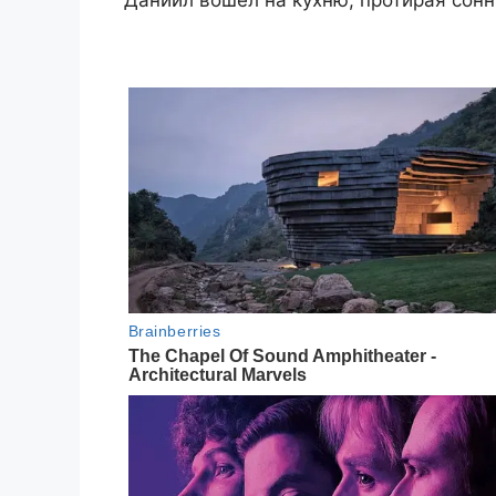
Даниил вошел на кухню, протирая сонн