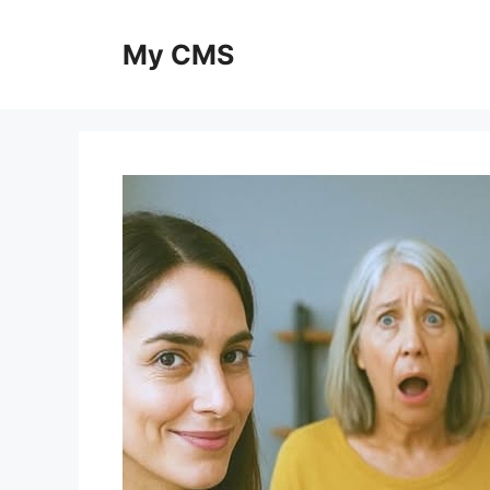
Skip
to
My CMS
content