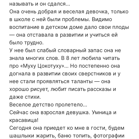
называть и он сдался…
Она очень добрая и веселая девочка, только
в школе с ней были проблемы. Видимо
воспитание в детском доме дало свои плоды
— она отставала в развитии и учиться ей
было трудно.
У нее был слабый словарный запас она не
знала многих слов. В 8 лет любила читать
про «Муху Цокотуху»… Но постепенно она
догнала в развитии своих сверстников и у
нее стали проявляться таланты — она
хорошо рисует, любит писать рассказы и
даже стихи.
Веселое детство пролетело…
Сейчас она взрослая девушка. Умница и
красавица!
Сегодня она приедет ко мне в гости, будем
шашлыки жарить, баню топить, фотографии