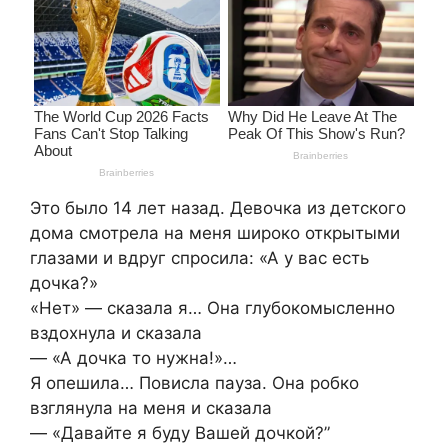
Это было 14 лет назад. Девочка из детского
дома смотрела на меня широко открытыми
глазами и вдруг спросила: «А у вас есть
дочка?»
«Нет» — сказала я… Она глубокомысленно
вздохнула и сказала
— «А дочка то нужна!»…
Я опешила… Повисла пауза. Она робко
взглянула на меня и сказала
— «Давайте я буду Вашей дочкой?”