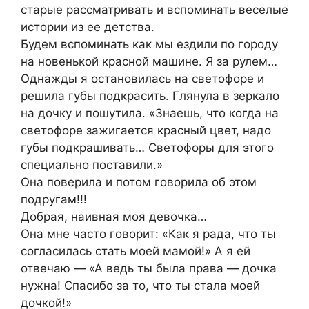
старые рассматривать и вспоминать веселые
истории из ее детства.
Будем вспоминать как мы ездили по городу
на новенькой красной машине. Я за рулем…
Однажды я остановилась на светофоре и
решила губы подкрасить. Глянула в зеркало
на дочку и пошутила. «Знаешь, что когда на
светофоре зажигается красный цвет, надо
губы подкрашивать… Светофоры для этого
специально поставили.»
Она поверила и потом говорила об этом
подругам!!!
Добрая, наивная моя девочка…
Она мне часто говорит: «Как я рада, что ты
согласилась стать моей мамой!» А я ей
отвечаю — «А ведь ты была права — дочка
нужна! Спасибо за то, что ты стала моей
дочкой!»