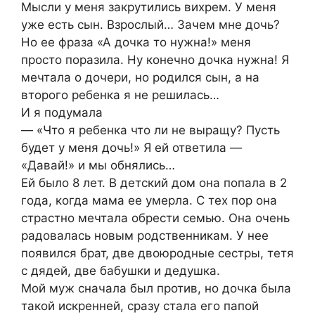
Мысли у меня закрутились вихрем. У меня
уже есть сын. Взрослый… Зачем мне дочь?
Но ее фраза «А дочка то нужна!» меня
просто поразила. Ну конечно дочка нужна! Я
мечтала о дочери, но родился сын, а на
второго ребенка я не решилась…
И я подумала
— «Что я ребенка что ли не выращу? Пусть
будет у меня дочь!» Я ей ответила —
«Давай!» и мы обнялись…
Ей было 8 лет. В детский дом она попала в 2
года, когда мама ее умерла. С тех пор она
страстно мечтала обрести семью. Она очень
радовалась новым родственникам. У нее
появился брат, две двоюродные сестры, тетя
с дядей, две бабушки и дедушка.
Мой муж сначала был против, но дочка была
такой искренней, сразу стала его папой