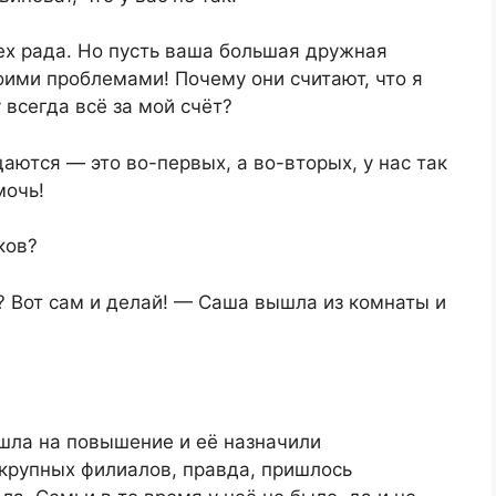
сех рада. Но пусть ваша большая дружная
оими проблемами! Почему они считают, что я
всегда всё за мой счёт?
аются — это во-первых, а во-вторых, у нас так
мочь!
ков?
т? Вот сам и делай! — Саша вышла из комнаты и
ошла на повышение и её назначили
 крупных филиалов, правда, пришлось