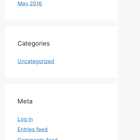
May 2016
Categories
Uncategorized
Meta
Log in
Entries feed
Comments feed