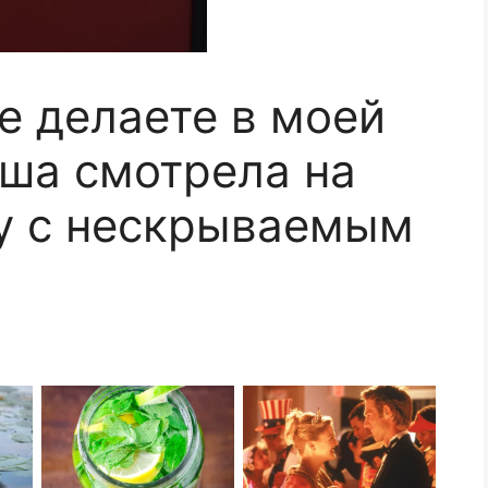
е делаете в моей
ша смотрела на
у с нескрываемым