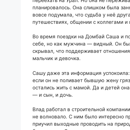
переехать на Урал. Но она не пережива
планировалось. Она слишком была заня
вовсе подумала, что судьба у неё друг
путешествиях, общении с коллегами и 
Во время поездки на Домбай Саша и п
себе, но как мужчина — видный. Он бы
скрывал, что поддерживает отношения 
мальчик и девочка.
Сашу даже эта информация успокоила:
если он не поливает бывшую жену гряз
остались жить с мамой. Да и детей она
— и сын, и дочь.
Влад работал в строительной компании
не волновало. С ним было интересно п
приучил выходные проводить на природ