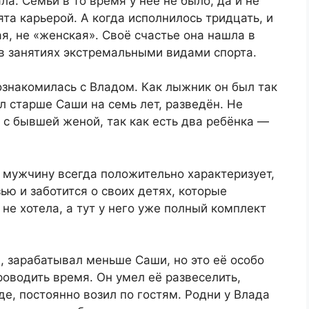
ла. Семьи в то время у неё не было, да и не
та карьерой. А когда исполнилось тридцать, и
ая, не «женская». Своё счастье она нашла в
в занятиях экстремальными видами спорта.
ознакомилась с Владом. Как лыжник он был так
л старше Саши на семь лет, разведён. Не
с бывшей женой, так как есть два ребёнка —
 мужчину всегда положительно характеризует,
ью и заботится о своих детях, которые
 не хотела, а тут у него уже полный комплект
, зарабатывал меньше Саши, но это её особо
роводить время. Он умел её развеселить,
е, постоянно возил по гостям. Родни у Влада