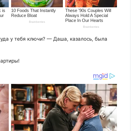
куда у тебя ключи? — Даша, казалось, была
вартиры!