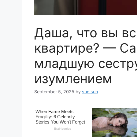
Даша, что вы вс
квартире? — Са
младшую сестр
изумлением
September 5, 2025
by
sun sun