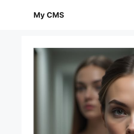
Skip
to
My CMS
content