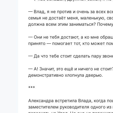
— Влад, я не против и очень за всех в
семья не достаёт меня, маленькую, св
должна всем этим заниматься? Почему 
— Они не тебя достают, а ко мне обращ
принято — помогает тот, кто может по
— Да что тебе стоит сделать пару звон
— А! Значит, это ещё и ничего не стои
демонстративно хлопнула дверью.
***
Александра встретила Влада, когда п
заместителем руководителя одного из