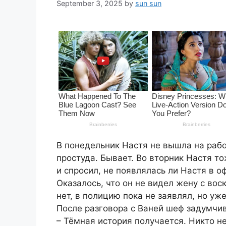
September 3, 2025
by
sun sun
В понедельник Настя не вышла на работу
простуда. Бывает. Во вторник Настя т
и спросил, не появлялась ли Настя в о
Оказалось, что он не видел жену с воск
нет, в полицию пока не заявлял, но уж
После разговора с Ваней шеф задумчи
– Тёмная история получается. Никто не