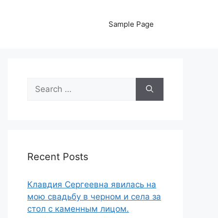
Sample Page
Search
for:
Recent Posts
Клавдия Сергеевна явилась на
мою свадьбу в черном и села за
стол с каменным лицом.