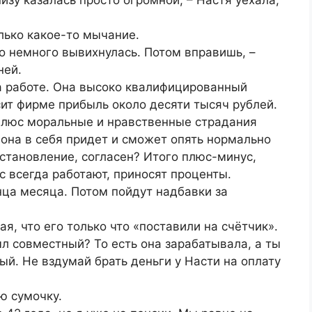
олько какое-то мычание.
ко немного вывихнулась. Потом вправишь, –
ней.
на работе. Она высоко квалифицированный
сит фирме прибыль около десяти тысяч рублей.
Плюс моральные и нравственные страдания
 она в себя придет и сможет опять нормально
сстановление, согласен? Итого плюс-минус,
ас всегда работают, приносят проценты.
онца месяца. Потом пойдут надбавки за
я, что его только что «поставили на счётчик».
ыл совместный? То есть она зарабатывала, а ты
ый. Не вздумай брать деньги у Насти на оплату
ю сумочку.