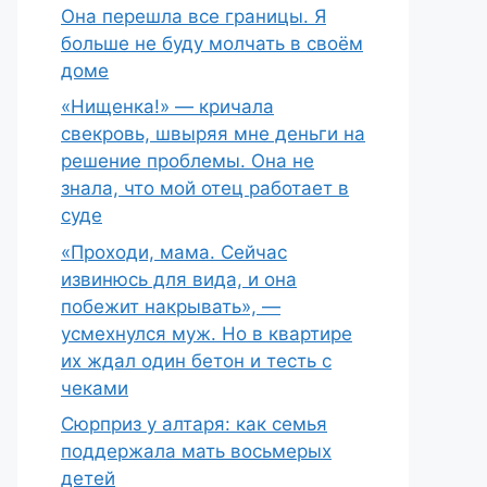
Она перешла все границы. Я
больше не буду молчать в своём
доме
«Нищенка!» — кричала
свекровь, швыряя мне деньги на
решение проблемы. Она не
знала, что мой отец работает в
суде
«Проходи, мама. Сейчас
извинюсь для вида, и она
побежит накрывать», —
усмехнулся муж. Но в квартире
их ждал один бетон и тесть с
чеками
Сюрприз у алтаря: как семья
поддержала мать восьмерых
детей