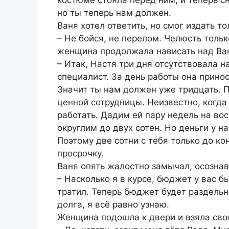
но ты теперь нам должен.
Ваня хотел ответить, но смог издать т
– Не бойся, не перелом. Челюсть толь
женщина продолжала нависать над Ва
– Итак, Настя три дня отсутствовала 
специалист. За день работы она прино
Значит ты нам должен уже тридцать. 
ценной сотрудницы. Неизвестно, когда
работать. Дадим ей пару недель на во
округлим до двух сотен. Но деньги у н
Поэтому две сотни с тебя только до к
просрочку.
Ваня опять жалостно замычал, осознава
– Насколько я в курсе, бюджет у вас б
тратил. Теперь бюджет будет раздельн
долга, я всё равно узнаю.
Женщина подошла к двери и взяла сво