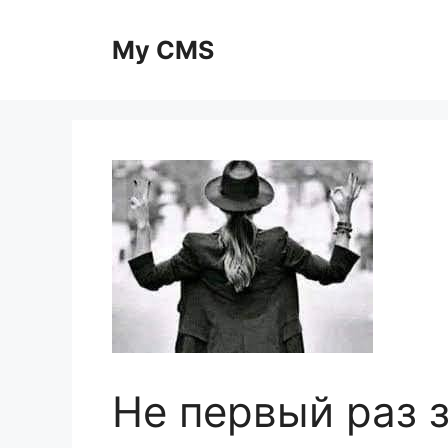
Skip
to
My CMS
content
Не первый раз 