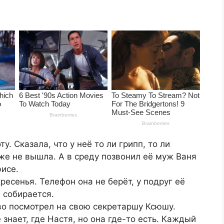
. Сказала, что у неё то ли грипп, то ли
оже не вышла. А в среду позвонил её муж Ваня
фисе.
ресенья. Телефон она не берёт, у подруг её
е собирается.
во посмотрел на свою секретаршу Ксюшу.
 знает, где Настя, но она где-то есть. Каждый