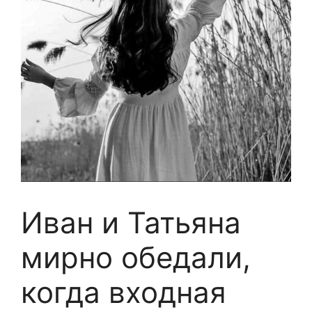
Иван и Татьяна
мирно обедали,
когда входная