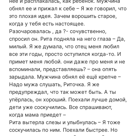
нее и расплакалась, как ребенок. Мужчина
обнял ее и прижал к себе – Я же говорил, что
это плохая идея. Зачем ворошить старое,
когда у тебя есть настоящее.
Разочаровалась , да ?- сочувственно,
спросил он. Рита подняла на него глаза – Да,
милый. Я же думала, что отец меня любил
все эти годы, просто оступился когда-то. И
примет меня любой. они даже про меня и не
вспоминали, представляешь? – она опять
зарыдала. Мужчина обнял её ещё крепче –
Надо мужа слушать, Риточка. Я же
предупреждал, что так может быть. А ты
упёрлась, он хороший. Поехали лучше домой,
дети уже соскучились. Все спрашивают,
когда мама приедет –
Рита вытерла слезы и улыбнулась – Я тоже
соскучилась по ним. Поехали быстрее. Но