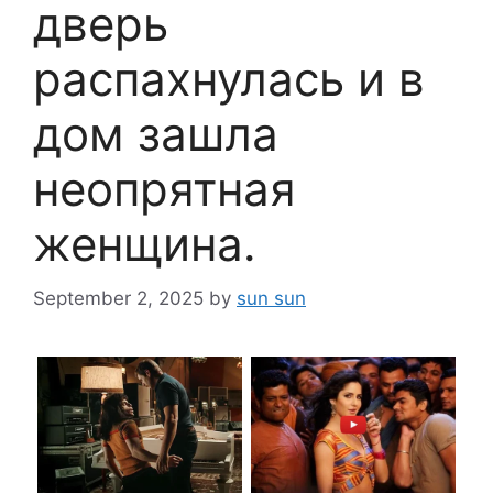
дверь
распахнулась и в
дом зашла
неопрятная
женщина.
September 2, 2025
by
sun sun