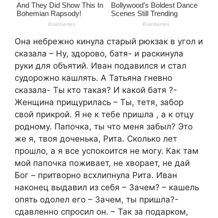
Она небрежно кинула старый рюкзак в угол и
сказала – Ну, здорово, батя- и раскинула
руки для объятий. Иван подавился и стал
судорожно кашлять. А Татьяна гневно
сказала- Ты кто такая? И какой батя ?-
Женщина прищурилась – Ты, тетя, забор
свой прикрой. Я не к тебе пришла , а к отцу
родному. Папочка, ты что меня забыл? Это
же я, твоя доченька, Рита. Сколько лет
прошло, а я все успокоится не могу. Как там
мой папочка поживает, не хворает, не дай
Бог – притворно всхлипнула Рита. Иван
наконец выдавил из себя – Зачем? – кашель
опять одолел его – Зачем, ты пришла?-
сдавленно спросил он. – Так за подарком,