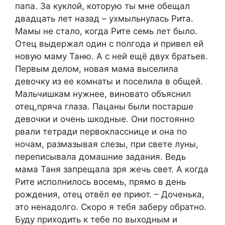
папа. За куклой, которую ты мне обещал
двадцать лет назад – ухмыльнулась Рита.
Мамы не стало, когда Рите семь лет было.
Отец выдержал один с полгода и привел ей
новую маму Таню. А с ней ещё двух братьев.
Первым делом, новая мама выселила
девочку из ее комнаты и поселила в общей.
Мальчишкам нужнее, виновато объяснил
отец,пряча глаза. Пацаны были постарше
девочки и очень шкодные. Они постоянно
рвали тетради первокласснице и она по
ночам, размазывая слезы, при свете луны,
переписывала домашние задания. Ведь
мама Таня запрещала зря жечь свет. А когда
Рите исполнилось восемь, прямо в день
рождения, отец отвёл ее приют. – Доченька,
это ненадолго. Скоро я тебя заберу обратно.
Буду приходить к тебе по выходным и