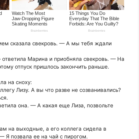
ием сказала свекровь. — А мы тебя ждали
 ответила Марина и приобняла свекровь. — На
этому отпуск пришлось закончить раньше.
ла на сноху:
ллегу Лизу. А вы что разве не созванивались?
ся.
ветила она. — А какая еще Лиза, позвольте
ам на выходные, а его коллега сидела в
— Я позвала ее на чай с пирогом.