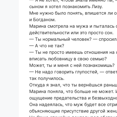
сыном я хотел познакомить Лизу.
Мне нужно было понять, впишется ли о
и Богданом.
Марина смотрела на мужа и пыталась о
действительности или это просто сон.
— Ты нормальный человек? — спросил
— А что не так?
— Ты не просто имеешь отношения на 
вписать любовницу в свою семью?
Может, ты и меня с ней познакомишь?
— Не надо говорить глупостей, — ответ
так получилось.
Откуда я знал, что ты вернёшься рань
Марина поняла, что больше не может. И
ощущение предательства и безвыходно
Она надеялась, что муж будет все отр
объясняющие присутствие другой жен