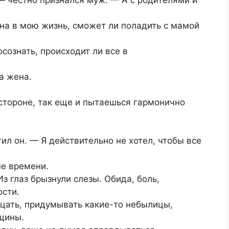
на в мою жизнь, сможет ли поладить с мамой
сознать, происходит ли все в
а жена.
стороне, так еще и пытаешься гармонично
ил он. — Я действительно не хотел, чтобы все
ше времени.
з глаз брызнули слезы. Обида, боль,
сти.
ицать, придумывать какие-то небылицы,
щины.