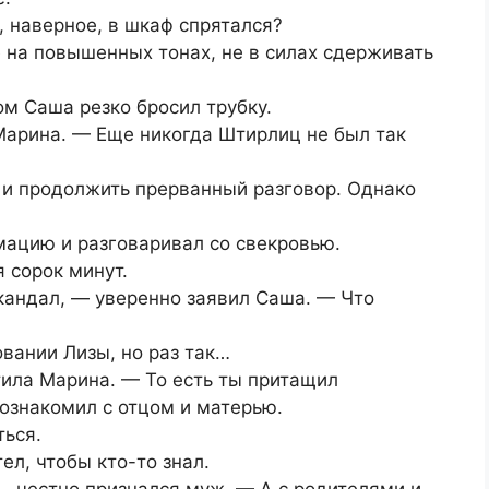
, наверное, в шкаф спрятался?
 на повышенных тонах, не в силах сдерживать
ом Саша резко бросил трубку.
Марина. — Еще никогда Штирлиц не был так
 и продолжить прерванный разговор. Однако
ацию и разговаривал со свекровью.
 сорок минут.
кандал, — уверенно заявил Саша. — Что
овании Лизы, но раз так…
тила Марина. — То есть ты притащил
Познакомил с отцом и матерью.
ться.
ел, чтобы кто-то знал.
 — честно признался муж. — А с родителями и