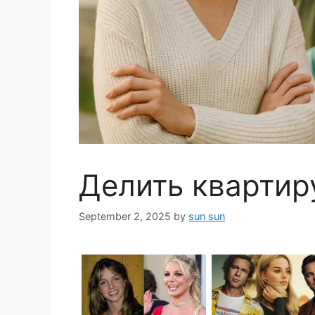
Делить квартир
September 2, 2025
by
sun sun