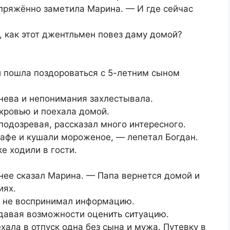
пряжённо заметила Марина. — И где сейчас
, как этот джентльмен повез даму домой?
и пошла поздороваться с 5-летним сыном
нева и непонимания захлестывала.
кровью и поехала домой.
подозревая, рассказал много интересного.
кафе и кушали мороженое, — лепетал Богдан.
е ходили в гости.
нее сказал Марина. — Папа вернется домой и
иях.
е не воспринимал информацию.
 давая возможности оценить ситуацию.
хала в отпуск одна без сына и мужа. Путевку в