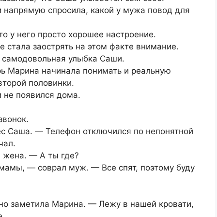
и напрямую спросила, какой у мужа повод для
то у него просто хорошее настроение.
 стала заострять на этом факте внимание.
я самодовольная улыбка Саши.
рь Марина начинала понимать и реальную
второй половинки.
и не появился дома.
звонок.
с Саша. — Телефон отключился по непонятной
чал.
 жена. — А ты где?
мамы, — соврал муж. — Все спят, поэтому буду
но заметила Марина. — Лежу в нашей кровати,
е.