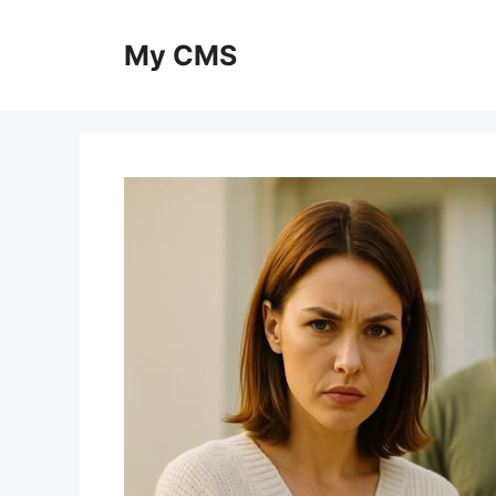
Skip
to
My CMS
content