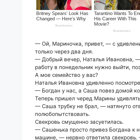
— Ой, Мариночка, привет, — с удивлен
только через два дня.
— Добрый вечер, Наталья Ивановна, —
работу в понедельник нужно выйти, по
А мое семейство у вас?
Наталья Ивановна удивленно посмотре
— Богдан у нас, а Саша повез домой ко
Теперь пришел черед Марины удивлять
— Саша трубку не брал, — натянуто от
полюбопытствовать.
Свекровь смущенно засуетилась.
— Сашенька просто привез Богдана к н
машине, — нервно ответила свекровь. 