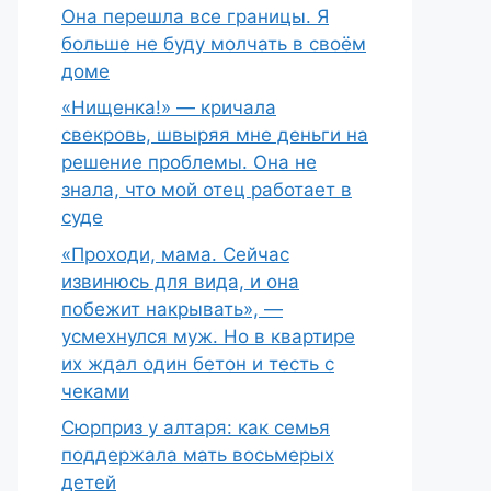
Она перешла все границы. Я
больше не буду молчать в своём
доме
«Нищенка!» — кричала
свекровь, швыряя мне деньги на
решение проблемы. Она не
знала, что мой отец работает в
суде
«Проходи, мама. Сейчас
извинюсь для вида, и она
побежит накрывать», —
усмехнулся муж. Но в квартире
их ждал один бетон и тесть с
чеками
Сюрприз у алтаря: как семья
поддержала мать восьмерых
детей