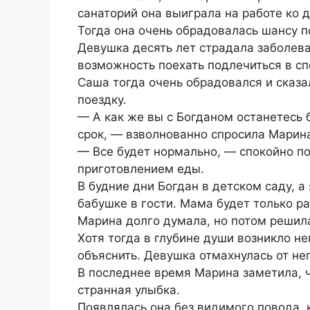
санаторий она выиграла на работе ко 
Тогда она очень обрадовалась шансу по
Девушка десять лет страдала заболев
возможность поехать подлечиться в с
Саша тогда очень обрадовался и сказа
поездку.
— А как же вы с Богданом останетесь 
срок, — взволнованно спросила Марин
— Все будет нормально, — спокойно п
приготовлением еды.
В будние дни Богдан в детском саду, а
бабушке в гости. Мама будет только ра
Марина долго думала, но потом решила,
Хотя тогда в глубине души возникло н
объяснить. Девушка отмахнулась от нег
В последнее время Марина заметила, ч
странная улыбка.
Появлялась она без видимого повода, 