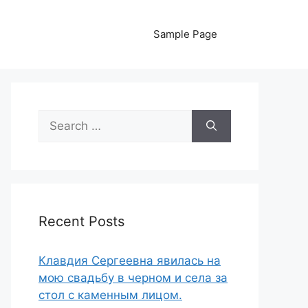
Sample Page
Search
for:
Recent Posts
Клавдия Сергеевна явилась на
мою свадьбу в черном и села за
стол с каменным лицом.