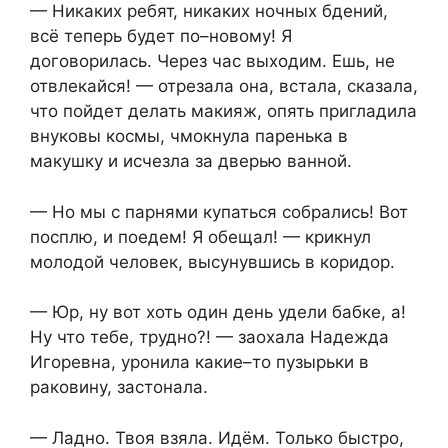
— Никаких ребят, никаких ночных бдений,
всё теперь будет по–новому! Я
договорилась. Через час выходим. Ешь, не
отвлекайся! — отрезала она, встала, сказала,
что пойдет делать макияж, опять пригладила
внуковы космы, чмокнула паренька в
макушку и исчезла за дверью ванной.
— Но мы с парнями купаться собрались! Вот
посплю, и поедем! Я обещал! — крикнул
молодой человек, высунувшись в коридор.
— Юр, ну вот хоть один день удели бабке, а!
Ну что тебе, трудно?! — заохала Надежда
Игоревна, уронила какие–то пузырьки в
раковину, застонала.
— Ладно. Твоя взяла. Идём. Только быстро,