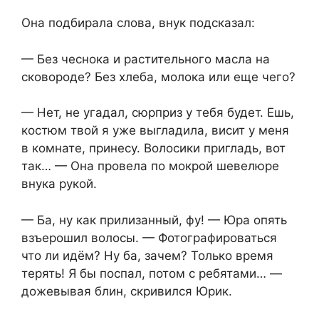
Она подбирала слова, внук подсказал:
— Без чеснока и растительного масла на
сковороде? Без хлеба, молока или еще чего?
— Нет, не угадал, сюрприз у тебя будет. Ешь,
костюм твой я уже выгладила, висит у меня
в комнате, принесу. Волосики пригладь, вот
так… — Она провела по мокрой шевелюре
внука рукой.
— Ба, ну как прилизанный, фу! — Юра опять
взъерошил волосы. — Фотографироваться
что ли идём? Ну ба, зачем? Только время
терять! Я бы поспал, потом с ребятами… —
дожевывая блин, скривился Юрик.