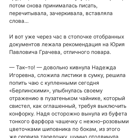
потом снова принималась писать,
перечитывала, зачеркивала, вставляла
слова…
И вот уже через час в стопочке отобранных
документов лежала рекомендация на Юрия
Павловича Грачева, отличного повара.
— Так–то! — довольно кивнула Надежда
Игоревна, сложила листики в сумку, решила
попить чаю с купленными сегодня
«Берлинскими», улыбнулась своему
отражению в пузатеньком чайнике, который
свистел, как оглашенный, требуя выключить
конфорку. Надя осторожно вынула из буфета
тонкого фарфора чашечку с нежно–розовыми
цветочками шиповника по бокам, из этого
же сервиза тарелочку, шумно отодвинула