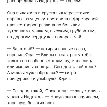
распорядилась Надежда. — Успеем!
Она выложила в хрустальные розеточки
варенье, сгущенку, поставила в фарфоровой
плошке творог, разлила по большим,
«утренним» чашкам, высоким, грубоватым,
но дорогим сердцу как подарок, чай.
— Ба, это чё? — потирая сонные глаза,
спросил Юра. — Блины на завтрак у тебя
только по особенным дням, ну, масленица
или именины сердца… Сегодня такой день?
А мож замуж собралась? — хитро
прищурился и улыбнулся Юрик.
— Сегодня такой, Юрок, день! — засуетились
у плиты Надежда. — Новую жизнь начинаем,
хорошую, без этих всех…