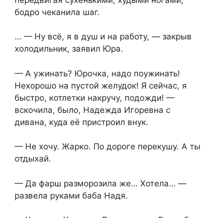
бодро чеканила шаг.
… — Ну всё, я в душ и на работу, — закрыв
холодильник, заявил Юра.
— А ужинать? Юрочка, надо поужинать!
Нехорошо на пустой желудок! Я сейчас, я
быстро, котлетки накручу, подожди! —
вскочила, было, Надежда Игоревна с
дивана, куда её пристроил внук.
— Не хочу. Жарко. По дороге перекушу. А ты
отдыхай.
— Да фарш разморозила же… Хотела… —
развела руками баба Надя.