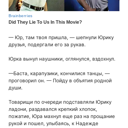
— Юр, там твоя пришла, — шепнули Юрику
друзья, подергали его за рукав.
Юрка вынул наушники, оглянулся, вздохнул.
—Баста, карапузики, кончилися танцы, —
проговорил он. — Пойду в объятия родной
души.
Товарищи по очереди подставляли Юрику
ладони, раздавался крепкий хлопок,
пожатие, Юра махнул еще раз на прощание
рукой и пошел, улыбаясь, к Надежде