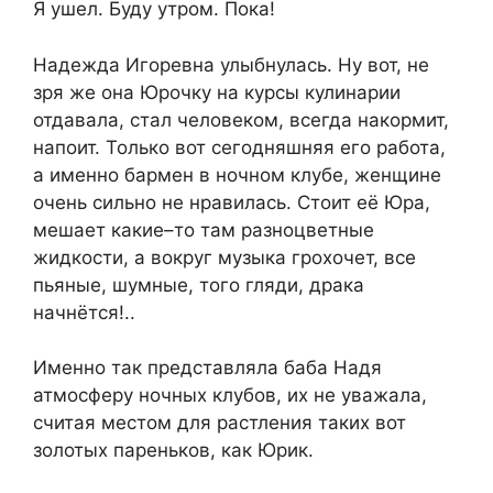
Я ушел. Буду утром. Пока!
Надежда Игоревна улыбнулась. Ну вот, не
зря же она Юрочку на курсы кулинарии
отдавала, стал человеком, всегда накормит,
напоит. Только вот сегодняшняя его работа,
а именно бармен в ночном клубе, женщине
очень сильно не нравилась. Стоит её Юра,
мешает какие–то там разноцветные
жидкости, а вокруг музыка грохочет, все
пьяные, шумные, того гляди, драка
начнётся!..
Именно так представляла баба Надя
атмосферу ночных клубов, их не уважала,
считая местом для растления таких вот
золотых пареньков, как Юрик.