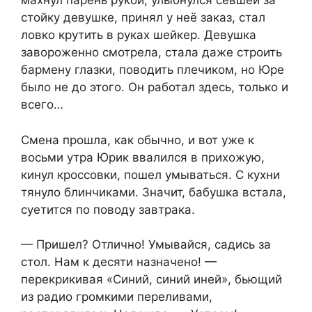
махнул парень рукой, улыбнулся севшей за
стойку девушке, принял у неё заказ, стал
ловко крутить в руках шейкер. Девушка
завороженно смотрела, стала даже строить
бармену глазки, поводить плечиком, но Юре
было не до этого. Он работал здесь, только и
всего…
Смена прошла, как обычно, и вот уже к
восьми утра Юрик ввалился в прихожую,
кинул кроссовки, пошел умываться. С кухни
тянуло блинчиками. Значит, бабушка встала,
суетится по поводу завтрака.
— Пришел? Отлично! Умывайся, садись за
стол. Нам к десяти назначено! —
перекрикивая «Синий, синий иней», бьющий
из радио громкими переливами,