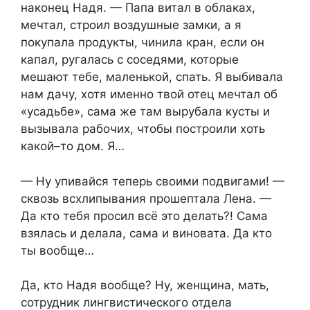
наконец Надя. — Папа витал в облаках,
мечтал, строил воздушные замки, а я
покупала продукты, чинила кран, если он
капал, ругалась с соседями, которые
мешают тебе, маленькой, спать. Я выбивала
нам дачу, хотя именно твой отец мечтал об
«усадьбе», сама же там вырубала кусты и
вызывала рабочих, чтобы построили хоть
какой–то дом. Я…
— Ну упивайся теперь своими подвигами! —
сквозь всхлипывания прошептала Лена. —
Да кто тебя просил всё это делать?! Сама
взялась и делала, сама и виновата. Да кто
ты вообще…
Да, кто Надя вообще? Ну, женщина, мать,
сотрудник лингвистического отдела