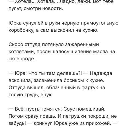
— Хотела… Хотела… Ладно, лежи. Вот тебе
пульт, смотри новости.
Юрка сунул ей в руки черную прямоугольную
коробочку, а сам выскочил на кухню.
Скоро оттуда потянуло зажаренными
котлетами, послышалось шипение масла на
сковороде.
— Юра! Что ты там делаешь?! — Надежда
вскочила, засеменила босиком к кухне.
Оттуда вышел, облаченный в фартук на
голую грудь, внук.
— Всё, пусть томятся. Соус помешивай.
Потом сразу поешь. И петрушки покроши, не
забудь! — крикнул Юрка уже из прихожей. —