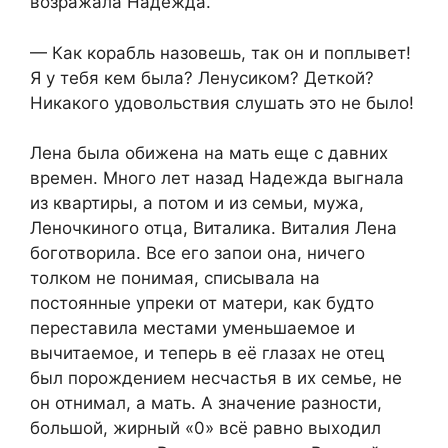
возражала Надежда.
— Как корабль назовешь, так он и поплывет!
Я у тебя кем была? Ленусиком? Деткой?
Никакого удовольствия слушать это не было!
Лена была обижена на мать еще с давних
времен. Много лет назад Надежда выгнала
из квартиры, а потом и из семьи, мужа,
Леночкиного отца, Виталика. Виталия Лена
боготворила. Все его запои она, ничего
толком не понимая, списывала на
постоянные упреки от матери, как будто
переставила местами уменьшаемое и
вычитаемое, и теперь в её глазах не отец
был порождением несчастья в их семье, не
он отнимал, а мать. А значение разности,
большой, жирный «0» всё равно выходил