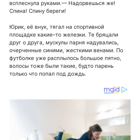
всплеснула руками.— Надорвешься же!
Спина! Спину береги!
Юрик, её внук, тягал на спортивной
площадке какие–то железки. Те бряцали
друг о друга, мускулы парня надувались,
очерченные синими, жесткими венами. По
футболке уже расплылось большое пятно,
волосы тоже были такие, будто парень
только что попал под дождь.