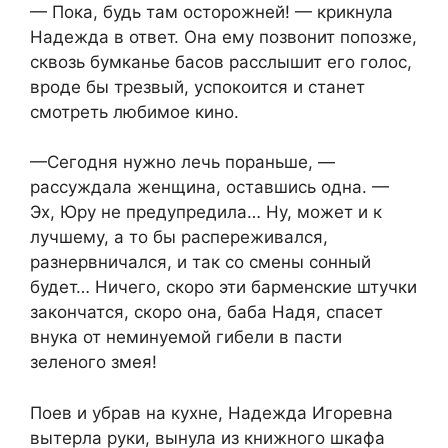
— Пока, будь там осторожней! — крикнула
Надежда в ответ. Она ему позвонит попозже,
сквозь бумканье басов расслышит его голос,
вроде бы трезвый, успокоится и станет
смотреть любимое кино.
—Сегодня нужно лечь пораньше, —
рассуждала женщина, оставшись одна. —
Эх, Юру не предупредила… Ну, может и к
лучшему, а то бы распереживался,
разнервничался, и так со смены сонный
будет… Ничего, скоро эти барменские штучки
закончатся, скоро она, баба Надя, спасет
внука от неминуемой гибели в пасти
зеленого змея!
Поев и убрав на кухне, Надежда Игоревна
вытерла руки, вынула из книжного шкафа