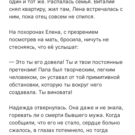
один и тот же. Распалась семья. Виталий
снял квартиру, жил там, Лена встречалась с
ним, пока отец совсем не спился.
На похоронах Елена, с презрением
посмотрев на мать, бросила, ничуть не
стесняясь, что её услышат:
— Это ты его довела! Ты и твои постоянные
претензии! Папа был творческим, легким
человеком, он уставал от той примитивной
обстановки, которую ты вокруг него
создавала. Ты виновата!
Надежда отвернулась. Она даже и не знала,
горевать ли о смерти бывшего мужа. Когда
сообщили, что его не стало, сердце больно
сжалось, в глазах потемнело, но тогда