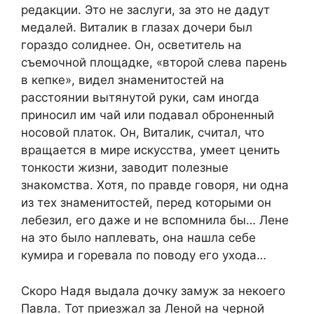
редакции. Это не заслуги, за это не дадут
медалей. Виталик в глазах дочери был
гораздо солиднее. Он, осветитель на
съемочной площадке, «второй слева парень
в кепке», видел знаменитостей на
расстоянии вытянутой руки, сам иногда
приносил им чай или подавал оброненный
носовой платок. Он, Виталик, считал, что
вращается в мире искусства, умеет ценить
тонкости жизни, заводит полезные
знакомства. Хотя, по правде говоря, ни одна
из тех знаменитостей, перед которыми он
лебезил, его даже и не вспомнила бы… Лене
на это было наплевать, она нашла себе
кумира и горевала по поводу его ухода…
Скоро Надя выдала дочку замуж за некоего
Павла. Тот приезжал за Леной на черной