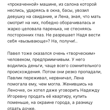
«прокаченной» машине, из салона которой
неслись, ударяясь в окна, басы, увозил
девушку на свидание, и Лена, зная, что мать
смотрит на них, победно оборачивалась и
жарко целовала паренька, не стесняясь
посторонних глаз. Не разрешает Надя вести
себя «вызывающе»? На, получи!..
Павел тоже оказался очень «творческим»
человеком, предприимчивым. У него
водились деньги, чаще всего сомнительного
происхождения. Потом они резко пропадали,
Павлик переживал, нервничал, Лена
помогала ему, чем могла. Женившись на
Леночке, он хотел даже уговорить Надежду
Игоревну продать её квартиру, купить
поменьше, на окраине города, а разницу
отдать дочке.