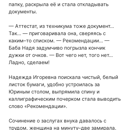
папку, раскрыла её и стала откладывать
документы.
— Аттестат, из техникума тоже документ…
Так… — приговаривала она, сверяясь с
каким–то списком. — Рекомендации… —
Баба Надя задумчиво погрызла кончик
дужки от очков. — Вот чего нет, того нет…
Ладно, сделаем!
Надежда Игоревна поискала чистый, белый
листок бумаги, удобно устроилась за
Юриным столом, выпрямила спину и
каллиграфическим почерком стала выводить
слово «Рекомендации».
Сочинение о заслугах внука давалось с
трудом, женщина на минуту–две замирала,