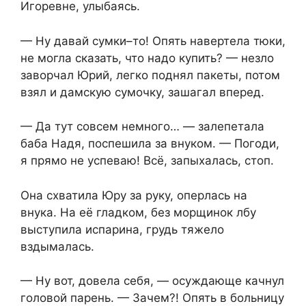
Игоревне, улыбаясь.
— Ну давай сумки–то! Опять навертела тюки,
не могла сказать, что надо купить? — незло
заворчал Юрий, легко поднял пакеты, потом
взял и дамскую сумочку, зашагал вперед.
— Да тут совсем немного… — залепетала
баба Надя, поспешила за внуком. — Погоди,
я прямо не успеваю! Всё, запыхалась, стоп.
Она схватила Юру за руку, оперлась на
внука. На её гладком, без морщинок лбу
выступила испарина, грудь тяжело
вздымалась.
— Ну вот, довела себя, — осуждающе качнул
головой парень. — Зачем?! Опять в больницу