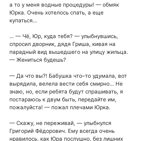
а то у меня водные процедуры! — обмяк
Юрка. Очень хотелось спать, а еще
купаться…
… — Чё, Юр, куда тебя? — улыбнувшись,
спросил дворник, дядя Гриша, кивая на
парадный вид вышедшего на улицу жильца.
— Жениться будешь?
— Да что вы?! Бабушка что–то удумала, вот
вырядила, велела вести себя смирно… Не
знаю, но, если ребята будут спрашивать, я
постараюсь к двум быть, передайте им,
пожалуйста! — пожал плечами Юрка.
— Скажу, не переживай, — улыбнулся
Григорий Фёдорович. Ему всегда очень
нравилось, как Юра послушно, без лишних