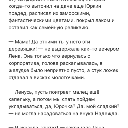
когда–то выточил на даче еще Юркин
прадед, расписал их заморскими,
фантастическими цветами, покрыл лаком и
оставил как семейную реликвию.
— Мама! Да отними ты у него эти
деревяшки! — не выдержала как–то вечером
Лена. Она только что вернулась с
корпоратива, голова раскалывалась, в
желудке было неприятно пусто, а стук ложек
отдавал в висках молоточками.
— Ленусь, пусть поиграет малец ещё
капельку, а потом мы спать пойдем
укладываться, да, Юрочка? Да, мой сладкий?
— не могла нарадоваться на внука Надежда.
— Я сказала, хватит! — закричала Лена,