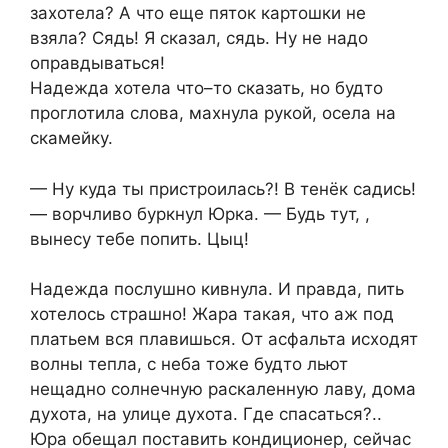
захотела? А что еще пяток картошки не
взяла? Сядь! Я сказал, сядь. Ну не надо
оправдываться!
Надежда хотела что–то сказать, но будто
проглотила слова, махнула рукой, осела на
скамейку.
— Ну куда ты пристроилась?! В тенёк садись!
— ворчливо буркнул Юрка. — Будь тут, ,
вынесу тебе попить. Цыц!
Надежда послушно кивнула. И правда, пить
хотелось страшно! Жара такая, что аж под
платьем вся плавишься. От асфальта исходят
волны тепла, с неба тоже будто льют
нещадно солнечную раскаленную лаву, дома
духота, на улице духота. Где спасаться?..
Юра обещал поставить кондиционер, сейчас