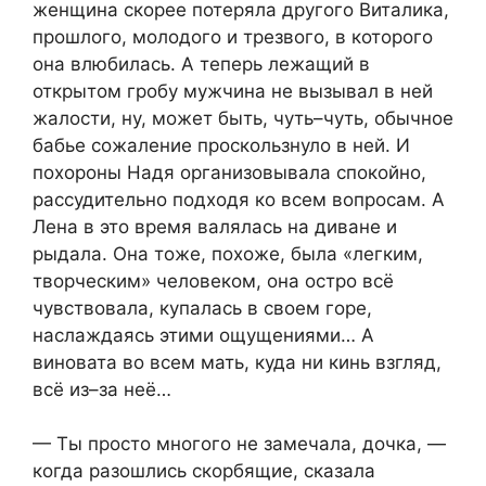
женщина скорее потеряла другого Виталика,
прошлого, молодого и трезвого, в которого
она влюбилась. А теперь лежащий в
открытом гробу мужчина не вызывал в ней
жалости, ну, может быть, чуть–чуть, обычное
бабье сожаление проскользнуло в ней. И
похороны Надя организовывала спокойно,
рассудительно подходя ко всем вопросам. А
Лена в это время валялась на диване и
рыдала. Она тоже, похоже, была «легким,
творческим» человеком, она остро всё
чувствовала, купалась в своем горе,
наслаждаясь этими ощущениями… А
виновата во всем мать, куда ни кинь взгляд,
всё из–за неё…
— Ты просто многого не замечала, дочка, —
когда разошлись скорбящие, сказала