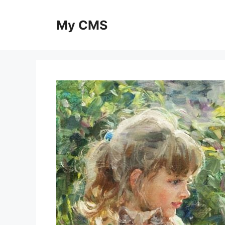
Skip
to
My CMS
content