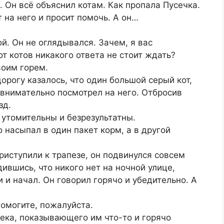
. Он всё объяснил котам. Как пропала Пусечка.
т на него и просит помочь. А он…
й. Он не оглядывался. Зачем, я вас
т котов никакого ответа не стоит ждать?
воим горем.
орогу казалось, что один большой серый кот,
о внимательно посмотрел на него. Отбросив
зд.
 утомительны и безрезультатны.
насыпал в один пакет корм, а в другой
риступили к трапезе, он подвинулся совсем
ившись, что никого нет на ночной улице,
 и начал. Он говорил горячо и убедительно. А
Помогите, пожалуйста.
ека, показывающего им что-то и горячо