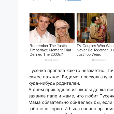
Пусечка пропала как-то незаметно. Точ
самое важное. Видимо, проскользнула
куда-нибудь родителей.
А днём пришедшая из школы дочка вос
заявила папе и маме, что любит Пусеч
Мама обязательно обиделась бы, если 
заболело горло. И была срочно органи