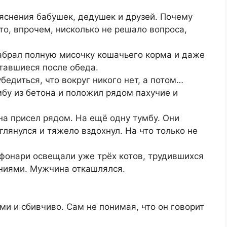
яснения бабушек, дедушек и друзей. Почему
то, впрочем, нисколько не решало вопроса,
набрал полную мисочку кошачьего корма и даже
ставшиеся после обеда.
бедиться, что вокруг никого нет, а потом…
бу из бетона и положил рядом пахучие и
на присел рядом. На ещё одну тумбу. Они
глянулся и тяжело вздохнул. На что только не
 фонари освещали уже трёх котов, трудившихся
иями. Мужчина откашлялся.
и и сбивчиво. Сам не понимая, что он говорит