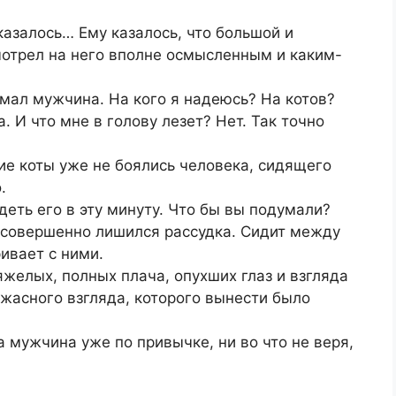
казалось… Ему казалось, что большой и
мотрел на него вполне осмысленным и каким-
умал мужчина. На кого я надеюсь? На котов?
 И что мне в голову лезет? Нет. Так точно
е коты уже не боялись человека, сидящего
.
деть его в эту минуту. Что бы вы подумали?
к совершенно лишился рассудка. Сидит между
ивает с ними.
яжелых, полных плача, опухших глаз и взгляда
жасного взгляда, которого вынести было
а мужчина уже по привычке, ни во что не веря,