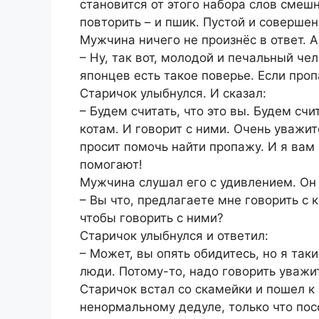
становится от этого набора слов смеш
повторить – и пшик. Пустой и соверше
Мужчина ничего не произнёс в ответ. 
– Ну, так вот, молодой и печальный че
японцев есть такое поверье. Если проп
Старичок улыбнулся. И сказал:
– Будем считать, что это вы. Будем счи
котам. И говорит с ними. Очень уважит
просит помочь найти пропажу. И я вам 
помогают!
Мужчина слушал его с удивлением. Он 
– Вы что, предлагаете мне говорить с 
чтобы говорить с ними?
Старичок улыбнулся и ответил:
– Может, вы опять обидитесь, но я так
люди. Потому-то, надо говорить уважи
Старичок встал со скамейки и пошел к
ненормальному дедуле, только что пос