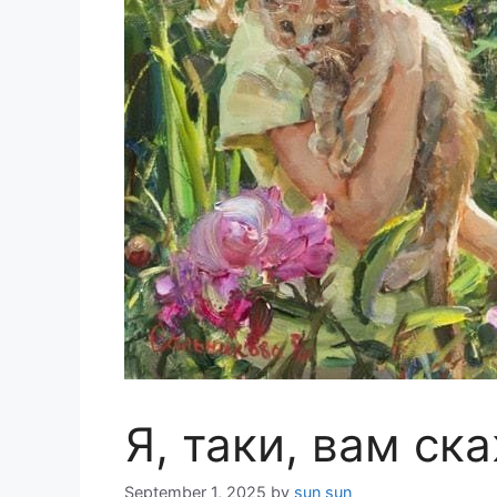
Я, таки, вам ск
September 1, 2025
by
sun sun