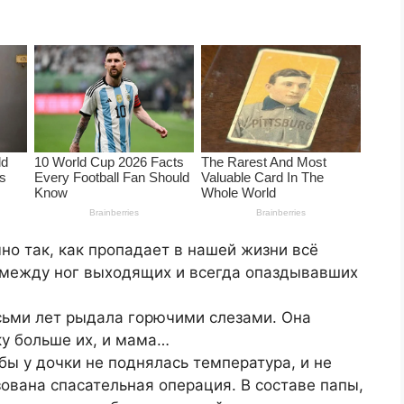
но так, как пропадает в нашей жизни всё
 между ног выходящих и всегда опаздывавших
ьми лет рыдала горючими слезами. Она
ку больше их, и мама…
бы у дочки не поднялась температура, и не
зована спасательная операция. В составе папы,