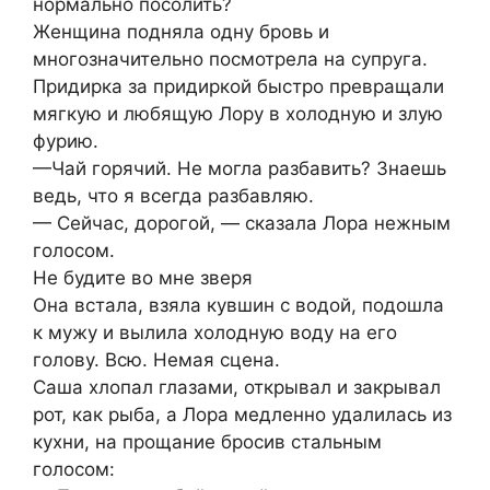
нормально посолить?
Женщина подняла одну бровь и
многозначительно посмотрела на супруга.
Придирка за придиркой быстро превращали
мягкую и любящую Лору в холодную и злую
фурию.
—Чай горячий. Не могла разбавить? Знаешь
ведь, что я всегда разбавляю.
— Сейчас, дорогой, — сказала Лора нежным
голосом.
Не будите во мне зверя
Она встала, взяла кувшин с водой, подошла
к мужу и вылила холодную воду на его
голову. Всю. Немая сцена.
Саша хлопал глазами, открывал и закрывал
рот, как рыба, а Лора медленно удалилась из
кухни, на прощание бросив стальным
голосом: