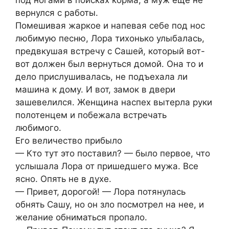
вернулся с работы.
Помешивая жаркое и напевая себе под нос
любимую песню, Лора тихонько улыбалась,
предвкушая встречу с Сашей, который вот-
вот должен был вернуться домой. Она то и
дело прислушивалась, не подъехала ли
машина к дому. И вот, замок в двери
зашевелился. Женщина наспех вытерла руки
полотенцем и побежала встречать
любимого.
Его величество прибыло
— Кто тут это поставил? — было первое, что
услышала Лора от пришедшего мужа. Все
ясно. Опять не в духе.
— Привет, дорогой! — Лора потянулась
обнять Сашу, но он зло посмотрел на нее, и
желание обниматься пропало.