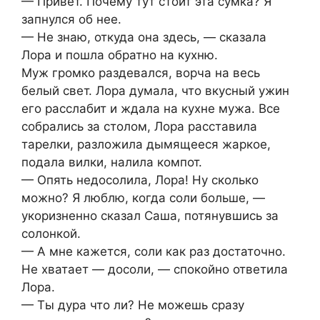
— Привет. Почему тут стоит эта сумка? Я
запнулся об нее.
— Не знаю, откуда она здесь, — сказала
Лора и пошла обратно на кухню.
Муж громко раздевался, ворча на весь
белый свет. Лора думала, что вкусный ужин
его расслабит и ждала на кухне мужа. Все
собрались за столом, Лора расставила
тарелки, разложила дымящееся жаркое,
подала вилки, налила компот.
— Опять недосолила, Лора! Ну сколько
можно? Я люблю, когда соли больше, —
укоризненно сказал Саша, потянувшись за
солонкой.
— А мне кажется, соли как раз достаточно.
Не хватает — досоли, — спокойно ответила
Лора.
— Ты дура что ли? Не можешь сразу