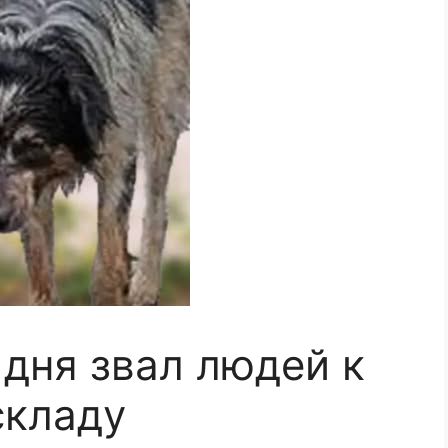
 дня звал людей к
складу