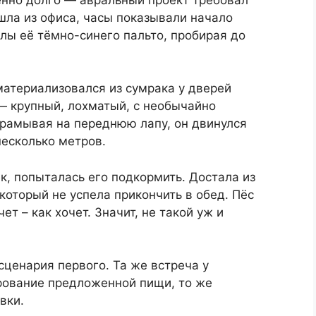
шла из офиса, часы показывали начало
лы её тёмно-синего пальто, пробирая до
 материализовался из сумрака у дверей
— крупный, лохматый, с необычайно
рамывая на переднюю лапу, он двинулся
несколько метров.
, попыталась его подкормить. Достала из
который не успела прикончить в обед. Пёс
ет – как хочет. Значит, не такой уж и
ценария первого. Та же встреча у
рование предложенной пищи, то же
вки.