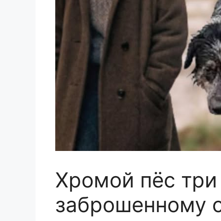
Хромой пёс три
заброшенному 