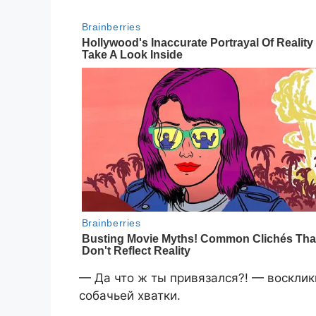
— Да что ж ты привязался?! — восклик
собачьей хватки.