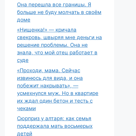
Она перешла все границы. Я
больше не буду молчать в своём
доме
«Нищенка!» — кричала
свекровь, швыряя мне деньги на
решение проблемы. Она не
знала, что мой отец работает в
суде
«Проходи, мама. Сейчас
извинюсь для вида, и она
побежит накрывать», —
усмехнулся муж. Но в квартире
их ждал один бетон и тесть с
чеками
Сюрприз у алтаря: как семья
поддержала мать восьмерых
детей