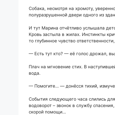
Собака, несмотря на хромоту, уверенно
полуразрушенной двери одного из здан
И тут Марина отчётливо услышала дет
Кровь застыла в жилах. Инстинкты крич
то глубинное чувство ответственности,
— Есть тут кто? — её голос дрожал, вы
Плач на мгновение стих. В наступивше
вода.
— Помогите… — донёсся тихий, измуче
События следующего часа слились дл
водоворот – звонок в службу спасения
скорой помощи…