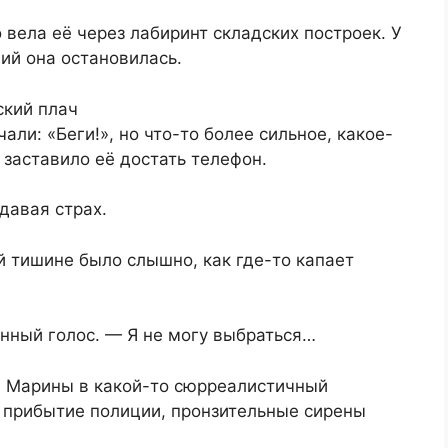
 вела её через лабиринт складских построек. У
ий она остановилась.
ский плач
али: «Беги!», но что-то более сильное, какое-
 заставило её достать телефон.
давая страх.
й тишине было слышно, как где-то капает
нный голос. — Я не могу выбраться…
я Марины в какой-то сюрреалистичный
, прибытие полиции, пронзительные сирены