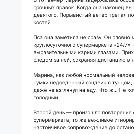
срочных правок. Когда она наконец вы
девятого. Порывистый ветер трепал по
костей.
Пса она заметила не сразу. Он словно
круглосуточного супермаркета «24/7» 
выразительными карими глазами. Прих
следом за ней, сохраняя дистанцию в 
Марина, как любой нормальный человек
сумки недоеденный сэндвич с тунцом, 
даже не взглянул на еду. Что ж… Не хоч
голодный.
Второй день — произошло повторение с
супермаркета, то же вежливое игнори
настойчивое сопровождение до остано