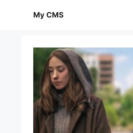
Skip
to
My CMS
content