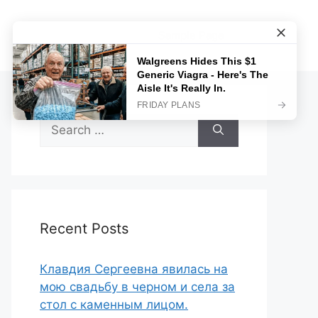
Sample Page
Search
for:
Recent Posts
Клавдия Сергеевна явилась на
мою свадьбу в черном и села за
стол с каменным лицом.