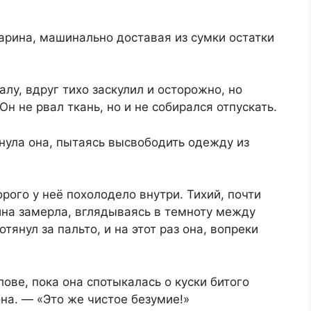
рина, машинально доставая из сумки остатки
лу, вдруг тихо заскулил и осторожно, но
Он не рвал ткань, но и не собирался отпускать.
нула она, пытаясь высвободить одежду из
орого у неё похолодело внутри. Тихий, почти
на замерла, вглядываясь в темноту между
янул за пальто, и на этот раз она, вопреки
лове, пока она спотыкалась о куски битого
на. — «Это же чистое безумие!»