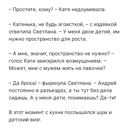
– Простите, кому? – Катя недоумевала.
– Катенька, не будь эгоисткой, – с издёвкой
ответила Светлана. – У меня двое детей, им
нужно пространство для роста.
– А мне, значит, пространство не нужно? –
голос Кати заискрился возмущением. –
Может, мне с мужем жить на лавочке?
– Да брось! – фыркнула Светлана. – Андрей
постоянно в разъездах, а ты тут без дела
сидишь. А у меня дети, понимаешь? Де-ти!
В этот момент с кухни послышался шум и
детский визг.