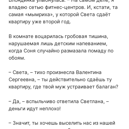
Блондинка улыбнулась: – На самом деле, я
владею сетью фитнес-центров. И, кстати, та
самая «мымриха», у которой Света сдаёт
квартиру уже второй год.
В комнате воцарилась гробовая тишина,
нарушаемая лишь детским напеванием,
когда Соня случайно размазала помаду по
обоям.
– Света, – тихо произнесла Валентина
Сергеевна, – ты действительно сдаёшь ту
квартиру, где твой муж устраивает балаган?
– Да, – вспыльчиво ответила Светлана, –
деньги идут неплохо!
– Значит, ты хочешь выселить нас из нашей