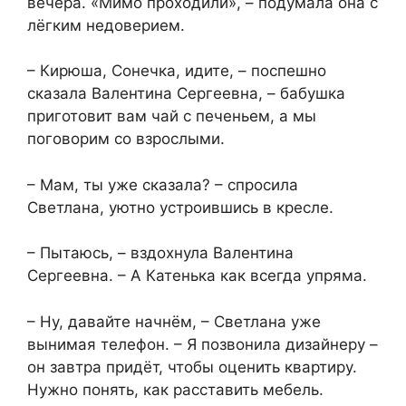
вечера. «Мимо проходили», – подумала она с
лёгким недоверием.
– Кирюша, Сонечка, идите, – поспешно
сказала Валентина Сергеевна, – бабушка
приготовит вам чай с печеньем, а мы
поговорим со взрослыми.
– Мам, ты уже сказала? – спросила
Светлана, уютно устроившись в кресле.
– Пытаюсь, – вздохнула Валентина
Сергеевна. – А Катенька как всегда упряма.
– Ну, давайте начнём, – Светлана уже
вынимая телефон. – Я позвонила дизайнеру –
он завтра придёт, чтобы оценить квартиру.
Нужно понять, как расставить мебель.