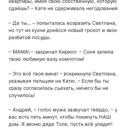
квартиры, имея свою собственную, которую
сдаёшь? – Катя не сдерживала негодования.
– Да ты… – попыталась возразить Светлана,
но тут из кухни донёсся новый грохот и звон
разбитой посуды.
– МАМА! – закричал Кирилл. – Соня залила
твою любимую вазу компотом!
– Это всё твоя вина! – вскрикнула Светлана,
указывая пальцем на Катю. – Если бы ты
сразу согласилась съехать, ничего бы не
случилось!
– Андрей, – голос мужа зазвучал твёрдо, – у
вас есть пять минут, чтобы покинуть НАШ
дом. Я звоню дяде Толе, пусть всё уладит!