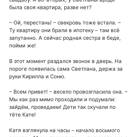
была своя квартира, разве нет?
– Ой, перестань! – свекровь тоже встала. –
Ту квартиру они брали в ипотеку – там всё
запутанно. А сейчас родная сестра в беде,
пойми же!
В этот момент раздался звонок в дверь. На
пороге появилась сама Светлана, держа за
руки Кирилла и Соню.
– Всем привет! – весело провозгласила она. –
Мы как раз мимо проходили и подумали:
зайдём, проведаем! Дети так скучали по
тёте Кате!
Катя взглянула на часы – начало восьмого