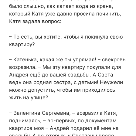
было слышно, как капает вода из крана,
который Катя уже давно просила починить,
Катя задала вопрос:
– То есть, вы хотите, чтобы я покинула свою
квартиру?
– Катенька, какая же ты упрямая! – свекровь
возразила. – Мы эту квартиру покупали для
Андрея ещё до вашей свадьбы. А Света –
ведь она родная сестра, с детьми! Неужели
можно допустить, чтобы им приходилось
жить на улице?
– Валентина Сергеевна, – возразила Катя,
поднимаясь, – во-первых, по документам
квартира моя – Андрей подарил её мне на
свадьбу. А во-вторых, у Светланы вроде