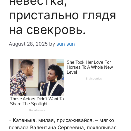
невестка,
пристально глядя
на свекровь.
August 28, 2025
by
sun sun
– Катенька, милая, присаживайся, – мягко
позвала Валентина Сергеевна, похлопывая