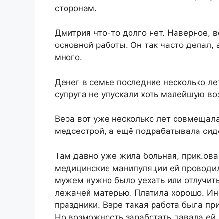
сторонам.
Дмитрия что-то долго нет. Наверное, 
основной работы. Он так часто делал, 
много.
Денег в семье последние несколько ле
супруга не упускали хоть малейшую во
Вера вот уже несколько лет совмещал
медсестрой, а ещё подрабатывала сиде
Там давно уже жила больная, прик.ов
медицинские манипуляции ей проводила
мужем нужно было уехать или отлучить
лежачей матерью. Платила хорошо. Ин
праздники. Вере такая работа была при
Но возможность заработать давала ей 