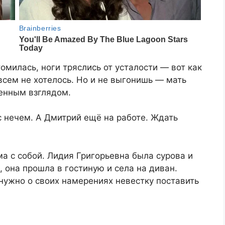
омилась, ноги тряслись от усталости — вот как
всем не хотелось. Но и не выгонишь — мать
ненным взглядом.
с нечем. А Дмитрий ещё на работе. Ждать
ма с собой. Лидия Григорьевна была сурова и
 она прошла в гостиную и села на диван.
 нужно о своих намерениях невестку поставить