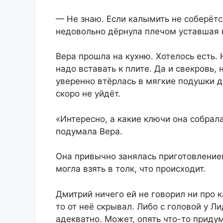
— Не знаю. Если калымить не соберётс
недовольно дёрнула плечом уставшая 
Вера прошла на кухню. Хотелось есть. 
надо вставать к плите. Да и свекровь, 
уверенно втёрлась в мягкие подушки ди
скоро не уйдёт.
«Интересно, а какие ключи она собрала
подумала Вера.
Она привычно занялась приготовление
могла взять в толк, что происходит.
Дмитрий ничего ей не говорил ни про 
то от неё скрывал. Либо с головой у Л
адекватно. Может, опять что-то придум