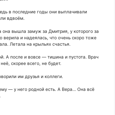
ведь в последние годы они выплачивали
или вдвоём.
а она вышла замуж за Дмитрия, у которого за
о верила и надеялась, что очень скоро тоже
ала. Летала на крыльях счастья.
й. А после и вовсе — тишина и пустота. Врач
неё, скорее всего, не будет.
ворили им друзья и коллеги.
ему — у него родной есть. А Вера… Она всё
.