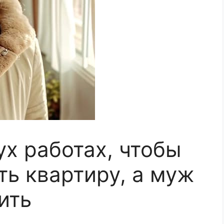
ух работах, чтобы
ть квартиру, а муж
ить