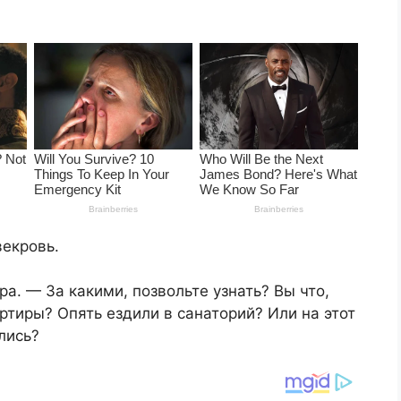
векровь.
а. — За какими, позвольте узнать? Вы что,
тиры? Опять ездили в санаторий? Или на этот
лись?