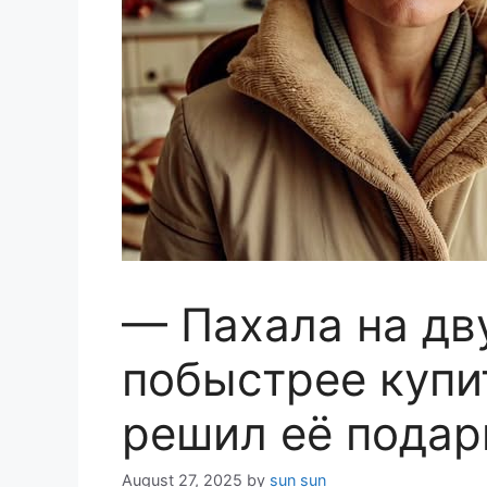
— Пахала на дв
побыстрее купи
решил её подар
August 27, 2025
by
sun sun