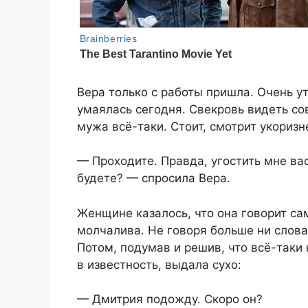
Вера только с работы пришла. Очень ут
умаялась сегодня. Свекровь видеть со
мужа всё-таки. Стоит, смотрит укориз
— Проходите. Правда, угостить мне ва
будете? — спросила Вера.
Женщине казалось, что она говорит са
молчалива. Не говоря больше ни слова,
Потом, подумав и решив, что всё-таки
в известность, выдала сухо:
— Дмитрия подожду. Скоро он?