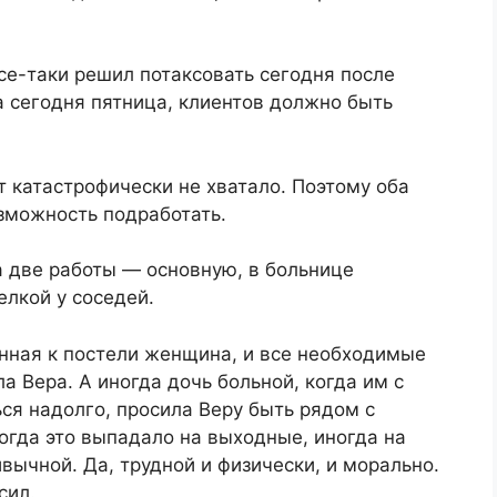
все-таки решил потаксовать сегодня после
а сегодня пятница, клиентов должно быть
т катастрофически не хватало. Поэтому оба
зможность подработать.
а две работы — основную, в больнице
лкой у соседей.
анная к постели женщина, и все необходимые
 Вера. А иногда дочь больной, когда им с
ся надолго, просила Веру быть рядом с
огда это выпадало на выходные, иногда на
вычной. Да, трудной и физически, и морально.
сил.