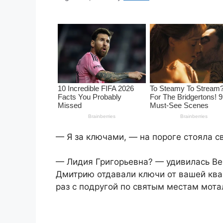
— Я за ключами, — на пороге стояла с
— Лидия Григорьевна? — удивилась Вер
Дмитрию отдавали ключи от вашей квар
раз с подругой по святым местам мота