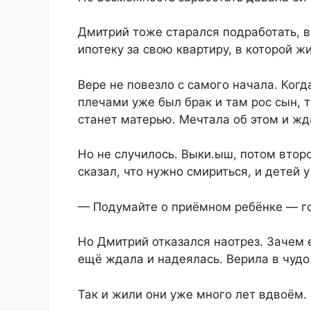
Дмитрий тоже старался подработать, 
ипотеку за свою квартиру, в которой ж
Вере не повезло с самого начала. Когд
плечами уже был брак и там рос сын, т
станет матерью. Мечтала об этом и жд
Но не случилось. Выки.ыш, потом второ
сказал, что нужно смириться, и детей у 
— Подумайте о приёмном ребёнке — го
Но Дмитрий отказался наотрез. Зачем 
ещё ждала и надеялась. Верила в чудо
Так и жили они уже много лет вдвоём.