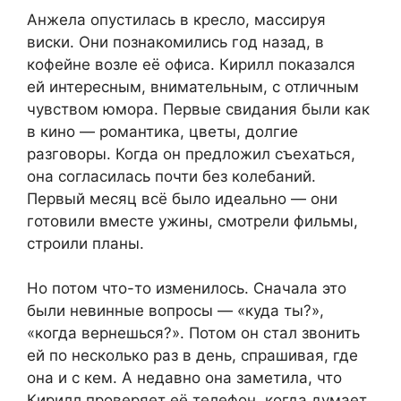
Анжела опустилась в кресло, массируя
виски. Они познакомились год назад, в
кофейне возле её офиса. Кирилл показался
ей интересным, внимательным, с отличным
чувством юмора. Первые свидания были как
в кино — романтика, цветы, долгие
разговоры. Когда он предложил съехаться,
она согласилась почти без колебаний.
Первый месяц всё было идеально — они
готовили вместе ужины, смотрели фильмы,
строили планы.
Но потом что-то изменилось. Сначала это
были невинные вопросы — «куда ты?»,
«когда вернешься?». Потом он стал звонить
ей по несколько раз в день, спрашивая, где
она и с кем. А недавно она заметила, что
Кирилл проверяет её телефон, когда думает,