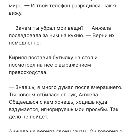
мире. — И твой телефон разрядился, как я
вижу.
— Зачем ты убрал мои вещи? — Анжела
последовала за ним на кухню. — Верни их
немедленно.
Кирилл поставил бутылку на стол и
посмотрел на неё с выражением
превосходства.
— Знаешь, я много думал после вчерашнего.
Ты совсем отбилась от рук, Анжела.
Общаешься с кем хочешь, ходишь куда
вздумается, игнорируешь мои просьбы. Так
дело не пойдёт.
Анжела не верила своим ушам. Он говорил о