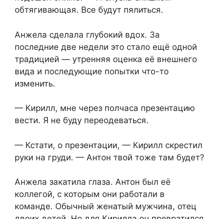
обтягивающая. Все будут пялиться.
Анжела сделала глубокий вдох. За
последние две недели это стало ещё одной
традицией — утренняя оценка её внешнего
вида и последующие попытки что-то
изменить.
— Кирилл, мне через полчаса презентацию
вести. Я не буду переодеваться.
— Кстати, о презентации, — Кирилл скрестил
руки на груди. — Антон твой тоже там будет?
Анжела закатила глаза. Антон был её
коллегой, с которым они работали в
команде. Обычный женатый мужчина, отец
двоих детей. Но для Кирилла он превратился