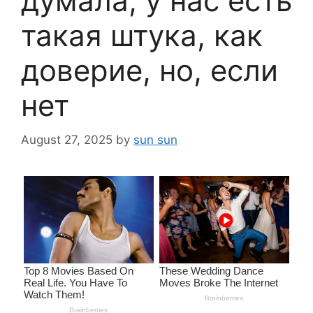
думала, у нас есть
такая штука, как
доверие, но, если
нет
August 27, 2025
by
sun sun