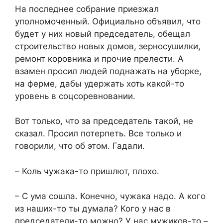
На последнее собрание приезжал
уполномоченный. Официально объявил, что
будет у них новый председатель, обещал
строительство новых домов, зерносушилки,
ремонт коровника и прочие прелести. А
взамен просил людей поднажать на уборке,
на ферме, дабы удержать хоть какой-то
уровень в соцсоревновании.
Вот только, что за председатель такой, не
сказал. Просил потерпеть. Все только и
говорили, что об этом. Гадали.
– Коль чужака-то пришлют, плохо.
– С ума сошла. Конечно, чужака надо. А кого
из наших-то ты думала? Кого у нас в
председатели-то можно? У нас мужиков-то –