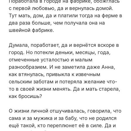
Поработала в городе на фабрике, обожглась
с первой любовью, да и вернулась домой.
Тут мать, дом, да и платили тогда на ферме в
два раза больше, чем получала она на
швейной фабрике.
Думала, поработает, да и вернётся вскоре в
город. Но потекли деньки, месяцы, года,
отмеченные усталостью и малым
разнообразием. И не заметила даже Анна,
как втянулась, привыкла к извечным
сельским заботам и потеряла желание что-
то в своей жизни менять. Да и мать старела,
как бросишь?
О жизни личной отшучивалась, говорила, что
сама и за мужика и за бабу, что не родился
ещё такой, кто переплюнет её в силе. Да и