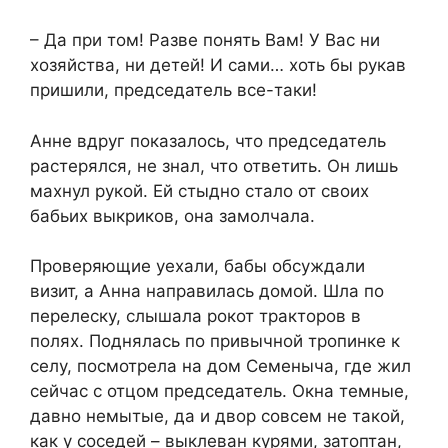
– Да при том! Разве понять Вам! У Вас ни
хозяйства, ни детей! И сами… хоть бы рукав
пришили, председатель все-таки!
Анне вдруг показалось, что председатель
растерялся, не знал, что ответить. Он лишь
махнул рукой. Ей стыдно стало от своих
бабьих выкриков, она замолчала.
Проверяющие уехали, бабы обсуждали
визит, а Анна направилась домой. Шла по
перелеску, слышала рокот тракторов в
полях. Поднялась по привычной тропинке к
селу, посмотрела на дом Семеныча, где жил
сейчас с отцом председатель. Окна темные,
давно немытые, да и двор совсем не такой,
как у соседей – выклеван курями, затоптан,