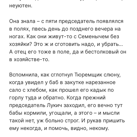
неуютен.
Она знала – с пяти председатель появлялся
в полях, пвесь день до позднего вечера на
ногах. Как они живут-то с Семенычем без
хозяйки? Это ж и сготовить надо, и убрать…
А отец его тоже в поле, да и бестолковый он
в хозяйстве-то.
Вспомнила, как сглотнул Тюремщик слюну,
когда увидел у баб в закутке нарезанное
сало с хлебом, как прошел его кадык по
горлу туда и обратно. Когда прежний
председатель Лукич заходил, его вечно тут
бабы кормили, угощали, а этого – и мысли
такой нет, уж больно строг. И рукав пришить
ему некогда, и помочь, видно, некому.