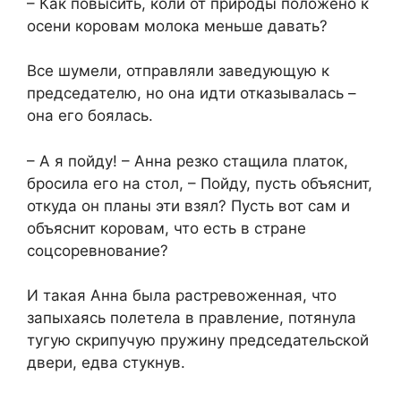
– Как повысить, коли от природы положено к
осени коровам молока меньше давать?
Все шумели, отправляли заведующую к
председателю, но она идти отказывалась –
она его боялась.
– А я пойду! – Анна резко стащила платок,
бросила его на стол, – Пойду, пусть объяснит,
откуда он планы эти взял? Пусть вот сам и
объяснит коровам, что есть в стране
соцсоревнование?
И такая Анна была растревоженная, что
запыхаясь полетела в правление, потянула
тугую скрипучую пружину председательской
двери, едва стукнув.