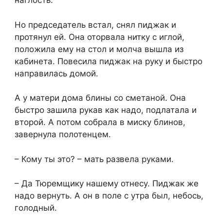
наглость.
Но председатель встал, снял пиджак и
протянул ей. Она оторвала нитку с иглой,
положила ему на стол и молча вышла из
кабинета. Повесила пиджак на руку и быстро
направилась домой.
А у матери дома блины со сметаной. Она
быстро зашила рукав как надо, подлатала и
второй. А потом собрала в миску блинов,
завернула полотенцем.
– Кому ты это? – мать развела руками.
– Да Тюремщику нашему отнесу. Пиджак же
надо вернуть. А он в поле с утра был, небось,
голодный.