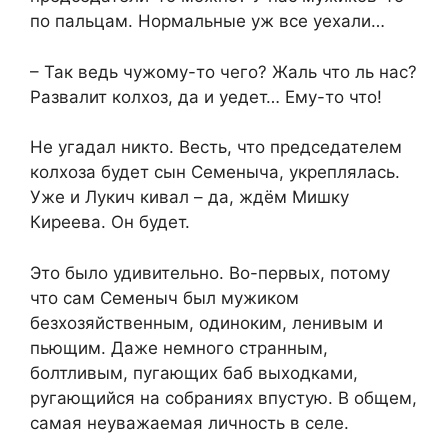
по пальцам. Нормальные уж все уехали…
– Так ведь чужому-то чего? Жаль что ль нас?
Развалит колхоз, да и уедет… Ему-то что!
Не угадал никто. Весть, что председателем
колхоза будет сын Семеныча, укреплялась.
Уже и Лукич кивал – да, ждём Мишку
Киреева. Он будет.
Это было удивительно. Во-первых, потому
что сам Семеныч был мужиком
безхозяйственным, одиноким, ленивым и
пьющим. Даже немного странным,
болтливым, пугающих баб выходками,
ругающийся на собраниях впустую. В общем,
самая неуважаемая личность в селе.