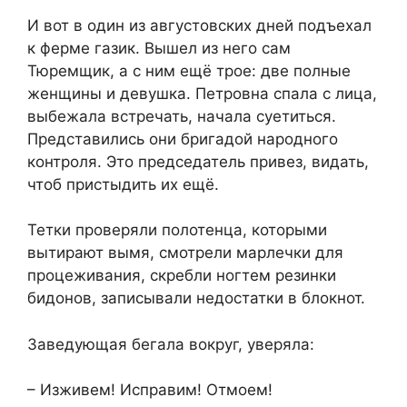
И вот в один из августовских дней подъехал
к ферме газик. Вышел из него сам
Тюремщик, а с ним ещё трое: две полные
женщины и девушка. Петровна спала с лица,
выбежала встречать, начала суетиться.
Представились они бригадой народного
контроля. Это председатель привез, видать,
чтоб пристыдить их ещё.
Тетки проверяли полотенца, которыми
вытирают вымя, смотрели марлечки для
процеживания, скребли ногтем резинки
бидонов, записывали недостатки в блокнот.
Заведующая бегала вокруг, уверяла:
– Изживем! Исправим! Отмоем!