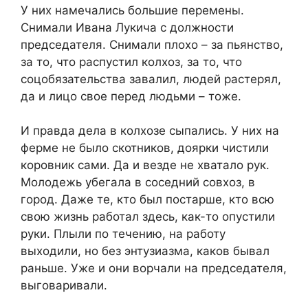
У них намечались большие перемены.
Снимали Ивана Лукича с должности
председателя. Снимали плохо – за пьянство,
за то, что распустил колхоз, за то, что
соцобязательства завалил, людей растерял,
да и лицо свое перед людьми – тоже.
И правда дела в колхозе сыпались. У них на
ферме не было скотников, доярки чистили
коровник сами. Да и везде не хватало рук.
Молодежь убегала в соседний совхоз, в
город. Даже те, кто был постарше, кто всю
свою жизнь работал здесь, как-то опустили
руки. Плыли по течению, на работу
выходили, но без энтузиазма, каков бывал
раньше. Уже и они ворчали на председателя,
выговаривали.