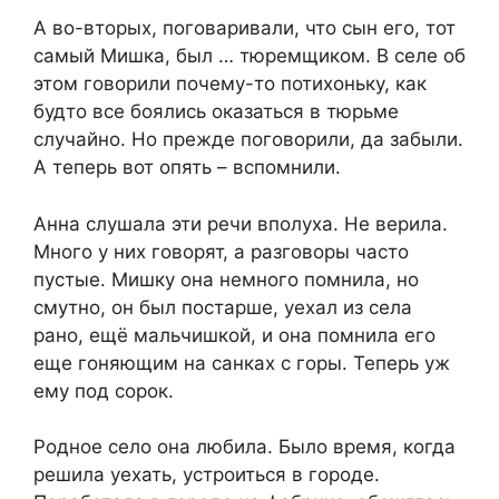
А во-вторых, поговаривали, что сын его, тот
самый Мишка, был … тюремщиком. В селе об
этом говорили почему-то потихоньку, как
будто все боялись оказаться в тюрьме
случайно. Но прежде поговорили, да забыли.
А теперь вот опять – вспомнили.
Анна слушала эти речи вполуха. Не верила.
Много у них говорят, а разговоры часто
пустые. Мишку она немного помнила, но
смутно, он был постарше, уехал из села
рано, ещё мальчишкой, и она помнила его
еще гоняющим на санках с горы. Теперь уж
ему под сорок.
Родное село она любила. Было время, когда
решила уехать, устроиться в городе.