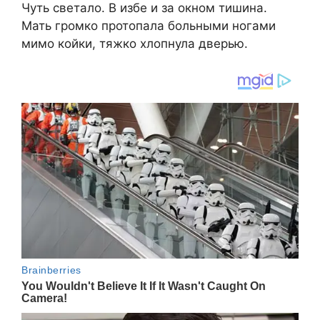
Чуть светало. В избе и за окном тишина.
Мать громко протопала больными ногами
мимо койки, тяжко хлопнула дверью.