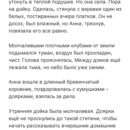
утонуть в теплой подушке. Но она села. Пора
на дойку. Оделась, стянула с веревки один из
белых, постиранных вчера платков. Он не
досох, был влажный, но Анна, тряхнув,
повязала его все равно.
Молчаливыми плотными клубами от земли
подымался туман, воздух был прохладен,
чист. Голова прояснялась. Между домов ещё
лежала тьма, но небо было уже синим.
Анна вошла в длинный бревенчатый
коровник, поздоровалась с кумушками –
доярками, взялась за дела.
Утренняя дойка была молчаливая. Доярки
ещё не проснулись до такой степени, чтобы
начать рассказывать вчерашние домашние