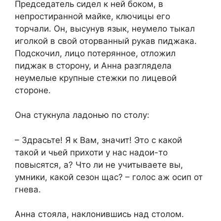
Председатель сидел к ней боком, в
непростиранной майке, ключицы его
торчали. Он, высунув язык, неумело тыкал
иголкой в свой оторванный рукав пиджака.
Подскочил, лицо потерянное, отложил
пиджак в сторону, и Анна разглядела
неумелые крупные стежки по лицевой
стороне.
Она стукнула ладонью по столу:
– Здрасьте! Я к Вам, значит! Это с какой
такой и чьей прихоти у нас надои-то
повысятся, а? Что ли не учитываете вы,
умники, какой сезон щас? – голос аж осип от
гнева.
Анна стояла, наклонившись над столом.