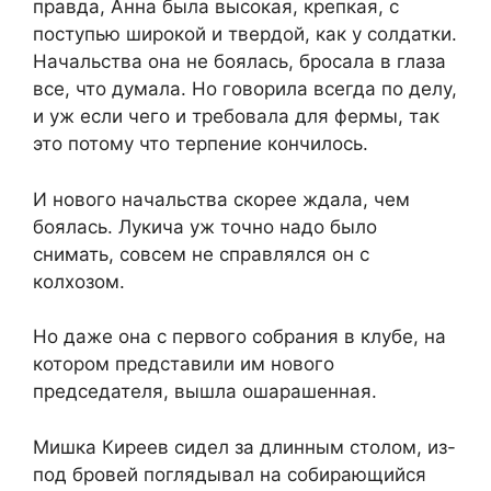
правда, Анна была высокая, крепкая, с
поступью широкой и твердой, как у солдатки.
Начальства она не боялась, бросала в глаза
все, что думала. Но говорила всегда по делу,
и уж если чего и требовала для фермы, так
это потому что терпение кончилось.
И нового начальства скорее ждала, чем
боялась. Лукича уж точно надо было
снимать, совсем не справлялся он с
колхозом.
Но даже она с первого собрания в клубе, на
котором представили им нового
председателя, вышла ошарашенная.
Мишка Киреев сидел за длинным столом, из-
под бровей поглядывал на собирающийся