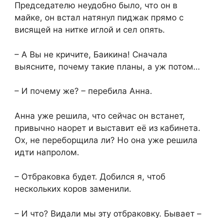
Председателю неудобно было, что он в
майке, он встал натянул пиджак прямо с
висящей на нитке иглой и сел опять.
– А Вы не кричите, Баикина! Сначала
выясните, почему такие планы, а уж потом…
– И почему же? – перебила Анна.
Анна уже решила, что сейчас он встанет,
привычно наорет и выставит её из кабинета.
Ох, не переборщила ли? Но она уже решила
идти напролом.
– Отбраковка будет. Добился я, чтоб
нескольких коров заменили.
– И что? Видали мы эту отбраковку. Бывает –