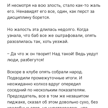
И несмотря на всю злость, стало как-то жаль
его. Ненавидят его все, один, как перст за
дисциплину борется.
Но жалость эта длилась недолго. Когда
узнала, что баб все же оштрафовали, опять
разозлилась так, хоть уезжай.
– Да что ж он творит! Над такой! Ведь уедут
люди, разбегутся!
Вскоре в клубе опять собрали народ.
Подводили промежуточные итоги. И
неожиданно колхоз вдруг опередил
соседний по нескольким показателям.
Председатель, все в том же незашитом
пиджаке, сказал об этом довольно сухо, без