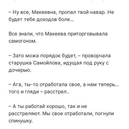
– Ну все, Макеевна, пропал твой навар. Не
будет тебе доходов боле…
Все знали, что Макеева приторговывала
самогоном.
– Зато можа порядок будет, – проворчала
старушка Самойлова, идущая под руку с
дочерью.
– Ага, ты-то отработала свое, а нам теперь…
того и гляди – расстрел..
– А ты работай хорошо, так и не
расстреляют. Мы свое отработали, погнули
спинушку.