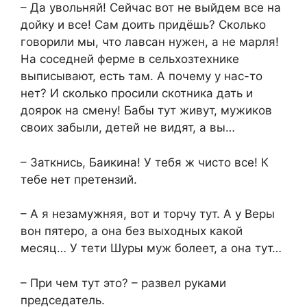
– Да увольняй! Сейчас вот не выйдем все на
дойку и все! Сам доить придёшь? Сколько
говорили мы, что лавсан нужен, а не марля!
На соседней ферме в сельхозтехнике
выписывают, есть там. А почему у нас-то
нет? И сколько просили скотника дать и
доярок на смену! Бабы тут живут, мужиков
своих забыли, детей не видят, а вы…
– Заткнись, Баикина! У тебя ж чисто все! К
тебе нет претензий.
– А я незамужняя, вот и торчу тут. А у Веры
вон пятеро, а она без выходных какой
месяц… У тети Шуры муж болеет, а она тут…
– При чем тут это? – развел руками
председатель.