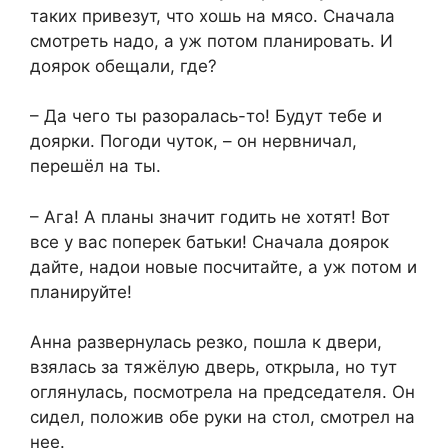
таких привезут, что хошь на мясо. Сначала
смотреть надо, а уж потом планировать. И
доярок обещали, где?
– Да чего ты разоралась-то! Будут тебе и
доярки. Погоди чуток, – он нервничал,
перешёл на ты.
– Ага! А планы значит годить не хотят! Вот
все у вас поперек батьки! Сначала доярок
дайте, надои новые посчитайте, а уж потом и
планируйте!
Анна развернулась резко, пошла к двери,
взялась за тяжёлую дверь, открыла, но тут
оглянулась, посмотрела на председателя. Он
сидел, положив обе руки на стол, смотрел на
нее.