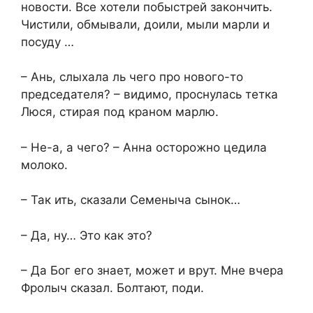
новости. Все хотели побыстрей закончить.
Чистили, обмывали, доили, мыли марли и
посуду …
– Ань, слыхала ль чего про нового-то
председателя? – видимо, проснулась тетка
Люся, стирая под краном марлю.
– Не-а, а чего? – Анна осторожно цедила
молоко.
– Так ить, сказали Семеныча сынок…
– Да, ну… Это как это?
– Да Бог его знает, может и врут. Мне вчера
Фролыч сказал. Болтают, поди.