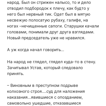
народ. Был он стрижен налысо, то и дело
отводил подбородок к плечу, как будто у
него был нервный тик. Одет был в мятую
несвежую полосатую рубаху, галифе, на
ногах –нечищенные сапоги. Старушки качали
головами, понимали друг друга взглядами.
Новый председатель уже не нравился.
А уж когда начал говорить…
На народ не глядел, глядел куда-то в стену.
Зачитывал Устав, который следовало
принять.
– Виновным в преступном подрыве
колхозного строя….суд для наложения
наказания…явившиеся с опозданием,
самовольно ушедшие, отказавшиеся