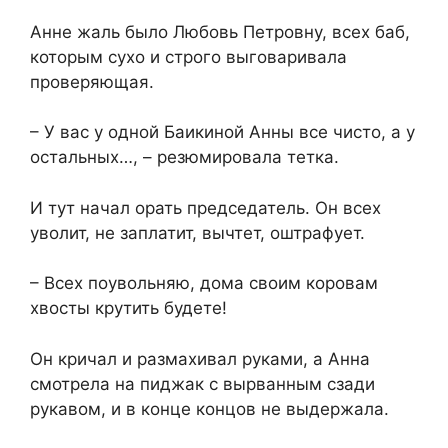
Анне жаль было Любовь Петровну, всех баб,
которым сухо и строго выговаривала
проверяющая.
– У вас у одной Баикиной Анны все чисто, а у
остальных…, – резюмировала тетка.
И тут начал орать председатель. Он всех
уволит, не заплатит, вычтет, оштрафует.
– Всех поувольняю, дома своим коровам
хвосты крутить будете!
Он кричал и размахивал руками, а Анна
смотрела на пиджак с вырванным сзади
рукавом, и в конце концов не выдержала.