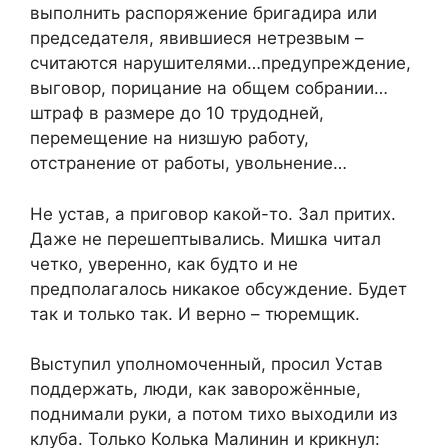
выполнить распоряжение бригадира или
председателя, явившиеся нетрезвым –
считаются нарушителями…предупреждение,
выговор, порицание на общем собрании…
штраф в размере до 10 трудодней,
перемещение на низшую работу,
отстранение от работы, увольнение…
Не устав, а приговор какой-то. Зал притих.
Даже не перешептывались. Мишка читал
четко, уверенно, как будто и не
предполагалось никакое обсуждение. Будет
так и только так. И верно – тюремщик.
Выступил уполномоченный, просил Устав
поддержать, люди, как заворожённые,
поднимали руки, а потом тихо выходили из
клуба. Только Колька Малинин и крикнул: