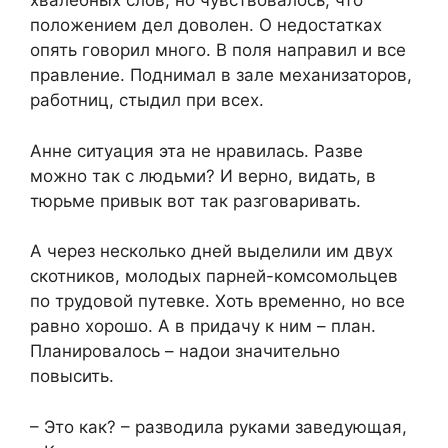
хвалебных слов, но чувствовалось, что
положением дел доволен. О недостатках
опять говорил много. В поля направил и все
правление. Поднимал в зале механизаторов,
работниц, стыдил при всех.
Анне ситуация эта не нравилась. Разве
можно так с людьми? И верно, видать, в
тюрьме привык вот так разговаривать.
А через несколько дней выделили им двух
скотников, молодых парней-комсомольцев
по трудовой путевке. Хоть временно, но все
равно хорошо. А в придачу к ним – план.
Планировалось – надои значительно
повысить.
– Это как? – разводила руками заведующая,