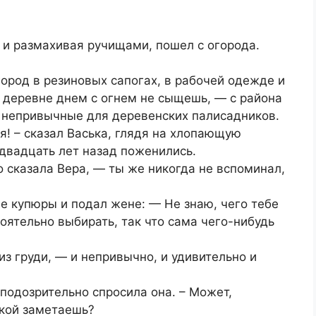
я и размахивая ручищами, пошел с огорода.
город в резиновых сапогах, в рабочей одежде и
 деревне днем с огнем не сыщешь, — с района
, непривычные для деревенских палисадников.
я! – сказал Васька, глядя на хлопающую
 двадцать лет назад поженились.
 сказала Вера, — ты же никогда не вспоминал,
е купюры и подал жене: — Не знаю, чего тебе
оятельно выбирать, так что сама чего-нибудь
из груди, — и непривычно, и удивительно и
 подозрительно спросила она. – Может,
чкой заметаешь?