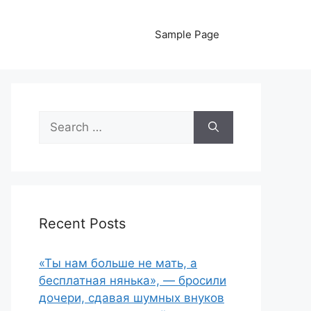
Sample Page
Search
for:
Recent Posts
«Ты нам больше не мать, а
бесплатная нянька», — бросили
дочери, сдавая шумных внуков