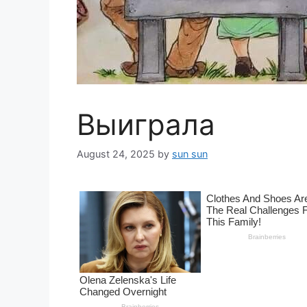
Выиграла
August 24, 2025
by
sun sun