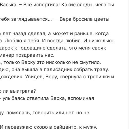
аська. – Все испортила! Какие следы, чего ты
 тебя заглядывается… — Вера бросила цветы
 лет назад сделал, а может и раньше, когда
. Люблю я тебя. И всегда любил. И нисколько
дарок к годовщине сделать, это меня свояк
манер поздравить нас.
только Верку это нисколько не смутило.
ию, она вышла в палисадник собрать траву.
ождевик. Увидев, Веру, свернула с тропинки и
о ли выиграла?
— улыбаясь ответила Верка, вспоминая
, помялась, говорить или нет, но не
 И переезжаю скоро в райцентр, к мужу.