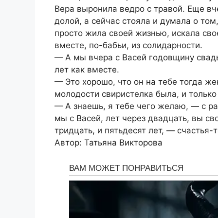
Вера выронила ведро с травой. Еще вче
долой, а сейчас стояла и думала о том
просто жила своей жизнью, искала сво
вместе, по-бабьи, из солидарности.
— А мы вчера с Васей годовщину свад
лет как вместе.
— Это хорошо, что он на тебе тогда же
молодости свиристелка была, и только
— А знаешь, я тебе чего желаю, — с р
мы с Васей, лет через двадцать, вы с
тридцать, и пятьдесят лет, — счастья
Автор: Татьяна Викторова