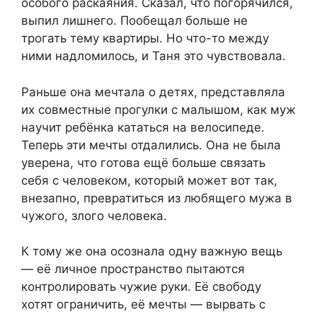
особого раскаяния. Сказал, что погорячился,
выпил лишнего. Пообещал больше не
трогать тему квартиры. Но что-то между
ними надломилось, и Таня это чувствовала.
Раньше она мечтала о детях, представляла
их совместные прогулки с малышом, как муж
научит ребёнка кататься на велосипеде.
Теперь эти мечты отдалились. Она не была
уверена, что готова ещё больше связать
себя с человеком, который может вот так,
внезапно, превратиться из любящего мужа в
чужого, злого человека.
К тому же она осознала одну важную вещь
— её личное пространство пытаются
контролировать чужие руки. Её свободу
хотят ограничить, её мечты — вырвать с