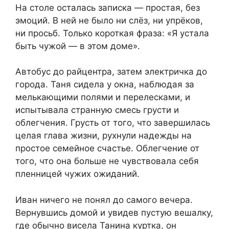
На столе осталась записка — простая, без
эмоций. В ней не было ни слёз, ни упрёков,
ни просьб. Только короткая фраза: «Я устала
быть чужой — в этом доме».
Автобус до райцентра, затем электричка до
города. Таня сидела у окна, наблюдая за
мелькающими полями и перелесками, и
испытывала странную смесь грусти и
облегчения. Грусть от того, что завершилась
целая глава жизни, рухнули надежды на
простое семейное счастье. Облегчение от
того, что она больше не чувствовала себя
пленницей чужих ожиданий.
Иван ничего не понял до самого вечера.
Вернувшись домой и увидев пустую вешалку,
где обычно висела Танина куртка, он