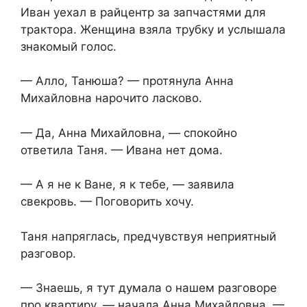
Иван уехал в райцентр за запчастями для
трактора. Женщина взяла трубку и услышала
знакомый голос.
— Алло, Танюша? — протянула Анна
Михайловна нарочито ласково.
— Да, Анна Михайловна, — спокойно
ответила Таня. — Ивана нет дома.
— А я не к Ване, я к тебе, — заявила
свекровь. — Поговорить хочу.
Таня напряглась, предчувствуя неприятный
разговор.
— Знаешь, я тут думала о нашем разговоре
про квартиру, — начала Анна Михайловна. —