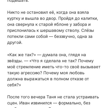
подышать.
Никто не остановил её, когда она взяла
куртку и вышла во двор. Пройдя до калитки,
она свернула к старой яблоне у забора и
прислонилась к шершавому стволу. Слёзы
потекли сами собой — беззвучно, одна за
другой.
«Как же так?» — думала она, глядя на
звёзды. — «Что я сделала не так? Почему
моё стремление иметь что-то своё вызывает
такую агрессию? Почему моя любовь
должна выражаться в полном отказе от
себя?»
После того вечера Таня не стала устраивать
сцен. Иван извинился — формально, без