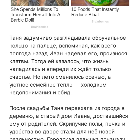
Таня задумчиво разглядывала обручальное
кольцо на пальце, вспоминая, как всего
полгода назад Иван надевал его, произнося
клятвы. Тогда ей казалось, что жизнь
наладилась и впереди их ждёт только
счастье. Но лето сменилось осенью, а
уютное семейное тепло — холодком
недопонимания и обид.
После свадьбы Таня переехала из города в
деревню, в старый дом Ивана, доставшийся
ему от родителей. Скрипучие полы, печка и
удобства во дворе стали для неё новой
реальностью. Городская девушка поначалу