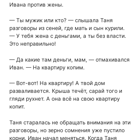
Ивана против жены.
— Ты мужик или кто? — слышала Таня
разговоры из сеней, где мать и сын курили.
— У тебя жена с деньгами, а ты без власти.
Это неправильно!
— Да какие там деньги, мам, — отмахивался
Иван. — На квартиру копим.
— Вот-вот! На квартиру! А твой дом
разваливается. Крыша течёт, сарай того и
гляди рухнет. А она всё на свою квартиру
копит.
Таня старалась не обращать внимания на эти
разговоры, но зерно сомнения уже пустило
корни. Иван начал меняться. Когда Таня