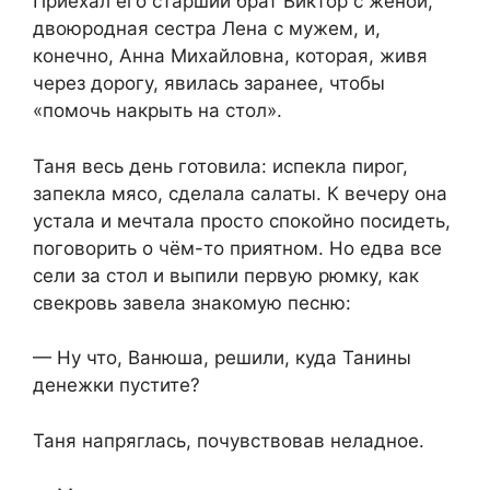
Приехал его старший брат Виктор с женой,
двоюродная сестра Лена с мужем, и,
конечно, Анна Михайловна, которая, живя
через дорогу, явилась заранее, чтобы
«помочь накрыть на стол».
Таня весь день готовила: испекла пирог,
запекла мясо, сделала салаты. К вечеру она
устала и мечтала просто спокойно посидеть,
поговорить о чём-то приятном. Но едва все
сели за стол и выпили первую рюмку, как
свекровь завела знакомую песню:
— Ну что, Ванюша, решили, куда Танины
денежки пустите?
Таня напряглась, почувствовав неладное.