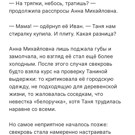
— На тряпки, небось, тратишь? —
продолжила расспросы Анна Михайловна.
— Мама! — одёрнул её Иван. — Таня нам
стиралку купила. И плиту. Какая разница?
Анна Михайловна лишь поджала губы и
замолчала, но взгляд её стал ещё более
холодным. После этого случая свекровь
будто взяла курс на проверку Таниной
выдержки: то критиковала её городскую
одежду, не подходящую для деревенской
жизни, то жаловалась соседкам, что
невестка «белоручка», хотя Таня трудилась
наравне со всеми.
Но самое неприятное началось позже:
свекровь стала намеренно настраивать