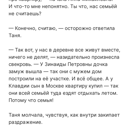
И что-то мне непонятно. Ты что, нас семьёй
не считаешь?
— Конечно, считаю, — осторожно ответила
Таня.
— Так вот, у нас в деревне все живут вместе,
ничего не делят, — назидательно произнесла
свекровь. — У Зинаиды Петровны дочка
замуж вышла — так они с мужем дом
построили на её участке. И всё общее. А у
Клавдии сын в Москве квартиру купил — так
они всей семьёй туда ездят отдыхать летом.
Потому что семья!
Таня молчала, чувствуя, как внутри закипает
раздражение.