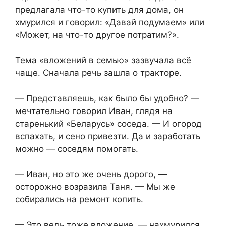
предлагала что-то купить для дома, он
хмурился и говорил: «Давай подумаем» или
«Может, на что-то другое потратим?».
Тема «вложений в семью» зазвучала всё
чаще. Сначала речь зашла о тракторе.
— Представляешь, как было бы удобно? —
мечтательно говорил Иван, глядя на
старенький «Беларусь» соседа. — И огород
вспахать, и сено привезти. Да и заработать
можно — соседям помогать.
— Иван, но это же очень дорого, —
осторожно возразила Таня. — Мы же
собирались на ремонт копить.
— Это ведь тоже вложение, — нахмурился