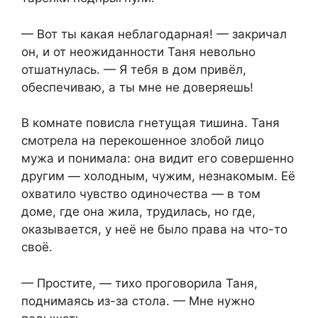
— Вот ты какая неблагодарная! — закричал
он, и от неожиданности Таня невольно
отшатнулась. — Я тебя в дом привёл,
обеспечиваю, а ты мне не доверяешь!
В комнате повисла гнетущая тишина. Таня
смотрела на перекошенное злобой лицо
мужа и понимала: она видит его совершенно
другим — холодным, чужим, незнакомым. Её
охватило чувство одиночества — в том
доме, где она жила, трудилась, но где,
оказывается, у неё не было права на что-то
своё.
— Простите, — тихо проговорила Таня,
поднимаясь из-за стола. — Мне нужно