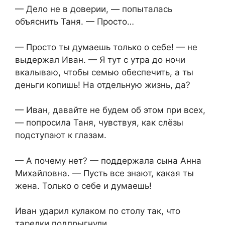
— Дело не в доверии, — попыталась
объяснить Таня. — Просто…
— Просто ты думаешь только о себе! — не
выдержал Иван. — Я тут с утра до ночи
вкалываю, чтобы семью обеспечить, а ты
деньги копишь! На отдельную жизнь, да?
— Иван, давайте не будем об этом при всех,
— попросила Таня, чувствуя, как слёзы
подступают к глазам.
— А почему нет? — поддержала сына Анна
Михайловна. — Пусть все знают, какая ты
жена. Только о себе и думаешь!
Иван ударил кулаком по столу так, что
тарелки подпрыгнули.