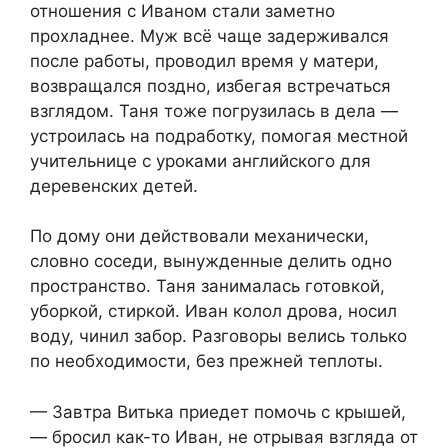
отношения с Иваном стали заметно
прохладнее. Муж всё чаще задерживался
после работы, проводил время у матери,
возвращался поздно, избегая встречаться
взглядом. Таня тоже погрузилась в дела —
устроилась на подработку, помогая местной
учительнице с уроками английского для
деревенских детей.
По дому они действовали механически,
словно соседи, вынужденные делить одно
пространство. Таня занималась готовкой,
уборкой, стиркой. Иван колол дрова, носил
воду, чинил забор. Разговоры велись только
по необходимости, без прежней теплоты.
— Завтра Витька приедет помочь с крышей,
— бросил как-то Иван, не отрывая взгляда от