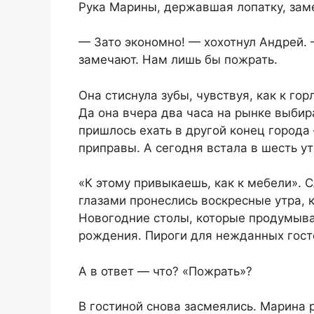
Рука Марины, державшая лопатку, заме
— Зато экономно! — хохотнул Андрей. 
замечают. Нам лишь бы пожрать.
Она стиснула зубы, чувствуя, как к го
Да она вчера два часа на рынке выби
пришлось ехать в другой конец город
приправы. А сегодня встала в шесть у
«К этому привыкаешь, как к мебели». 
глазами пронеслись воскресные утра, 
Новогодние столы, которые продумыва
рождения. Пироги для нежданных гост
А в ответ — что? «Пожрать»?
В гостиной снова засмеялись. Марина 