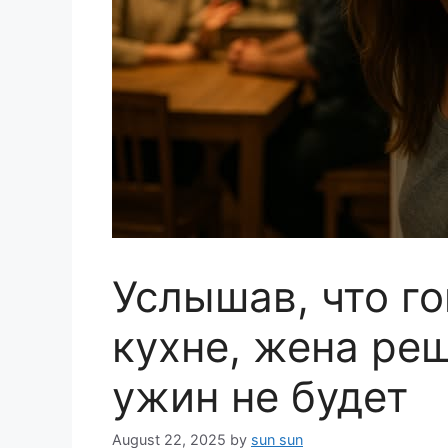
Услышав, что го
кухне, жена реш
ужин не будет
August 22, 2025
by
sun sun