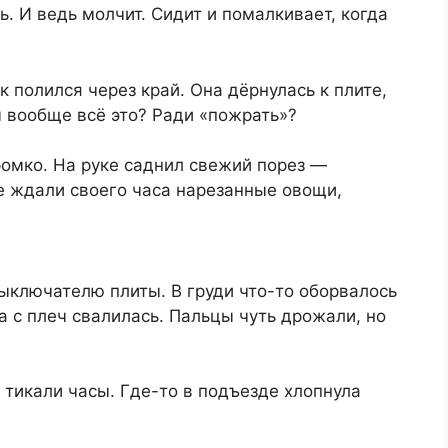
ь. И ведь молчит. Сидит и помалкивает, когда
 полился через край. Она дёрнулась к плите,
м вообще всё это? Ради «пожрать»?
ромко. На руке саднил свежий порез —
ле ждали своего часа нарезанные овощи,
ыключателю плиты. В груди что-то оборвалось
ра с плеч свалилась. Пальцы чуть дрожали, но
 тикали часы. Где-то в подъезде хлопнула