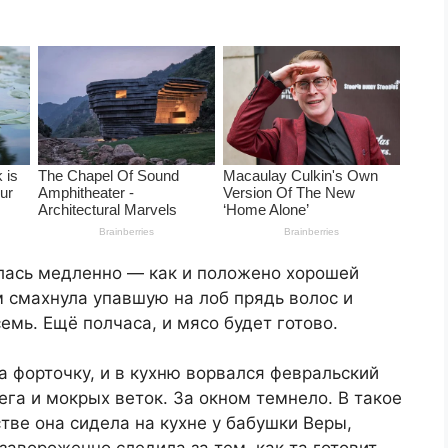
лась медленно — как и положено хорошей
смахнула упавшую на лоб прядь волос и
семь. Ещё полчаса, и мясо будет готово.
 форточку, и в кухню ворвался февральский
нега и мокрых веток. За окном темнело. В такое
тве она сидела на кухне у бабушки Веры,