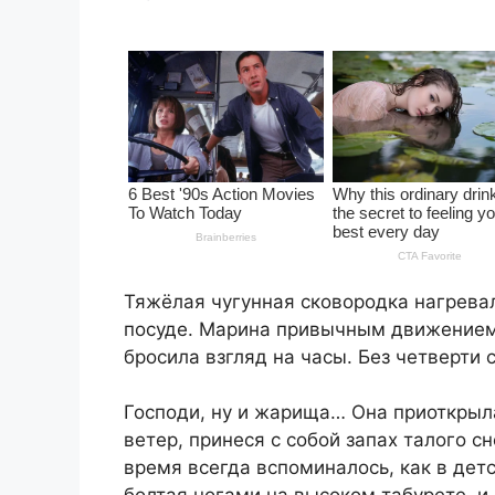
Тяжёлая чугунная сковородка нагрева
посуде. Марина привычным движением 
бросила взгляд на часы. Без четверти 
Господи, ну и жарища… Она приоткрыла
ветер, принеся с собой запах талого с
время всегда вспоминалось, как в детс