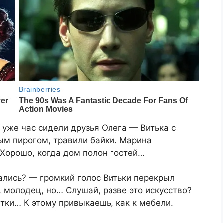
 уже час сидели друзья Олега — Витька с
ым пирогом, травили байки. Марина
 Хорошо, когда дом полон гостей…
ались? — громкий голос Витьки перекрыл
, молодец, но… Слушай, разве это искусство?
етки… К этому привыкаешь, как к мебели.