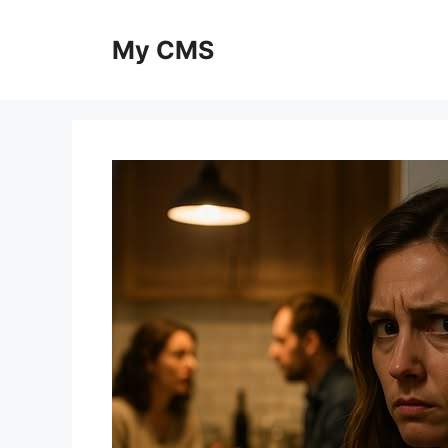
Skip
to
My CMS
content