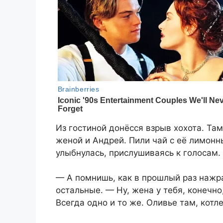
Из гостиной донёсся взрыв хохота. Там
женой и Андрей. Пили чай с её лимонн
улыбнулась, прислушиваясь к голосам.
— А помнишь, как в прошлый раз нажр
остальные. — Ну, жена у тебя, конечно
Всегда одно и то же. Оливье там, котл