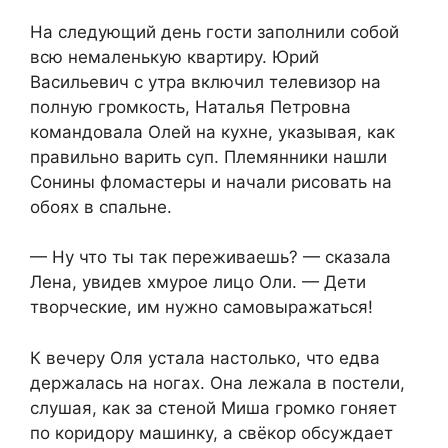
На следующий день гости заполнили собой
всю немаленькую квартиру. Юрий
Васильевич с утра включил телевизор на
полную громкость, Наталья Петровна
командовала Олей на кухне, указывая, как
правильно варить суп. Племянники нашли
Сонины фломастеры и начали рисовать на
обоях в спальне.
— Ну что ты так переживаешь? — сказала
Лена, увидев хмурое лицо Оли. — Дети
творческие, им нужно самовыражаться!
К вечеру Оля устала настолько, что едва
держалась на ногах. Она лежала в постели,
слушая, как за стеной Миша громко гоняет
по коридору машинку, а свёкор обсуждает