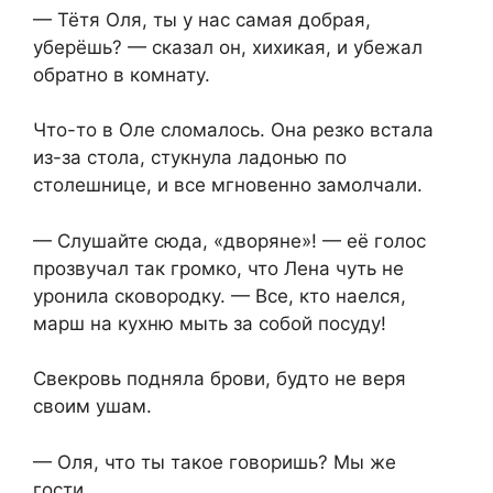
— Тётя Оля, ты у нас самая добрая,
уберёшь? — сказал он, хихикая, и убежал
обратно в комнату.
Что-то в Оле сломалось. Она резко встала
из-за стола, стукнула ладонью по
столешнице, и все мгновенно замолчали.
— Слушайте сюда, «дворяне»! — её голос
прозвучал так громко, что Лена чуть не
уронила сковородку. — Все, кто наелся,
марш на кухню мыть за собой посуду!
Свекровь подняла брови, будто не веря
своим ушам.
— Оля, что ты такое говоришь? Мы же
гости…