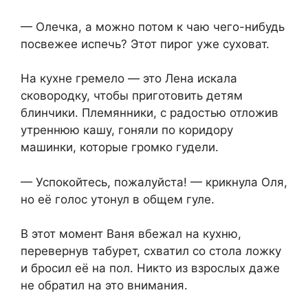
— Олечка, а можно потом к чаю чего-нибудь
посвежее испечь? Этот пирог уже суховат.
На кухне гремело — это Лена искала
сковородку, чтобы приготовить детям
блинчики. Племянники, с радостью отложив
утреннюю кашу, гоняли по коридору
машинки, которые громко гудели.
— Успокойтесь, пожалуйста! — крикнула Оля,
но её голос утонул в общем гуле.
В этот момент Ваня вбежал на кухню,
перевернув табурет, схватил со стола ложку
и бросил её на пол. Никто из взрослых даже
не обратил на это внимания.