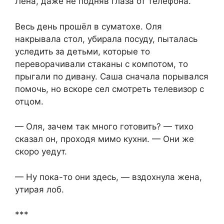
Лена, даже не подняв глаза от телефона.
Весь день прошёл в суматохе. Оля
накрывала стол, убирала посуду, пыталась
уследить за детьми, которые то
переворачивали стаканы с компотом, то
прыгали по дивану. Саша сначала порывался
помочь, но вскоре сел смотреть телевизор с
отцом.
— Оля, зачем так много готовить? — тихо
сказал он, проходя мимо кухни. — Они же
скоро уедут.
— Ну пока-то они здесь, — вздохнула жена,
утирая лоб.
***