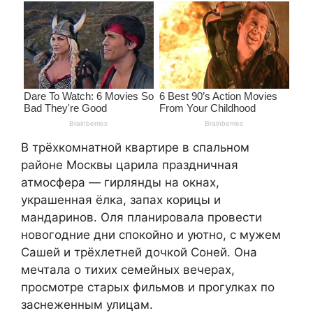
В трёхкомнатной квартире в спальном
районе Москвы царила праздничная
атмосфера — гирлянды на окнах,
украшенная ёлка, запах корицы и
мандаринов. Оля планировала провести
новогодние дни спокойно и уютно, с мужем
Сашей и трёхлетней дочкой Соней. Она
мечтала о тихих семейных вечерах,
просмотре старых фильмов и прогулках по
заснеженным улицам.