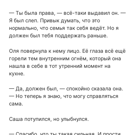
— Ты была права, — всё-таки выдавил он. —
Я был слеп. Привык думать, что это
нормально, что семья так себя ведёт. Но я
должен был тебя поддержать раньше.
Оля повернула к нему лицо. Её глаза всё ещё
горели тем внутренним огнём, который она
нашла в себе в тот утренний момент на
кухне.
— Да, должен был, — спокойно сказала она.
— Но теперь я знаю, что могу справляться
сама.
Саша потупился, но улыбнулся.
— Спасибо, что ты такая сильная. И прости.