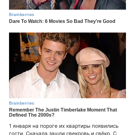
1 января на пороге их квартиры появились
гости. Сначала зашли свекровь и свëкр. С