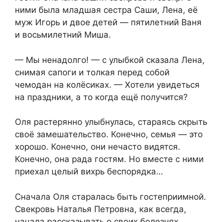
ними была младшая сестра Саши, Лена, её
муж Игорь и двое детей — пятилетний Ваня
и восьмилетний Миша.
— Мы ненадолго! — с улыбкой сказала Лена,
снимая сапоги и толкая перед собой
чемодан на колёсиках. — Хотели увидеться
на праздники, а то когда ещё получится?
Оля растерянно улыбнулась, стараясь скрыть
своё замешательство. Конечно, семья — это
хорошо. Конечно, они нечасто видятся.
Конечно, она рада гостям. Но вместе с ними
приехал целый вихрь беспорядка…
Сначала Оля старалась быть гостеприимной.
Свекровь Наталья Петровна, как всегда,
начала рассказывать о своих болезнях,