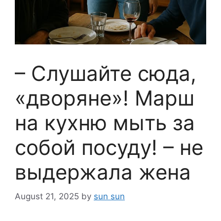
– Слушайте сюда,
«дворяне»! Марш
на кухню мыть за
собой посуду! – не
выдержала жена
August 21, 2025
by
sun sun