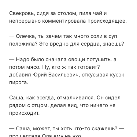
Свекровь, сидя за столом, пила чай и
непрерывно комментировала происходящее.
— Олечка, ты зачем так много соли в суп
положила? Это вредно для сердца, знаешь?
— Надо было сначала овощи потушить, а
потом мясо. Ну, кто ж так готовит? —
добавил Юрий Васильевич, откусывая кусок
пирога.
Саша, как всегда, отмалчивался. Он сидел
рядом с отцом, делая вид, что ничего не
происходит.
— Саша, может, ты хоть что-то скажешь? —
прошептала Оля ему на ухо.