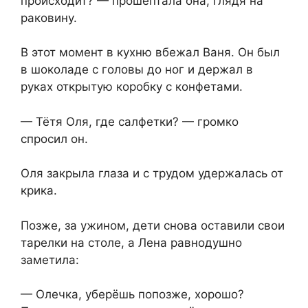
происходит? — прошептала она, глядя на
раковину.
В этот момент в кухню вбежал Ваня. Он был
в шоколаде с головы до ног и держал в
руках открытую коробку с конфетами.
— Тётя Оля, где салфетки? — громко
спросил он.
Оля закрыла глаза и с трудом удержалась от
крика.
Позже, за ужином, дети снова оставили свои
тарелки на столе, а Лена равнодушно
заметила:
— Олечка, уберёшь попозже, хорошо?