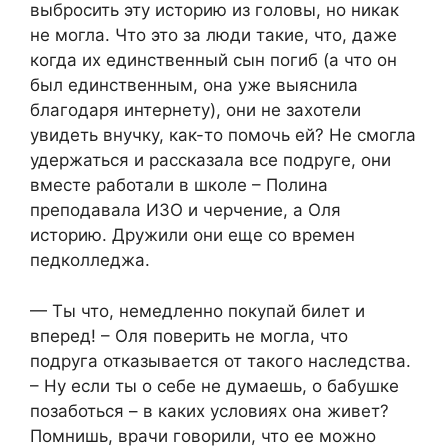
выбросить эту историю из головы, но никак
не могла. Что это за люди такие, что, даже
когда их единственный сын погиб (а что он
был единственным, она уже выяснила
благодаря интернету), они не захотели
увидеть внучку, как-то помочь ей? Не смогла
удержаться и рассказала все подруге, они
вместе работали в школе – Полина
преподавала ИЗО и черчение, а Оля
историю. Дружили они еще со времен
педколледжа.
— Ты что, немедленно покупай билет и
вперед! – Оля поверить не могла, что
подруга отказывается от такого наследства.
– Ну если ты о себе не думаешь, о бабушке
позаботься – в каких условиях она живет?
Помнишь, врачи говорили, что ее можно