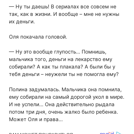
— Ну ты даешь! В сериалах все совсем не
так, как в жизни. И вообще – мне не нужны
их деньги.
Оля покачала головой.
— Ну это вообще глупость… Помнишь,
мальчика того, деньги на лекарство ему
собирали? А как ты плакала? А были бы у
тебя деньги – неужели ты не помогла ему?
Полина задумалась. Мальчика она помнила,
ему собирали на самый дорогой укол в мире.
И не успели… Она действительно рыдала
потом три дня, очень жалко было ребенка.
Может Оля и права…