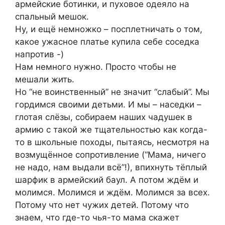
армейские ботинки, и пуховое одеяло на
спальный мешок.
Ну, и ещё немножко – посплетничать о том,
какое ужасное платье купила себе соседка
напротив -)
Нам немного нужно. Просто чтобы не
мешали жить.
Но “не воинственный” не значит “слабый”. Мы
гордимся своими детьми. И мы – наседки –
глотая слёзы, собираем наших чадушек в
армию с такой же тщательностью как когда-
то в школьные походы, пытаясь, несмотря на
возмущённое сопротивление (“Мама, ничего
не надо, нам выдали всё”!), впихнуть тёплый
шарфик в армейский баул. А потом ждём и
молимся. Молимся и ждём. Молимся за всех.
Потому что нет чужих детей. Потому что
знаем, что где-то чья-то мама скажет