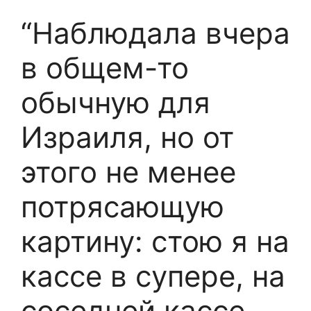
“Наблюдала вчера
в общем-то
обычную для
Израиля, но от
этого не менее
потрясающую
картину: стою я на
кассе в супере, на
соседней кассе