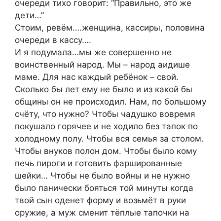
очереди тихо говорит: “Правильно, это же
дети…”
Стоим, ревём….женщина, кассиры, половина
очереди в кассу….
И я подумала…мы же совершенно не
воинственный народ. Мы – народ аидише
маме. Для нас каждый ребёнок – свой.
Сколько бы лет ему не было и из какой бы
общины он не происходил. Нам, по большому
счёту, что нужно? Чтобы чадушко вовремя
покушало горячее и не ходило без тапок по
холодному полу. Чтобы вся семья за столом.
Чтобы внуков полон дом. Чтобы было кому
печь пироги и готовить фаршированные
шейки… Чтобы не было войны и не нужно
было панически бояться той минуты когда
твой сын оденет форму и возьмёт в руки
оружие, а муж сменит тёплые тапочки на