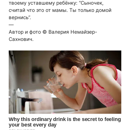
твоему уставшему ребёнку: “Сыночек,
считай что это от мамы. Ты только домой
вернись”.
—
Автор и фото © Валерия Немайзер-
Сахнович.