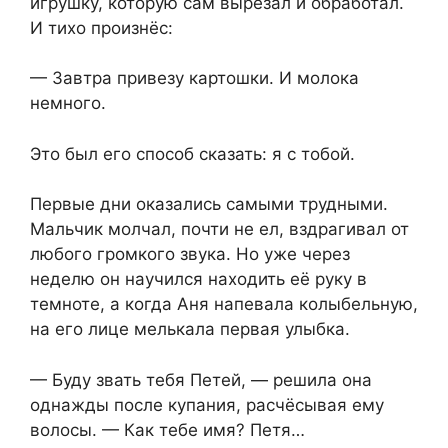
игрушку, которую сам вырезал и обработал.
И тихо произнёс:
— Завтра привезу картошки. И молока
немного.
Это был его способ сказать: я с тобой.
Первые дни оказались самыми трудными.
Мальчик молчал, почти не ел, вздрагивал от
любого громкого звука. Но уже через
неделю он научился находить её руку в
темноте, а когда Аня напевала колыбельную,
на его лице мелькала первая улыбка.
— Буду звать тебя Петей, — решила она
однажды после купания, расчёсывая ему
волосы. — Как тебе имя? Петя…