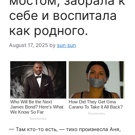
мостом, забрала к
себе и воспитала
как родного.
August 17, 2025
by
sun sun
— Там кто-то есть, — тихо произнесла Аня,