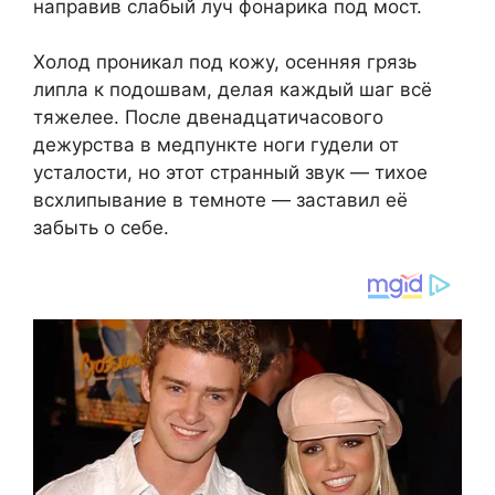
направив слабый луч фонарика под мост.
Холод проникал под кожу, осенняя грязь
липла к подошвам, делая каждый шаг всё
тяжелее. После двенадцатичасового
дежурства в медпункте ноги гудели от
усталости, но этот странный звук — тихое
всхлипывание в темноте — заставил её
забыть о себе.