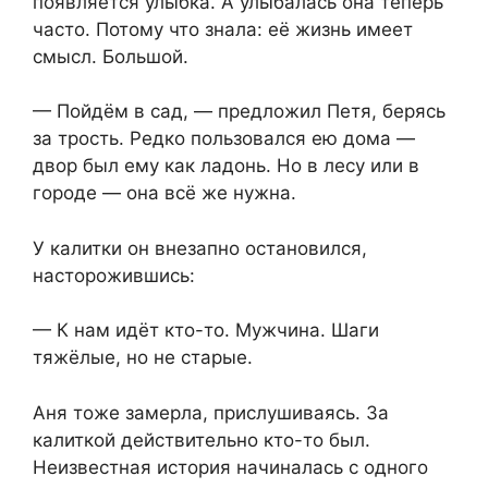
появляется улыбка. А улыбалась она теперь
часто. Потому что знала: её жизнь имеет
смысл. Большой.
— Пойдём в сад, — предложил Петя, берясь
за трость. Редко пользовался ею дома —
двор был ему как ладонь. Но в лесу или в
городе — она всё же нужна.
У калитки он внезапно остановился,
насторожившись:
— К нам идёт кто-то. Мужчина. Шаги
тяжёлые, но не старые.
Аня тоже замерла, прислушиваясь. За
калиткой действительно кто-то был.
Неизвестная история начиналась с одного