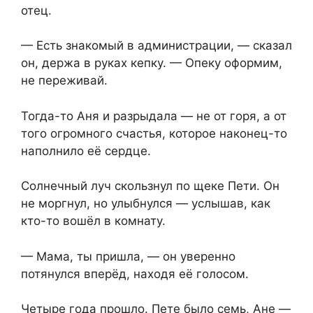
отец.
— Есть знакомый в администрации, — сказал
он, держа в руках кепку. — Опеку оформим,
не переживай.
Тогда-то Аня и разрыдала — не от горя, а от
того огромного счастья, которое наконец-то
наполнило её сердце.
Солнечный луч скользнул по щеке Пети. Он
не моргнул, но улыбнулся — услышав, как
кто-то вошёл в комнату.
— Мама, ты пришла, — он уверенно
потянулся вперёд, находя её голосом.
Четыре года прошло. Пете было семь, Ане —