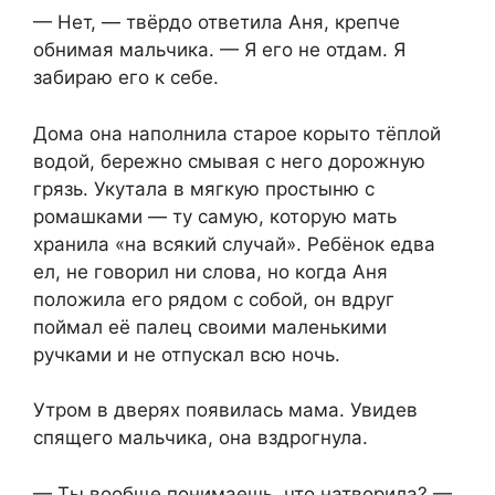
— Нет, — твёрдо ответила Аня, крепче
обнимая мальчика. — Я его не отдам. Я
забираю его к себе.
Дома она наполнила старое корыто тёплой
водой, бережно смывая с него дорожную
грязь. Укутала в мягкую простыню с
ромашками — ту самую, которую мать
хранила «на всякий случай». Ребёнок едва
ел, не говорил ни слова, но когда Аня
положила его рядом с собой, он вдруг
поймал её палец своими маленькими
ручками и не отпускал всю ночь.
Утром в дверях появилась мама. Увидев
спящего мальчика, она вздрогнула.
— Ты вообще понимаешь, что натворила? —