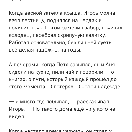
Когда весной затекла крыша, Игорь молча
взял лестницу, поднялся на чердак и
починил течь. Потом заменил забор, починил
колодец, перебрал скрипучую калитку.
Работал основательно, без лишней суеты,
всё делая надёжно, на годы.
А вечерами, когда Петя засыпал, он и Аня
сидели на кухне, пили чай и говорили — о
книгах, о пути, который каждый прошёл до
этого момента. О потерях. О новой надежде.
— Я много где побывал, — рассказывал
Игорь. — Но такого дома ещё ни у кого не
видел.
Когда настало время уезжать, он стоял у