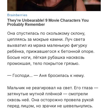
Она спустилась по скользкому склону,
цепляясь за мокрые камни. Луч света
выхватил из мрака маленькую фигурку
ребёнка, прижавшегося к бетонной опоре.
Босые ноги, лёгкая рубашка насквозь
промокшая, тело покрытое грязью.
— Господи… — Аня бросилась к нему.
Мальчик не реагировал на свет. Его глаза —
затянутые мутной плёнкой — смотрели
сквозь неё. Она осторожно провела рукой
перед лицом, но зрачки не шевельнулись.