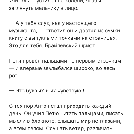
Учитель опустился на колени, чтобы
заглянуть мальчику в лицо.
— А у тебя слух, как у настоящего
музыканта, — ответил он и достал из сумки
книгу с выпуклыми точками на страницах. —
Это для тебя. Брайлевский шрифт.
Петя провёл пальцами по первым строчкам
— и впервые заулыбался широко, во весь
рот:
— Это буквы? Я их чувствую !
С тех пор Антон стал приходить каждый
день. Он учил Петю читать пальцами, писать
мысли в блокноте, слышать мир не глазами,
а всем телом. Слушать ветер, различать