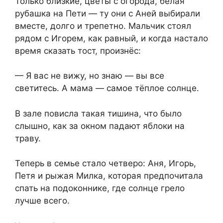
Только близкие, цветы с огорода, белая
рубашка на Пети — ту они с Аней выбирали
вместе, долго и трепетно. Мальчик стоял
рядом с Игорем, как равный, и когда настало
время сказать тост, произнёс:
— Я вас не вижу, но знаю — вы все
светитесь. А мама — самое тёплое солнце.
В зале повисла такая тишина, что было
слышно, как за окном падают яблоки на
траву.
Теперь в семье стало четверо: Аня, Игорь,
Петя и рыжая Милка, которая предпочитала
спать на подоконнике, где солнце грело
лучше всего.