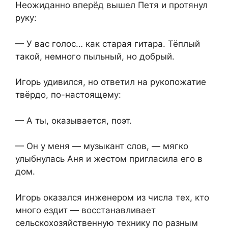
Неожиданно вперёд вышел Петя и протянул
руку:
— У вас голос… как старая гитара. Тёплый
такой, немного пыльный, но добрый.
Игорь удивился, но ответил на рукопожатие
твёрдо, по-настоящему:
— А ты, оказывается, поэт.
— Он у меня — музыкант слов, — мягко
улыбнулась Аня и жестом пригласила его в
дом.
Игорь оказался инженером из числа тех, кто
много ездит — восстанавливает
сельскохозяйственную технику по разным