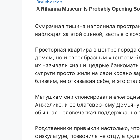
Сумрачная тишина наполнила простра
наблюдал за этой сценой, застыв с кру
Просторная квартира в центре города 
домом, но и своеобразным «центром бл
их называли «наши щедрые банкоматы»
супруги просто жили на свои кровно з
близким, не отказывая себе, и это ста
Матушкам они спонсировали ежегодные
Анжелике, и её благоверному Демьяну 
обычная человеческая поддержка, но в
Родственники привыкли настолько, чт
физкультуре, позвонила не отцу, а дяд