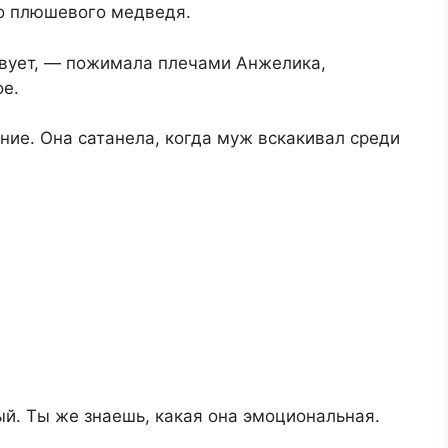
о плюшевого медведя.
твует, — пожимала плечами Анжелика,
е.
ние. Она сатанела, когда муж вскакивал среди
ый. Ты же знаешь, какая она эмоциональная.