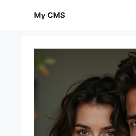
Skip
to
My CMS
content