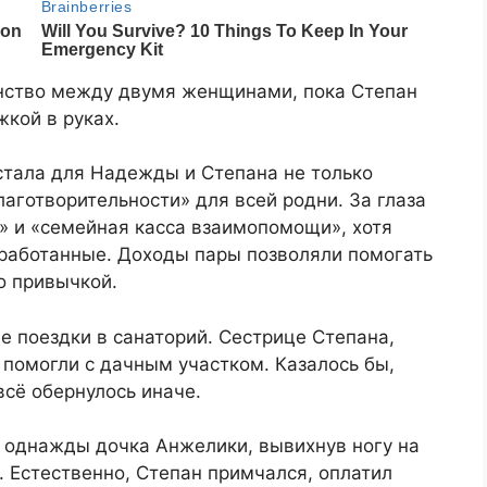
нство между двумя женщинами, пока Степан
жкой в руках.
стала для Надежды и Степана не только
аготворительности» для всей родни. За глаза
 и «семейная касса взаимопомощи», хотя
аработанные. Доходы пары позволяли помогать
ло привычкой.
 поездки в санаторий. Сестрице Степана,
помогли с дачным участком. Казалось бы,
сё обернулось иначе.
о однажды дочка Анжелики, вывихнув ногу на
е. Естественно, Степан примчался, оплатил