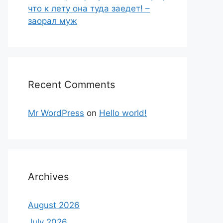
что к лету она туда заедет! –
заорал муж
Recent Comments
Mr WordPress
on
Hello world!
Archives
August 2026
July 2026