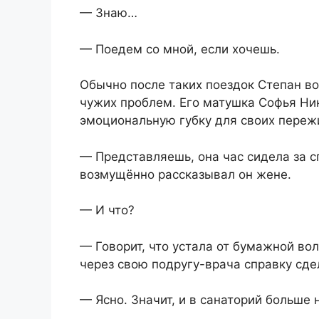
— Знаю…
— Поедем со мной, если хочешь.
Обычно после таких поездок Степан в
чужих проблем. Его матушка Софья Ни
эмоциональную губку для своих переж
— Представляешь, она час сидела за с
возмущённо рассказывал он жене.
— И что?
— Говорит, что устала от бумажной во
через свою подругу-врача справку сде
— Ясно. Значит, и в санаторий больше 