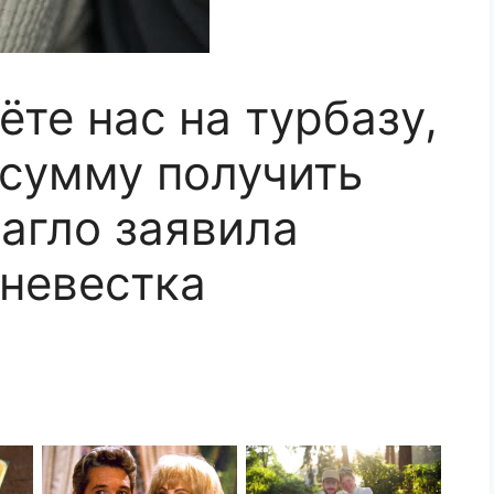
ёте нас на турбазу,
 сумму получить
агло заявила
 невестка