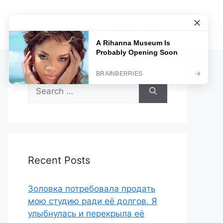
Sample Page
Search
for:
Recent Posts
Золовка потребовала продать
мою студию ради её долгов. Я
улыбнулась и перекрыла её