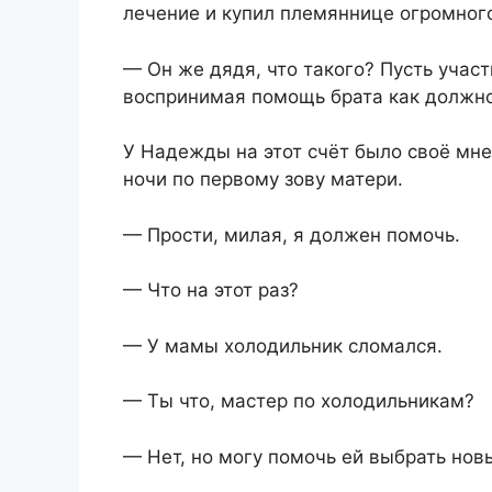
лечение и купил племяннице огромног
— Он же дядя, что такого? Пусть учас
воспринимая помощь брата как должно
У Надежды на этот счёт было своё мне
ночи по первому зову матери.
— Прости, милая, я должен помочь.
— Что на этот раз?
— У мамы холодильник сломался.
— Ты что, мастер по холодильникам?
— Нет, но могу помочь ей выбрать нов