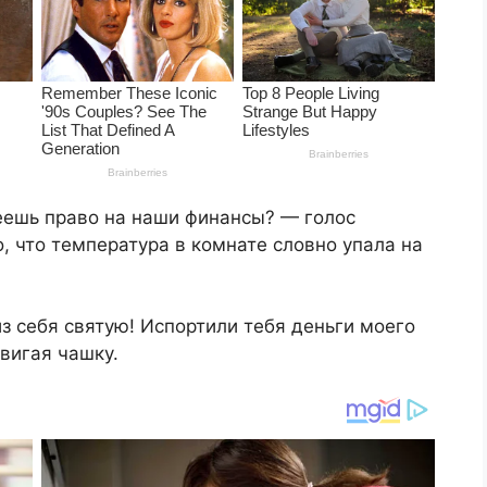
еешь право на наши финансы? — голос
 что температура в комнате словно упала на
из себя святую! Испортили тебя деньги моего
двигая чашку.