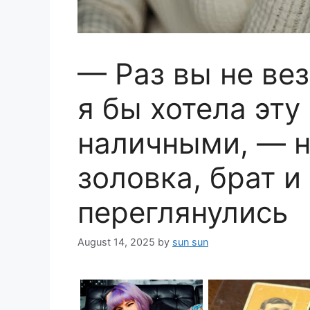
— Раз вы не вез
я бы хотела эту
наличными, — н
золовка, брат и
переглянулись
August 14, 2025
by
sun sun