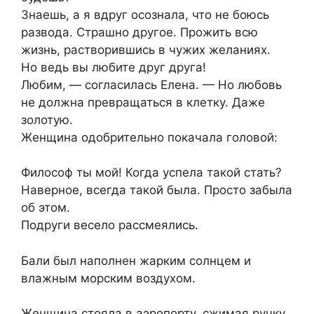
Знаешь, а я вдруг осознала, что не боюсь
развода. Страшно другое. Прожить всю
жизнь, растворившись в чужих желаниях.
Но ведь вы любите друг друга!
Любим, — согласилась Елена. — Но любовь
не должна превращаться в клетку. Даже
золотую.
Женщина одобрительно покачала головой:
Философ ты мой! Когда успела такой стать?
Наверное, всегда такой была. Просто забыла
об этом.
Подруги весело рассмеялись.
Бали был наполнен жарким солнцем и
влажным морским воздухом.
Женщина стояла в аэропорту, сжимая ручку