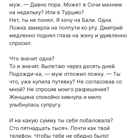
муж. — Давно пора. Может в Сочи махнем
на недельку? Или в Турцию?
Нет, ты не понял. Я хочу на Бали. Одна.
Ложка замерла на полпути ко рту. Дмитрий
медленно поднял глаза на жену и удивленно
спросил:
Что значит одна?
То и значит. Вылетаю через десять дней.
Подожди-ка, — муж отложил ложку. — Ты
что, уже купила путевку? Не согласовав со
мной? Не спросив моего разрешения?
Женщина спокойно кивнула и мило
улыбнулась супругу.
И на какую сумму ты себя побаловала?
Сто пятнадцать тысяч. Почти как твой
телефон. Чтобы тебе не обидно было!