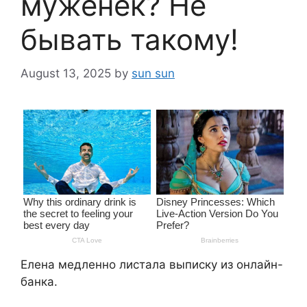
муженек? Не
бывать такому!
August 13, 2025
by
sun sun
Елена медленно листала выписку из онлайн-
банка.