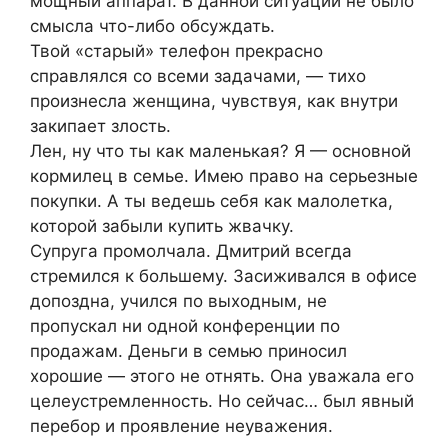
мощный аппарат. В данной ситуации не было
смысла что-либо обсуждать.
Твой «старый» телефон прекрасно
справлялся со всеми задачами, — тихо
произнесла женщина, чувствуя, как внутри
закипает злость.
Лен, ну что ты как маленькая? Я — основной
кормилец в семье. Имею право на серьезные
покупки. А ты ведешь себя как малолетка,
которой забыли купить жвачку.
Супруга промолчала. Дмитрий всегда
стремился к большему. Засиживался в офисе
допоздна, учился по выходным, не
пропускал ни одной конференции по
продажам. Деньги в семью приносил
хорошие — этого не отнять. Она уважала его
целеустремленность. Но сейчас… был явный
перебор и проявление неуважения.