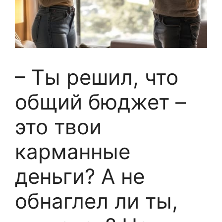
– Ты решил, что
общий бюджет –
это твои
карманные
деньги? А не
обнаглел ли ты,