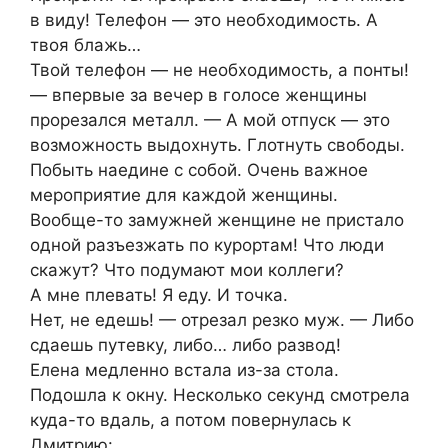
в виду! Телефон — это необходимость. А
твоя блажь…
Твой телефон — не необходимость, а понты!
— впервые за вечер в голосе женщины
прорезался металл. — А мой отпуск — это
возможность выдохнуть. Глотнуть свободы.
Побыть наедине с собой. Очень важное
мероприятие для каждой женщины.
Вообще-то замужней женщине не пристало
одной разъезжать по курортам! Что люди
скажут? Что подумают мои коллеги?
А мне плевать! Я еду. И точка.
Нет, не едешь! — отрезал резко муж. — Либо
сдаешь путевку, либо… либо развод!
Елена медленно встала из-за стола.
Подошла к окну. Несколько секунд смотрела
куда-то вдаль, а потом повернулась к
Дмитрию: