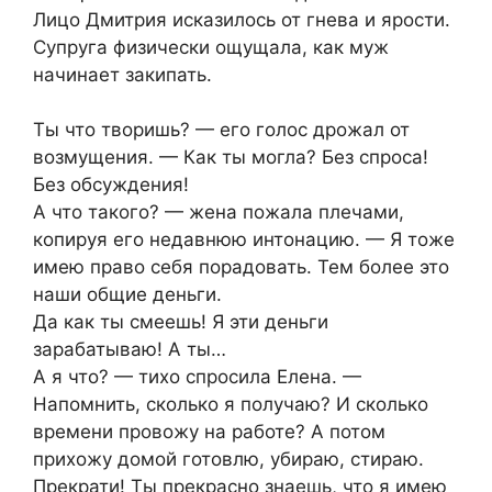
Лицо Дмитрия исказилось от гнева и ярости.
Супруга физически ощущала, как муж
начинает закипать.
Ты что творишь? — его голос дрожал от
возмущения. — Как ты могла? Без спроса!
Без обсуждения!
А что такого? — жена пожала плечами,
копируя его недавнюю интонацию. — Я тоже
имею право себя порадовать. Тем более это
наши общие деньги.
Да как ты смеешь! Я эти деньги
зарабатываю! А ты…
А я что? — тихо спросила Елена. —
Напомнить, сколько я получаю? И сколько
времени провожу на работе? А потом
прихожу домой готовлю, убираю, стираю.
Прекрати! Ты прекрасно знаешь, что я имею