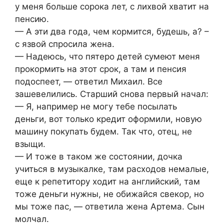
у меня больше сорока лет, с лихвой хватит на
пенсию.
— А эти два года, чем кормится, будешь, а? –
с язвой спросила жена.
— Надеюсь, что пятеро детей сумеют меня
прокормить на этот срок, а там и пенсия
подоспеет, — ответил Михаил. Все
зашевелились. Старший снова первый начал:
— Я, например не могу тебе посылать
деньги, вот только кредит оформили, новую
машину покупать будем. Так что, отец, не
взыщи.
— И тоже в таком же состоянии, дочка
учиться в музыкалке, там расходов немалые,
еще к репетитору ходит на английский, там
тоже деньги нужны, не обижайся свекор, но
мы тоже пас, — ответила жена Артема. Сын
молчал.