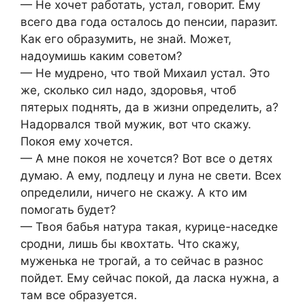
— Не хочет работать, устал, говорит. Ему
всего два года осталось до пенсии, паразит.
Как его образумить, не знай. Может,
надоумишь каким советом?
— Не мудрено, что твой Михаил устал. Это
же, сколько сил надо, здоровья, чтоб
пятерых поднять, да в жизни определить, а?
Надорвался твой мужик, вот что скажу.
Покоя ему хочется.
— А мне покоя не хочется? Вот все о детях
думаю. А ему, подлецу и луна не свети. Всех
определили, ничего не скажу. А кто им
помогать будет?
— Твоя бабья натура такая, курице-наседке
сродни, лишь бы квохтать. Что скажу,
муженька не трогай, а то сейчас в разнос
пойдет. Ему сейчас покой, да ласка нужна, а
там все образуется.