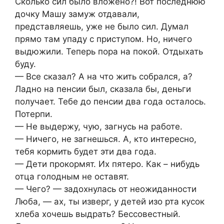
Сколько сил было вложено?! Вот последнюю
дочку Машу замуж отдавали,
представляешь, уже не было сил. Думал
прямо там упаду с приступом. Но, ничего
выдюжили. Теперь пора на покой. Отдыхать
буду.
— Все сказал? А на что жить собрался, а?
Ладно на пенсии был, сказала бы, деньги
получает. Тебе до пенсии два года осталось.
Потерпи.
— Не выдержу, чую, загнусь на работе.
— Ничего, не загнешься. А, кто интересно,
тебя кормить будет эти два года.
— Дети прокормят. Их пятеро. Как – нибудь
отца голодным не оставят.
— Чего? — задохнулась от неожиданности
Люба, — ах, ты изверг, у детей изо рта кусок
хлеба хочешь выдрать? Бессовестный.