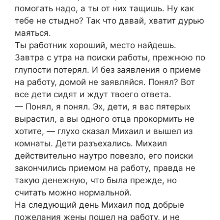
помогать надо, а ты от них тащишь. Ну как
тебе не стыдно? Так что давай, хватит дурью
маяться.
Ты работник хороший, место найдешь.
Завтра с утра на поиски работы, прежнюю по
глупости потерял. И без заявления о приеме
на работу, домой не заявляйся. Понял? Вот
все дети сидят и ждут твоего ответа.
— Понял, я понял. Эх, дети, я вас пятерых
вырастил, а вы одного отца прокормить не
хотите, — глухо сказал Михаил и вышел из
комнаты. Дети разъехались. Михаил
действительно наутро повезло, его поиски
закончились приемом на работу, правда не
такую денежную, что была прежде, но
считать можно нормальной.
На следующий день Михаил под добрые
пожелания жены пошел на работу, и не