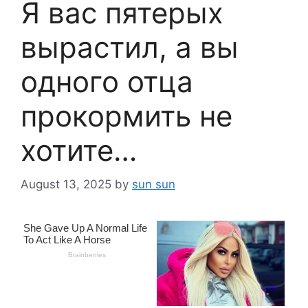
Я вас пятерых
вырастил, а вы
одного отца
прокормить не
хотите…
August 13, 2025
by
sun sun