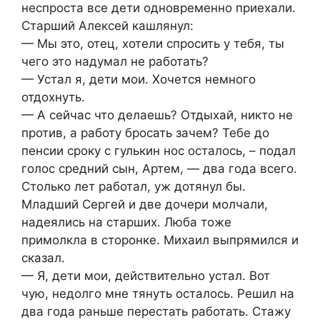
неспроста все дети одновременно приехали.
Старший Алексей кашлянул:
— Мы это, отец, хотели спросить у тебя, ты
чего это надумал не работать?
— Устал я, дети мои. Хочется немного
отдохнуть.
— А сейчас что делаешь? Отдыхай, никто не
против, а работу бросать зачем? Тебе до
пенсии сроку с гулькин нос осталось, – подал
голос средний сын, Артем, — два года всего.
Столько лет работал, уж дотянул бы.
Младший Сергей и две дочери молчали,
надеялись на старших. Люба тоже
примолкла в сторонке. Михаил выпрямился и
сказал.
— Я, дети мои, действительно устал. Вот
чую, недолго мне тянуть осталось. Решил на
два года раньше перестать работать. Стажу