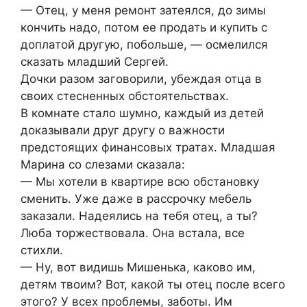
— Отец, у меня ремонт затеялся, до зимы
кончить надо, потом ее продать и купить с
доплатой другую, побольше, — осмелился
сказать младший Сергей.
Дочки разом заговорили, убеждая отца в
своих стесненных обстоятельствах.
В комнате стало шумно, каждый из детей
доказывали друг другу о важности
предстоящих финансовых тратах. Младшая
Марина со слезами сказала:
— Мы хотели в квартире всю обстановку
сменить. Уже даже в рассрочку мебель
заказали. Надеялись на тебя отец, а ты?
Люба торжествовала. Она встала, все
стихли.
— Ну, вот видишь Мишенька, каково им,
детям твоим? Вот, какой ты отец после всего
этого? У всех проблемы, заботы. Им