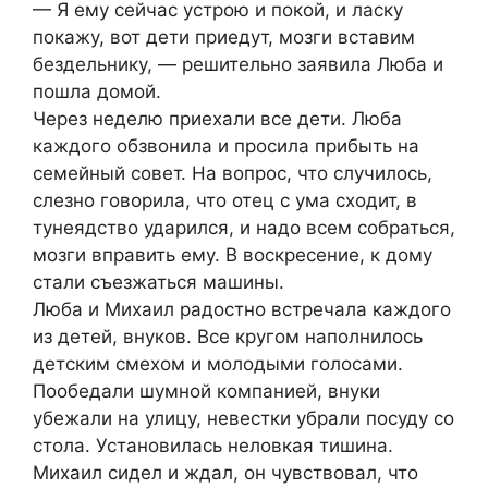
— Я ему сейчас устрою и покой, и ласку
покажу, вот дети приедут, мозги вставим
бездельнику, — решительно заявила Люба и
пошла домой.
Через неделю приехали все дети. Люба
каждого обзвонила и просила прибыть на
семейный совет. На вопрос, что случилось,
слезно говорила, что отец с ума сходит, в
тунеядство ударился, и надо всем собраться,
мозги вправить ему. В воскресение, к дому
стали съезжаться машины.
Люба и Михаил радостно встречала каждого
из детей, внуков. Все кругом наполнилось
детским смехом и молодыми голосами.
Пообедали шумной компанией, внуки
убежали на улицу, невестки убрали посуду со
стола. Установилась неловкая тишина.
Михаил сидел и ждал, он чувствовал, что