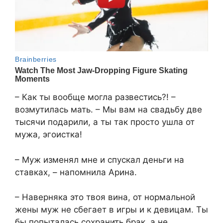
– Как ты вообще могла развестись?! –
возмутилась мать. – Мы вам на свадьбу две
тысячи подарили, а ты так просто ушла от
мужа, эгоистка!
– Муж изменял мне и спускал деньги на
ставках, – напомнила Арина.
– Наверняка это твоя вина, от нормальной
жены муж не сбегает в игры и к девицам. Ты
бы попыталась сохранить брак, а не