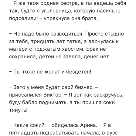
– Я же твоя родная сестра, а ты ведешь себя
так, будто я уголовница, которую насильно
подселили! – упрекнула она брата.
– Не надо было разводиться. Просто стыдно
за тебя, тридцать лет тетке, а вернулась к
матери с поджатым хвостом. Брак не
сохранила, детей не завела, денег нет.
– Ты тоже не женат и бездетен!
– Зато у меня будет свой бизнес, –
приосанился Виктор. – Я вот как раскручусь,
буду бабло поднимать, а ты пришла соки
тянуть!
– Какие соки?! – обиделась Арина. – Я в
пятнадцать подрабатывать начала, в вузе