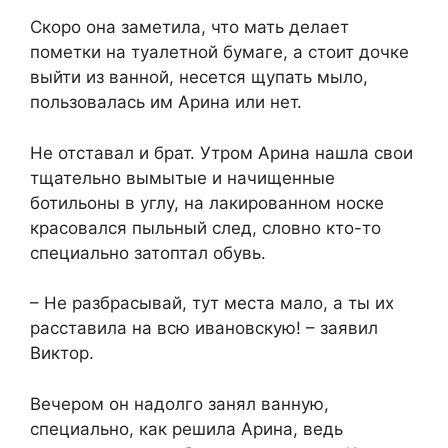
Скоро она заметила, что мать делает
пометки на туалетной бумаге, а стоит дочке
выйти из ванной, несется щупать мыло,
пользовалась им Арина или нет.
Не отставал и брат. Утром Арина нашла свои
тщательно вымытые и начищенные
ботильоны в углу, на лакированном носке
красовался пыльный след, словно кто-то
специально затоптал обувь.
– Не разбрасывай, тут места мало, а ты их
расставила на всю ивановскую! – заявил
Виктор.
Вечером он надолго занял ванную,
специально, как решила Арина, ведь