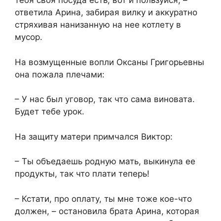
тебя своя посуда есть, вот и пользуйся, –
ответила Арина, забирая вилку и аккуратно
стряхивая нанизанную на нее котлету в
мусор.
На возмущенные вопли Оксаны Григорьевны
она пожала плечами:
– У нас был уговор, так что сама виновата.
Будет тебе урок.
На защиту матери примчался Виктор:
– Ты объедаешь родную мать, выкинула ее
продукты, так что плати теперь!
– Кстати, про оплату, ты мне тоже кое-что
должен, – остановила брата Арина, которая