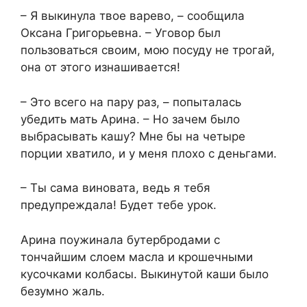
– Я выкинула твое варево, – сообщила
Оксана Григорьевна. – Уговор был
пользоваться своим, мою посуду не трогай,
она от этого изнашивается!
– Это всего на пару раз, – попыталась
убедить мать Арина. – Но зачем было
выбрасывать кашу? Мне бы на четыре
порции хватило, и у меня плохо с деньгами.
– Ты сама виновата, ведь я тебя
предупреждала! Будет тебе урок.
Арина поужинала бутербродами с
тончайшим слоем масла и крошечными
кусочками колбасы. Выкинутой каши было
безумно жаль.