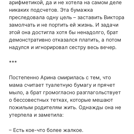
арифметикой, да и не хотела на самом деле
никаких подсчетов. Эта бумажка
преследовала одну цель – заставить Виктора
замолчать и не портить ей жизнь. И задачи
этой она достигла хотя бы ненадолго, брат
демонстративно отказался платить, а потом
надулся и игнорировал сестру весь вечер.
***
Постепенно Арина смирилась с тем, что
мама считает туалетную бумагу и прячет
мыло, а брат громогласно разглагольствует
о бессовестных тетках, которые мешают
пожилым родителям жить. Однажды она не
утерпела и заметила:
– Есть кое-что более жалкое.