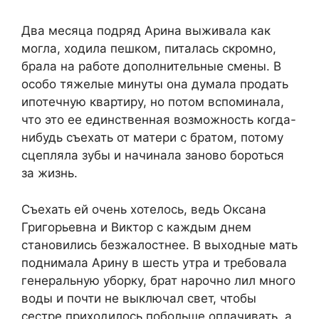
Два месяца подряд Арина выживала как
могла, ходила пешком, питалась скромно,
брала на работе дополнительные смены. В
особо тяжелые минуты она думала продать
ипотечную квартиру, но потом вспоминала,
что это ее единственная возможность когда-
нибудь съехать от матери с братом, потому
сцепляла зубы и начинала заново бороться
за жизнь.
Съехать ей очень хотелось, ведь Оксана
Григорьевна и Виктор с каждым днем
становились безжалостнее. В выходные мать
поднимала Арину в шесть утра и требовала
генеральную уборку, брат нарочно лил много
воды и почти не выключал свет, чтобы
сестре приходилось побольше оплачивать, а