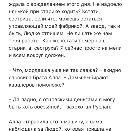
ждала с вожделением этого дня. Не надоело
нянькой при старике ходить? Кстати,
сестрица, если что, можешь остаться
управляющей моей фабрикой. А завод, так и
быть, Людке отпишем. Не лишать же нам
тебя работы. Как же кстати помер наш
старик, а, сеструха? Я сейчас просто на мели
и всем вокруг должен.
– Что, мордашка уже не так свежа? – ехидно
спросила брата Алла. – Дамы выбирают
кавалеров помоложе?
– Да ладно, с отцовскими деньгами я могу
быть хоть обезьяной, – захохотал Руслан.
Алла отправила его в машину, а сама
наблюдала за Людой, которая пришла на