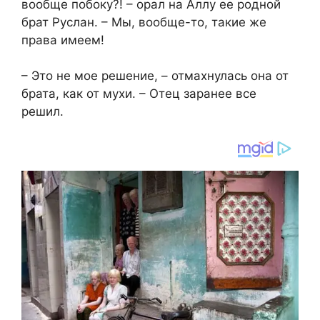
вообще побоку?! – орал на Аллу ее родной
брат Руслан. – Мы, вообще-то, такие же
права имеем!
– Это не мое решение, – отмахнулась она от
брата, как от мухи. – Отец заранее все
решил.