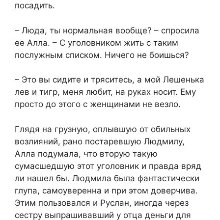
посадить.
– Люда, ты нормальная вообще? – спросила
ее Алла. – С уголовником жить с таким
послужным списком. Ничего не боишься?
– Это вы сидите и тряситесь, а мой Лешенька
лев и тигр, меня любит, на руках носит. Ему
просто до этого с женщинами не везло.
Глядя на грузную, оплывшую от обильных
возлияний, рано постаревшую Людмилу,
Алла подумала, что вторую такую
сумасшедшую этот уголовник и правда вряд
ли нашел бы. Людмила была фантастически
глупа, самоуверенна и при этом доверчива.
Этим пользовался и Руслан, иногда через
сестру выпрашивавший у отца деньги для