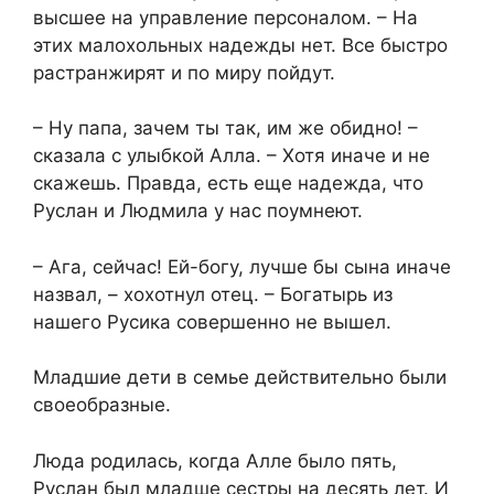
высшее на управление персоналом. – На
этих малохольных надежды нет. Все быстро
растранжирят и по миру пойдут.
– Ну папа, зачем ты так, им же обидно! –
сказала с улыбкой Алла. – Хотя иначе и не
скажешь. Правда, есть еще надежда, что
Руслан и Людмила у нас поумнеют.
– Ага, сейчас! Ей-богу, лучше бы сына иначе
назвал, – хохотнул отец. – Богатырь из
нашего Русика совершенно не вышел.
Младшие дети в семье действительно были
своеобразные.
Люда родилась, когда Алле было пять,
Руслан был младше сестры на десять лет. И