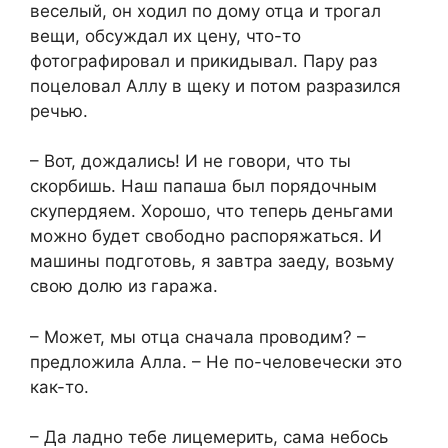
веселый, он ходил по дому отца и трогал
вещи, обсуждал их цену, что-то
фотографировал и прикидывал. Пару раз
поцеловал Аллу в щеку и потом разразился
речью.
– Вот, дождались! И не говори, что ты
скорбишь. Наш папаша был порядочным
скупердяем. Хорошо, что теперь деньгами
можно будет свободно распоряжаться. И
машины подготовь, я завтра заеду, возьму
свою долю из гаража.
– Может, мы отца сначала проводим? –
предложила Алла. – Не по-человечески это
как-то.
– Да ладно тебе лицемерить, сама небось