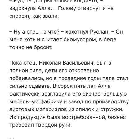
– Рус, ты допрыгаешься когда-то, –
вздохнула Алла. – Голову отвернут и не
спросят, как звали.
– Ну а отец на что? – хохотнул Руслан. – Он
меня хоть и считает биомусором, в беде
точно не бросит.
Пока отец, Николай Васильевич, был в
полной силе, дети его откровенно
побаивались, но в последние годы папа стал
сильно сдавать. В сорок пять лет Алла
фактически возглавила его бизнес, большую
мебельную фабрику и завод по производству
листовых материалов из опилок и стружки.
Их продукция была востребованной, бизнес
требовал твердой руки.