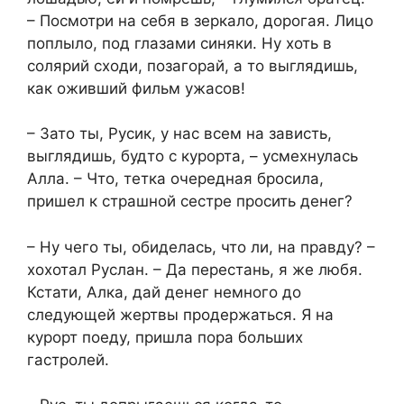
– Посмотри на себя в зеркало, дорогая. Лицо
поплыло, под глазами синяки. Ну хоть в
солярий сходи, позагорай, а то выглядишь,
как оживший фильм ужасов!
– Зато ты, Русик, у нас всем на зависть,
выглядишь, будто с курорта, – усмехнулась
Алла. – Что, тетка очередная бросила,
пришел к страшной сестре просить денег?
– Ну чего ты, обиделась, что ли, на правду? –
хохотал Руслан. – Да перестань, я же любя.
Кстати, Алка, дай денег немного до
следующей жертвы продержаться. Я на
курорт поеду, пришла пора больших
гастролей.