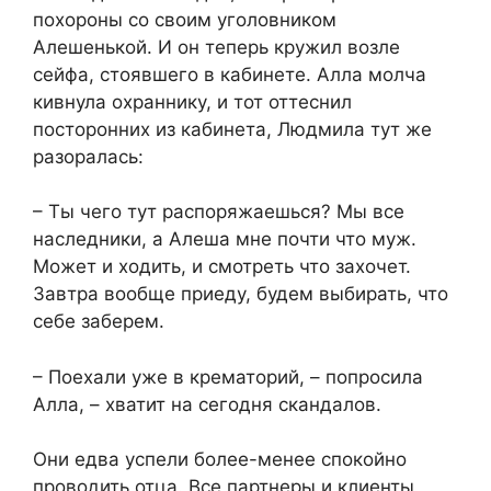
похороны со своим уголовником
Алешенькой. И он теперь кружил возле
сейфа, стоявшего в кабинете. Алла молча
кивнула охраннику, и тот оттеснил
посторонних из кабинета, Людмила тут же
разоралась:
– Ты чего тут распоряжаешься? Мы все
наследники, а Алеша мне почти что муж.
Может и ходить, и смотреть что захочет.
Завтра вообще приеду, будем выбирать, что
себе заберем.
– Поехали уже в крематорий, – попросила
Алла, – хватит на сегодня скандалов.
Они едва успели более-менее спокойно
проводить отца. Все партнеры и клиенты,