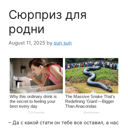
Сюрприз для
родни
August 11, 2025
by
sun sun
– Да с какой стати он тебе все оставил, а нас