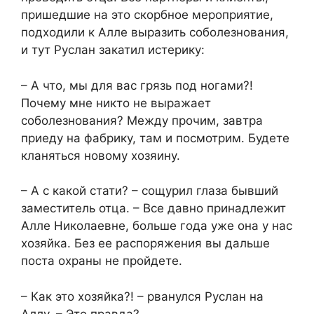
пришедшие на это скорбное мероприятие,
подходили к Алле выразить соболезнования,
и тут Руслан закатил истерику:
– А что, мы для вас грязь под ногами?!
Почему мне никто не выражает
соболезнования? Между прочим, завтра
приеду на фабрику, там и посмотрим. Будете
кланяться новому хозяину.
– А с какой стати? – сощурил глаза бывший
заместитель отца. – Все давно принадлежит
Алле Николаевне, больше года уже она у нас
хозяйка. Без ее распоряжения вы дальше
поста охраны не пройдете.
– Как это хозяйка?! – рванулся Руслан на
Аллу. – Это правда?