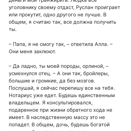
деньги мои транжирить. Людка все
уголовнику своему отдаст, Руслан проиграет
или прокутит, одно другого не лучше. В
общем, я считаю так, все должна получить
ты.
– Папа, я не смогу так, – ответила Алла. –
Они меня заклюют.
– Да ладно, ты моей породы, орлиной, –
усмехнулся отец. – А они так, бройлеры,
большие и громкие, да без мозгов.
Послушай, я сейчас перепишу все на тебя.
Нотариус уже едет. Будешь единственным
владельцем. Я консультировался,
подаренное при жизни обратного хода не
имеет. В наследственную массу это не
попадет. В общем, дочь, будешь богатой