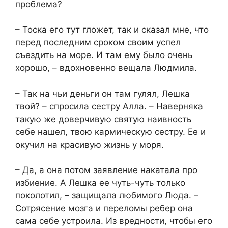
проблема?
– Тоска его тут гложет, так и сказал мне, что
перед последним сроком своим успел
съездить на море. И там ему было очень
хорошо, – вдохновенно вещала Людмила.
– Так на чьи деньги он там гулял, Лешка
твой? – спросила сестру Алла. – Наверняка
такую же доверчивую святую наивность
себе нашел, твою кармическую сестру. Ее и
окучил на красивую жизнь у моря.
– Да, а она потом заявление накатала про
избиение. А Лешка ее чуть-чуть только
поколотил, – защищала любимого Люда. –
Сотрясение мозга и переломы ребер она
сама себе устроила. Из вредности, чтобы его