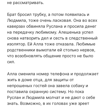
не рассматривать.
Брат бросил трубку, а потом появилась и
Людмила, тоже очень ласковая. Она во всех
каверзах обвиняла Руслана и просила денег
на передачку любимому. Алешенька успел
снова натворить дел и сесть в следственный
изолятор. Ей Алла тоже отказала. Любимые
родственники вымотали ей столько нервов,
что возобновлять общение просто не было
сил.
Алла сменила номер телефона и продолжает
жить в доме отца, для защиты от
непрошеных гостей она завела собаку и
поставила охранную систему. Но пока
Руслан и Людмила молчат и не дают о себе
знать. Возможно, в их головах уже зреет